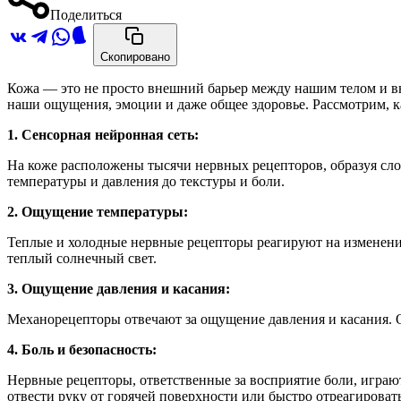
Поделиться
Скопировано
Кожа — это не просто внешний барьер между нашим телом и 
наши ощущения, эмоции и даже общее здоровье. Рассмотрим, 
1. Сенсорная нейронная сеть:
На коже расположены тысячи нервных рецепторов, образуя сл
температуры и давления до текстуры и боли.
2. Ощущение температуры:
Теплые и холодные нервные рецепторы реагируют на изменения
теплый солнечный свет.
3. Ощущение давления и касания:
Механорецепторы отвечают за ощущение давления и касания. О
4. Боль и безопасность:
Нервные рецепторы, ответственные за восприятие боли, играю
отвести руку от горячей поверхности или быстро отреагировать