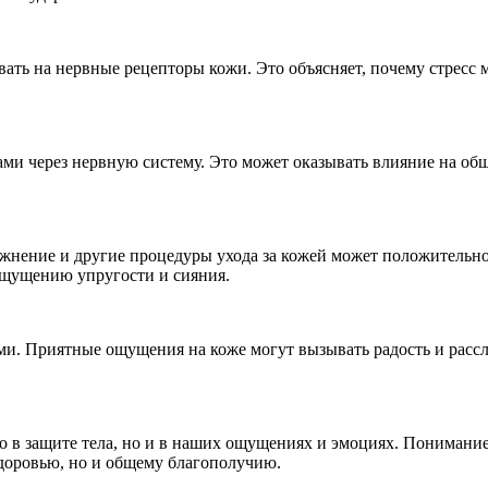
ать на нервные рецепторы кожи. Это объясняет, почему стресс 
ми через нервную систему. Это может оказывать влияние на общ
ажнение и другие процедуры ухода за кожей может положительно
ощущению упругости и сияния.
и. Приятные ощущения на коже могут вызывать радость и рассла
о в защите тела, но и в наших ощущениях и эмоциях. Понимание
 здоровью, но и общему благополучию.