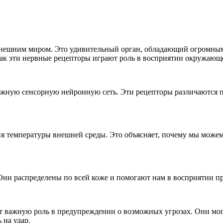
внешним миром. Это удивительный орган, обладающий огромным
как эти нервные рецепторы играют роль в восприятии окружающ
ожную сенсорную нейронную сеть. Эти рецепторы различаются п
 температуры внешней среды. Это объясняет, почему мы можем 
ни распределены по всей коже и помогают нам в восприятии пр
т важную роль в предупреждении о возможных угрозах. Они могу
 на удар.