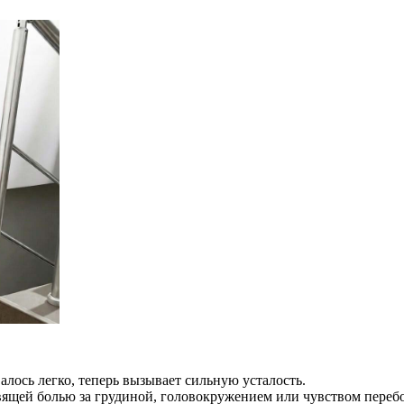
алось легко, теперь вызывает сильную усталость.
щей болью за грудиной, головокружением или чувством перебое