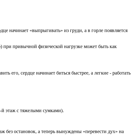
дце начинает «выпрыгивать» из груди, а в горле появляется
э
) при привычной физической нагрузке может быть как
ть его, сердце начинает биться быстрее, а легкие - работать
-й этаж с тяжелыми сумками).
ж без остановок, а теперь вынуждены «перевести дух» на