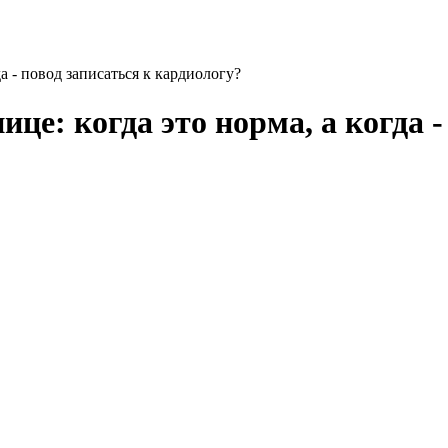
а - повод записаться к кардиологу?
е: когда это норма, а когда -