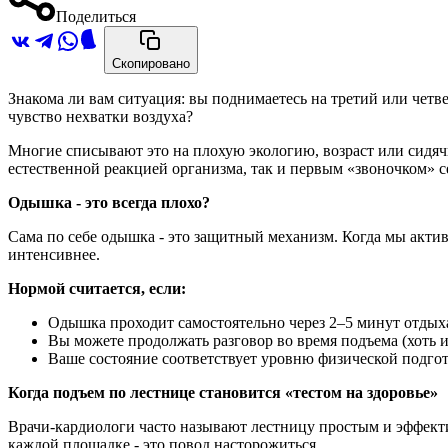
Поделиться
Скопировано
Знакома ли вам ситуация: вы поднимаетесь на третий или четве
чувство нехватки воздуха?
Многие списывают это на плохую экологию, возраст или сидя
естественной реакцией организма, так и первым «звоночком» с
Одышка - это всегда плохо?
Сама по себе одышка - это защитный механизм. Когда мы активн
интенсивнее.
Нормой считается, если:
Одышка проходит самостоятельно через 2–5 минут отдых
Вы можете продолжать разговор во время подъема (хоть 
Ваше состояние соответствует уровню физической подгот
Когда подъем по лестнице становится «тестом на здоровье»
Врачи-кардиологи часто называют лестницу простым и эффекти
каждой площадке - это повод насторожиться.