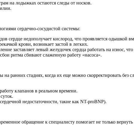
утрам на лодыжках остаются следы от носков.
илии.
логиями сердечно-сосудистой системы:
дов сердце недополучает кислород, что проявляется одышкой вм
рекачкой крови, возникает застой в легких.
ние заставляет левый желудочек сердца работать на износ, что
сбои ритма сбивают слаженную работу «насоса».
 на ранних стадиях, когда их еще можно скорректировать без с
 работу клапанов в реальном времени.
 суток.
сердечной недостаточности, такие как NT-proBNP).
временное обращение к специалисту помогает не только вернуть 