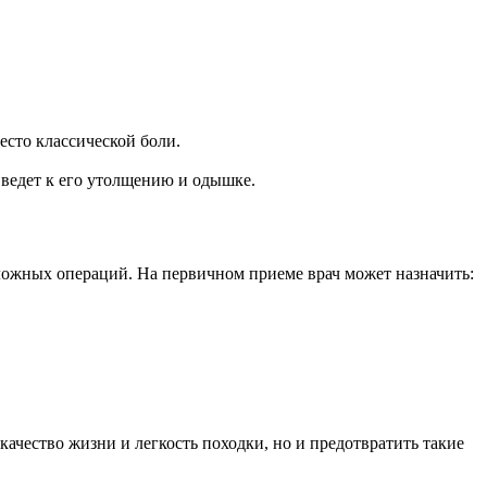
есто классической боли.
 ведет к его утолщению и одышке.
ложных операций. На первичном приеме врач может назначить:
качество жизни и легкость походки, но и предотвратить такие