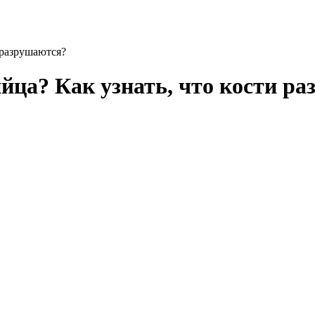
 разрушаются?
йца? Как узнать, что кости р