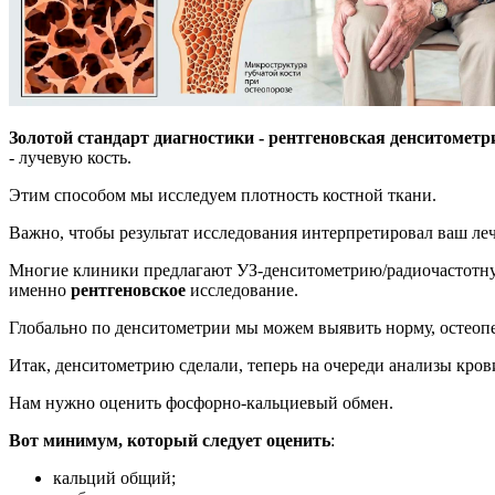
Золотой стандарт диагностики - рентгеновская денситометр
- лучевую кость.
Этим способом мы исследуем плотность костной ткани.
Важно, чтобы результат исследования интерпретировал ваш ле
Многие клиники предлагают УЗ-денситометрию/радиочастотну
именно
рентгеновское
исследование.
Глобально по денситометрии мы можем выявить норму, остеоп
Итак, денситометрию сделали, теперь на очереди анализы кров
Нам нужно оценить фосфорно-кальциевый обмен.
Вот минимум, который следует оценить
:
кальций общий;