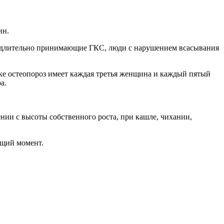
чин.
, длительно принимающие ГКС, люди с нарушением всасывания
стике остеопороз имеет каждая третья женщина и каждый пятый
а.
нии с высоты собственного роста, при кашле, чихании,
ящий момент.