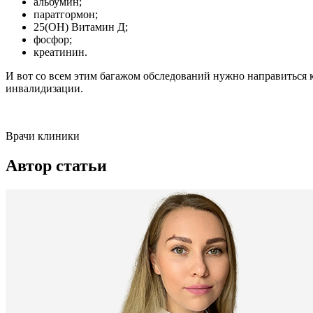
альбумин;
паратгормон;
25(ОН) Витамин Д;
фосфор;
креатинин.
И вот со всем этим багажом обследований нужно направиться 
инвалидизации.
Врачи клиники
Автор статьи