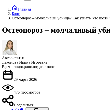
Главная
Блог
Остеопороз – молчаливый убийца? Как узнать, что кости
Остеопороз – молчаливый уби
Автор статьи
Лакомова Ирина Игоревна
Врач – эндокринолог, диетолог
29 марта 2026
476 просмотров
Поделиться