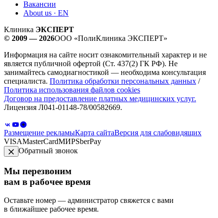
Вакансии
About us · EN
Клиника
ЭКСПЕРТ
© 2009 — 2026
ООО «ПолиКлиника ЭКСПЕРТ»
Информация на сайте носит ознакомительный характер и не
является публичной офертой (Ст. 437(2) ГК РФ). Не
занимайтесь самодиагностикой — необходима консультация
специалиста.
Политика обработки персональных данных
/
Политика использования файлов cookies
Договор на предоставление платных медицинских услуг.
Лицензия Л041-01148-78/00582669.
Размещение рекламы
Карта сайта
Версия для слабовидящих
VISA
MasterCard
МИР
SberPay
Обратный звонок
Мы перезвоним
вам в рабочее время
Оставьте номер — администратор свяжется с вами
в ближайшее рабочее время.