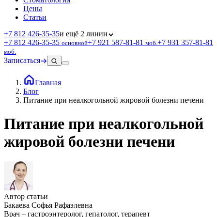
Цены
Статьи
+7 812 426‑35‑35
и ещё 2 линии
+7 812 426‑35‑35
+7 921 587‑81‑81
+7 931 357‑81‑81
основной
моб.
моб.
Записаться
Главная
Блог
Питание при неалкогольной жировой болезни печени
Питание при неалкогольной
жировой болезни печени
Автор статьи
Бакаева Софья Рафаэлевна
Врач – гастроэнтеролог, гепатолог, терапевт