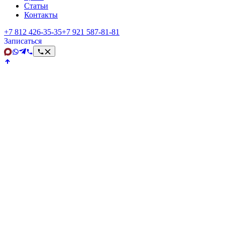
Статьи
Контакты
+7 812 426‑35‑35
+7 921 587‑81‑81
Записаться