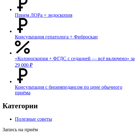
Прием ЛОРа + эндоскопия
Консультация гепатолога + Фиброскан
«Колоноскопия + ФГДС с седацией — всё включено» за
29 000 ₽
Консультация с биоимпедансом по цене обычного
приёма
Категории
Полезные советы
Запись на приём