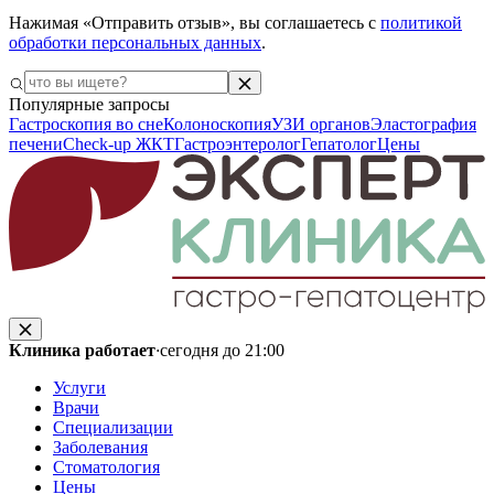
Нажимая «Отправить отзыв», вы соглашаетесь с
политикой
обработки персональных данных
.
Популярные запросы
Гастроскопия во сне
Колоноскопия
УЗИ органов
Эластография
печени
Check-up ЖКТ
Гастроэнтеролог
Гепатолог
Цены
Клиника работает
·
сегодня до 21:00
Услуги
Врачи
Специализации
Заболевания
Стоматология
Цены