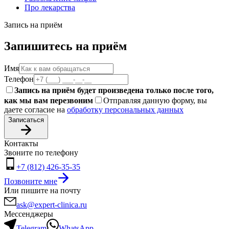
Про лекарства
Запись на приём
Запишитесь на приём
Имя
Телефон
Запись на приём будет произведена только после того,
как мы вам перезвоним
Отправляя данную форму, вы
даете согласие на
обработку персональных данных
Записаться
Контакты
Звоните по телефону
+7 (812) 426-35-35
Позвоните мне
Или пишите на почту
ask@expert-clinica.ru
Мессенджеры
Telegram
WhatsApp