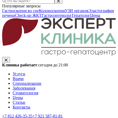
Популярные запросы
Гастроскопия во сне
Колоноскопия
УЗИ органов
Эластография
печени
Check-up ЖКТ
Гастроэнтеролог
Гепатолог
Цены
Клиника работает
·
сегодня до 21:00
Услуги
Врачи
Специализации
Заболевания
Стоматология
Цены
Статьи
Контакты
+7 812 426‑35‑35
+7 921 587‑81‑81