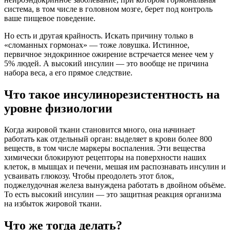
система, в том числе в головном мозге, берет под контроль
ваше пищевое поведение.
Но есть и другая крайность. Искать причину только в
«сломанных гормонах» — тоже ловушка. Истинное,
первичное эндокринное ожирение встречается менее чем у
5% людей. А высокий инсулин — это вообще не причина
набора веса, а его прямое следствие.
Что такое инсулинорезистентность на
уровне физиологии
Когда жировой ткани становится много, она начинает
работать как отдельный орган: выделяет в крови более 800
веществ, в том числе маркеры воспаления. Эти вещества
химически блокируют рецепторы на поверхности наших
клеток, в мышцах и печени, мешая им распознавать инсулин и
усваивать глюкозу. Чтобы преодолеть этот блок,
поджелудочная железа вынуждена работать в двойном объёме.
То есть высокий инсулин — это защитная реакция организма
на избыток жировой ткани.
Что же тогда делать?