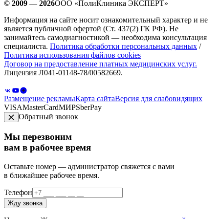
© 2009 — 2026
ООО «ПолиКлиника ЭКСПЕРТ»
Информация на сайте носит ознакомительный характер и не
является публичной офертой (Ст. 437(2) ГК РФ). Не
занимайтесь самодиагностикой — необходима консультация
специалиста.
Политика обработки персональных данных
/
Политика использования файлов cookies
Договор на предоставление платных медицинских услуг.
Лицензия Л041-01148-78/00582669.
Размещение рекламы
Карта сайта
Версия для слабовидящих
VISA
MasterCard
МИР
SberPay
Обратный звонок
Мы перезвоним
вам в рабочее время
Оставьте номер — администратор свяжется с вами
в ближайшее рабочее время.
Телефон
Жду звонка