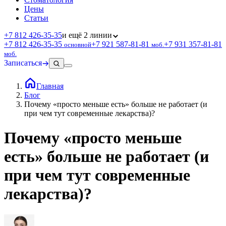
Цены
Статьи
+7 812 426‑35‑35
и ещё 2 линии
+7 812 426‑35‑35
+7 921 587‑81‑81
+7 931 357‑81‑81
основной
моб.
моб.
Записаться
Главная
Блог
Почему «просто меньше есть» больше не работает (и
при чем тут современные лекарства)?
Почему «просто меньше
есть» больше не работает (и
при чем тут современные
лекарства)?