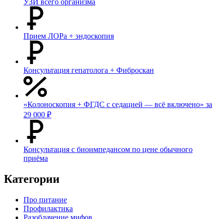
УЗИ всего организма
Прием ЛОРа + эндоскопия
Консультация гепатолога + Фиброскан
«Колоноскопия + ФГДС с седацией — всё включено» за
29 000 ₽
Консультация с биоимпедансом по цене обычного
приёма
Категории
Про питание
Профилактика
Разоблачение мифов