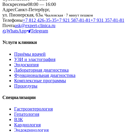
Воскресенье
08:00 — 16:00
Адрес
Санкт-Петербург,
ул. Пионерская, 63
м. Чкаловская · 7 минут пешком
Телефоны
+7 812 426‑35‑35
+7 921 587‑81‑81
+7 931 357‑81‑81
Почта
ask@expert-clinica.ru
WhatsApp
Telegram
Услуги клиники
Приёмы врачей
УЗИ и эластография
Эндоскопия
Лабораторная диагностика
Функциональная диагностика
Комплексные программы
Процедуры
Специализации
Гастроэнтерология
Гепатология
ВЗК
Кардиология
Эндокринология