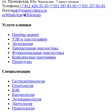
ул. Пионерская, 63
м. Чкаловская · 7 минут пешком
Телефоны
+7 812 426‑35‑35
+7 921 587‑81‑81
+7 931 357‑81‑81
Почта
ask@expert-clinica.ru
WhatsApp
Telegram
Услуги клиники
Приёмы врачей
УЗИ и эластография
Эндоскопия
Лабораторная диагностика
Функциональная диагностика
Комплексные программы
Процедуры
Специализации
Гастроэнтерология
Гепатология
ВЗК
Кардиология
Эндокринология
Диетология
Проктология