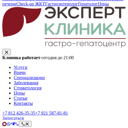
печени
Check-up ЖКТ
Гастроэнтеролог
Гепатолог
Цены
Клиника работает
·
сегодня до 21:00
Услуги
Врачи
Специализации
Заболевания
Стоматология
Цены
Статьи
Контакты
+7 812 426‑35‑35
+7 921 587‑81‑81
Записаться