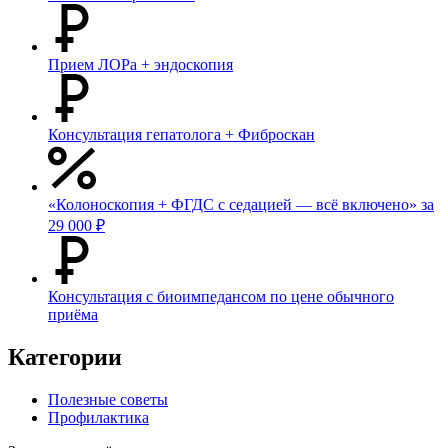
Прием ЛОРа + эндоскопия
Консультация гепатолога + Фиброскан
«Колоноскопия + ФГДС с седацией — всё включено» за
29 000 ₽
Консультация с биоимпедансом по цене обычного
приёма
Категории
Полезные советы
Профилактика