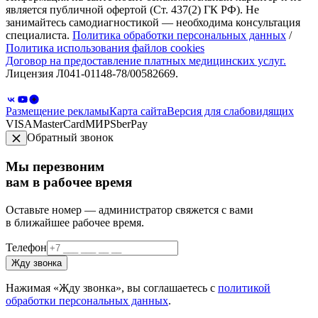
является публичной офертой (Ст. 437(2) ГК РФ). Не
занимайтесь самодиагностикой — необходима консультация
специалиста.
Политика обработки персональных данных
/
Политика использования файлов cookies
Договор на предоставление платных медицинских услуг.
Лицензия Л041-01148-78/00582669.
Размещение рекламы
Карта сайта
Версия для слабовидящих
VISA
MasterCard
МИР
SberPay
Обратный звонок
Мы перезвоним
вам в рабочее время
Оставьте номер — администратор свяжется с вами
в ближайшее рабочее время.
Телефон
Жду звонка
Нажимая «Жду звонка», вы соглашаетесь с
политикой
обработки персональных данных
.