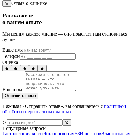
Отзыв о клинике
Расскажите
о вашем опыте
Мы ценим каждое мнение — оно помогает нам становиться
лучше.
Ваше имя
Телефон
Оценка
Ваш отзыв
Отправить отзыв
Нажимая «Отправить отзыв», вы соглашаетесь с
политикой
обработки персональных данных
.
Популярные запросы
Гастроскопия во сне
Колоноскопия
УЗИ органов
Эластография