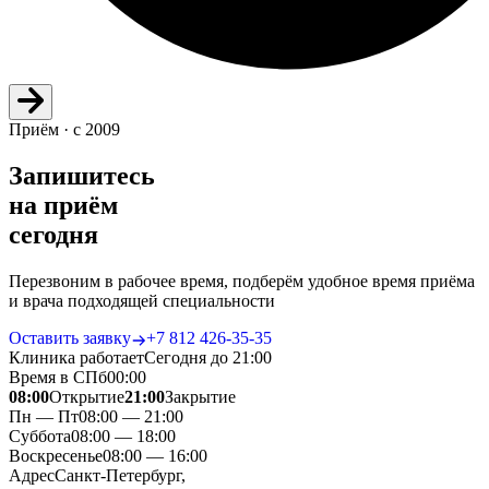
Приём · с 2009
Запишитесь
на приём
сегодня
Перезвоним в рабочее время, подберём удобное время приёма
и врача подходящей специальности
Оставить заявку
+7 812 426‑35‑35
Клиника работает
Сегодня до 21:00
Время в СПб
00
:
00
08:00
Открытие
21:00
Закрытие
Пн — Пт
08:00 — 21:00
Суббота
08:00 — 18:00
Воскресенье
08:00 — 16:00
Адрес
Санкт-Петербург,