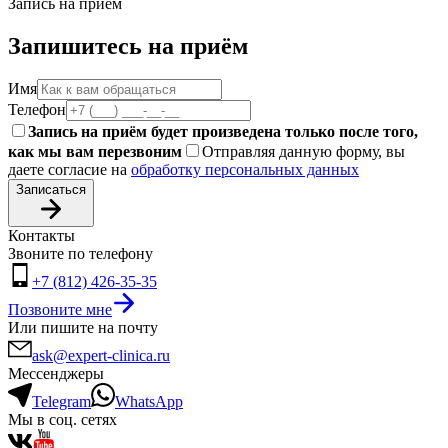
Запись на приём
Запишитесь на приём
Имя
Телефон
Запись на приём будет произведена только после того,
как мы вам перезвоним
Отправляя данную форму, вы
даете согласие на
обработку персональных данных
Записаться
Контакты
Звоните по телефону
+7 (812) 426-35-35
Позвоните мне
Или пишите на почту
ask@expert-clinica.ru
Мессенджеры
Telegram
WhatsApp
Мы в соц. сетях