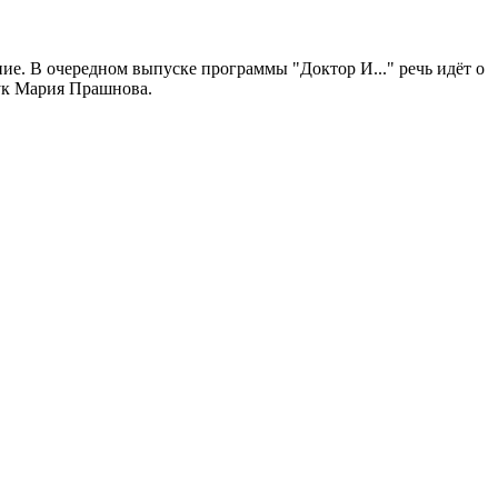
ие. В очередном выпуске программы "Доктор И..." речь идёт о
аук Мария Прашнова.