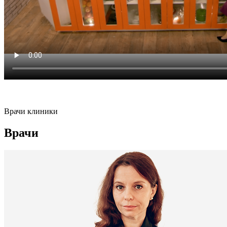
Врачи клиники
Врачи