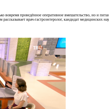
ко вовремя проведённое оперативное вмешательство, но и питан
ом рассказывает врач-гастроэнтеролог, кандидат медицинских н