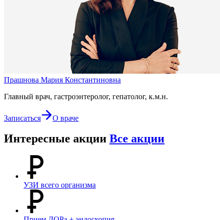
Прашнова Мария Константиновна
Главный врач, гастроэнтеролог, гепатолог, к.м.н.
Записаться
О враче
Интересные акции
Все акции
УЗИ всего организма
Прием ЛОРа + эндоскопия