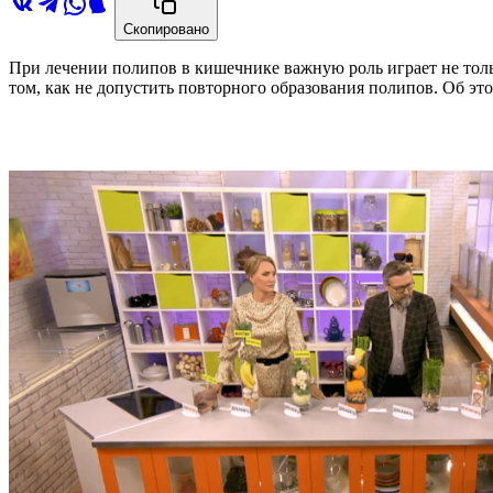
Скопировано
При лечении полипов в кишечнике важную роль играет не толь
том, как не допустить повторного образования полипов. Об эт