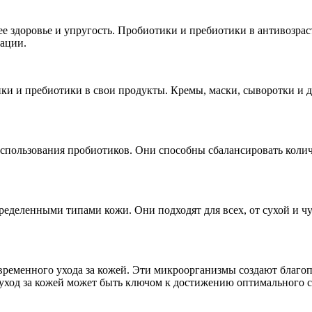
ее здоровье и упругость. Пробиотики и пребиотики в антивозра
рации.
ки и пребиотики в свои продукты. Кремы, маски, сыворотки и 
 использования пробиотиков. Они способны сбалансировать колич
ределенными типами кожи. Они подходят для всех, от сухой и 
временного ухода за кожей. Эти микроорганизмы создают благо
 уход за кожей может быть ключом к достижению оптимального с