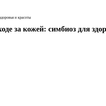
здоровья и красоты
оде за кожей: симбиоз для здо