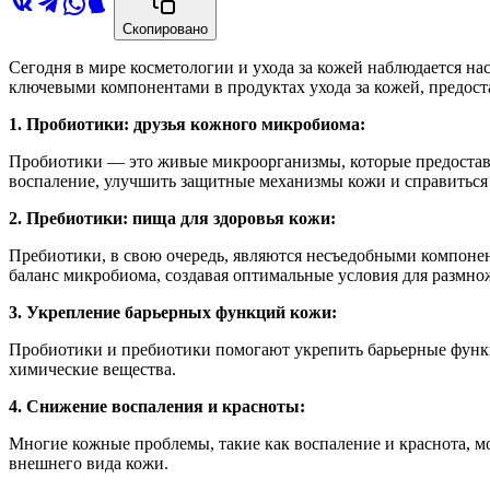
Скопировано
Сегодня в мире косметологии и ухода за кожей наблюдается н
ключевыми компонентами в продуктах ухода за кожей, предост
1. Пробиотики: друзья кожного микробиома:
Пробиотики — это живые микроорганизмы, которые предоставля
воспаление, улучшить защитные механизмы кожи и справиться с
2. Пребиотики: пища для здоровья кожи:
Пребиотики, в свою очередь, являются несъедобными компоне
баланс микробиома, создавая оптимальные условия для размно
3. Укрепление барьерных функций кожи:
Пробиотики и пребиотики помогают укрепить барьерные функци
химические вещества.
4. Снижение воспаления и красноты:
Многие кожные проблемы, такие как воспаление и краснота, м
внешнего вида кожи.