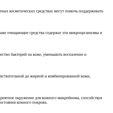
стных косметических средствах могут помочь поддерживать
даже очищающие средства содержат эти микроорганизмы и
ество бактерий на коже, уменьшить воспаление и
чувствительной до жирной и комбинированной кожи,
приятное окружение для кожного микробиома, способствуя
остояния кожного покрова.