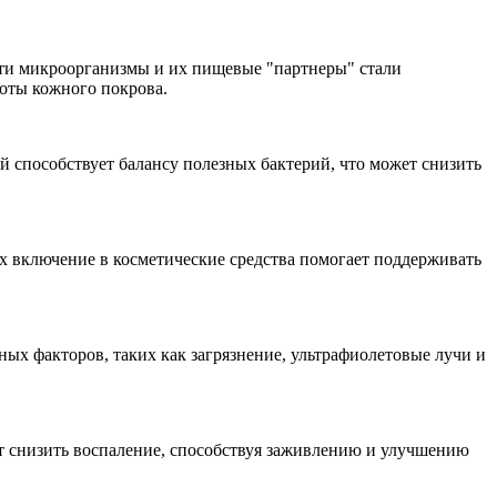
Эти микроорганизмы и их пищевые "партнеры" стали
оты кожного покрова.
 способствует балансу полезных бактерий, что может снизить
х включение в косметические средства помогает поддерживать
х факторов, таких как загрязнение, ультрафиолетовые лучи и
т снизить воспаление, способствуя заживлению и улучшению