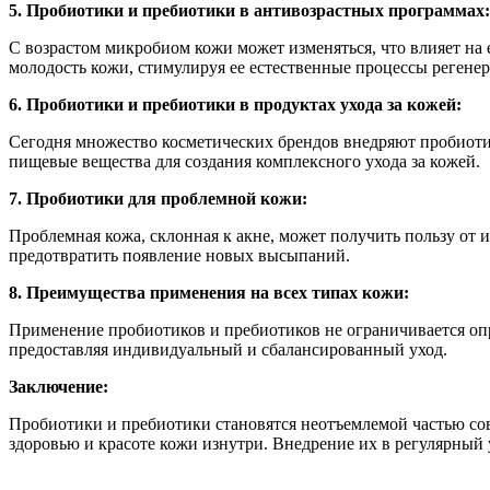
5. Пробиотики и пребиотики в антивозрастных программах:
С возрастом микробиом кожи может изменяться, что влияет на 
молодость кожи, стимулируя ее естественные процессы регене
6. Пробиотики и пребиотики в продуктах ухода за кожей:
Сегодня множество косметических брендов внедряют пробиоти
пищевые вещества для создания комплексного ухода за кожей.
7. Пробиотики для проблемной кожи:
Проблемная кожа, склонная к акне, может получить пользу от
предотвратить появление новых высыпаний.
8. Преимущества применения на всех типах кожи:
Применение пробиотиков и пребиотиков не ограничивается оп
предоставляя индивидуальный и сбалансированный уход.
Заключение:
Пробиотики и пребиотики становятся неотъемлемой частью со
здоровью и красоте кожи изнутри. Внедрение их в регулярный