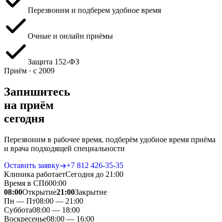
Перезвоним и подберем удобное время
Очные и онлайн приёмы
Защита 152‑ФЗ
Приём · с 2009
Запишитесь
на приём
сегодня
Перезвоним в рабочее время, подберём удобное время приёма
и врача подходящей специальности
Оставить заявку
+7 812 426‑35‑35
Клиника работает
Сегодня до 21:00
Время в СПб
00
:
00
08:00
Открытие
21:00
Закрытие
Пн — Пт
08:00 — 21:00
Суббота
08:00 — 18:00
Воскресенье
08:00 — 16:00