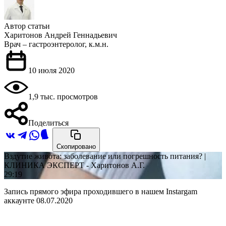
Автор статьи
Харитонов Андрей Геннадьевич
Врач – гастроэнтеролог, к.м.н.
10 июля 2020
1,9 тыс. просмотров
Поделиться
Скопировано
Вздутие живота: заболевание или погрешность питания? |
КЛИНИКА ЭКСПЕРТ - Харитонов А.Г.
29:19
Запись прямого эфира проходившего в нашем Instargam
аккаунте 08.07.2020