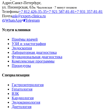
Адрес
Санкт-Петербург,
ул. Пионерская, 63
м. Чкаловская · 7 минут пешком
Телефоны
+7 812 426‑35‑35
+7 921 587‑81‑81
+7 931 357‑81‑81
Почта
ask@expert-clinica.ru
WhatsApp
Telegram
Услуги клиники
Приёмы врачей
УЗИ и эластография
Эндоскопия
Лабораторная диагностика
Функциональная диагностика
Комплексные программы
Процедуры
Специализации
Гастроэнтерология
Гепатология
ВЗК
Кардиология
Эндокринология
Диетология