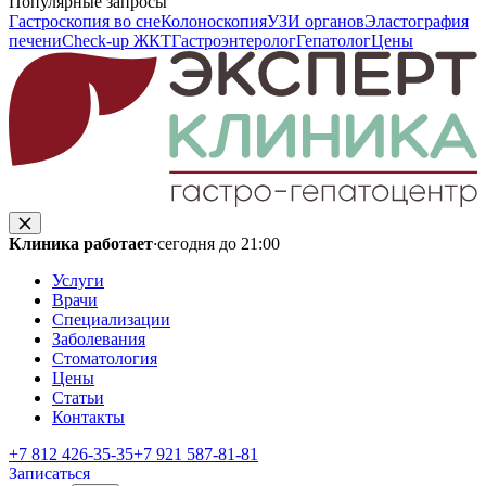
Популярные запросы
Гастроскопия во сне
Колоноскопия
УЗИ органов
Эластография
печени
Check-up ЖКТ
Гастроэнтеролог
Гепатолог
Цены
Клиника работает
·
сегодня до 21:00
Услуги
Врачи
Специализации
Заболевания
Стоматология
Цены
Статьи
Контакты
+7 812 426‑35‑35
+7 921 587‑81‑81
Записаться