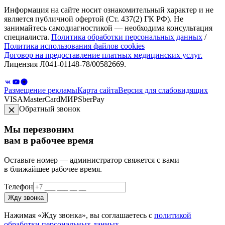
Информация на сайте носит ознакомительный характер и не
является публичной офертой (Ст. 437(2) ГК РФ). Не
занимайтесь самодиагностикой — необходима консультация
специалиста.
Политика обработки персональных данных
/
Политика использования файлов cookies
Договор на предоставление платных медицинских услуг.
Лицензия Л041-01148-78/00582669.
Размещение рекламы
Карта сайта
Версия для слабовидящих
VISA
MasterCard
МИР
SberPay
Обратный звонок
Мы перезвоним
вам в рабочее время
Оставьте номер — администратор свяжется с вами
в ближайшее рабочее время.
Телефон
Жду звонка
Нажимая «Жду звонка», вы соглашаетесь с
политикой
обработки персональных данных
.