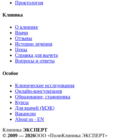
Проктология
Клиника
О клинике
Врачи
Отзывы
Истории лечения
Цены
Справка для вычета
Вопросы и ответы
Особое
Клинические исследования
Онлайн-консультация
Образование, стажировка
Курсы
Для врачей (МЭК)
Вакансии
About us · EN
Клиника
ЭКСПЕРТ
© 2009 — 2026
ООО «ПолиКлиника ЭКСПЕРТ»