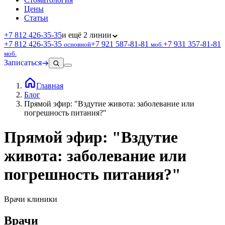
Цены
Статьи
+7 812 426‑35‑35
и ещё 2 линии
+7 812 426‑35‑35
+7 921 587‑81‑81
+7 931 357‑81‑81
основной
моб.
моб.
Записаться
Главная
Блог
Прямой эфир: "Вздутие живота: заболевание или
погрешность питания?"
Прямой эфир: "Вздутие
живота: заболевание или
погрешность питания?"
Врачи клиники
Врачи