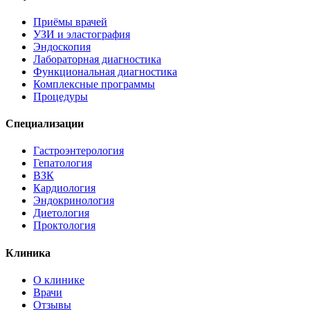
Приёмы врачей
УЗИ и эластография
Эндоскопия
Лабораторная диагностика
Функциональная диагностика
Комплексные программы
Процедуры
Специализации
Гастроэнтерология
Гепатология
ВЗК
Кардиология
Эндокринология
Диетология
Проктология
Клиника
О клинике
Врачи
Отзывы