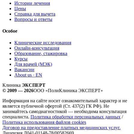
Истории лечения
Цены
Справка для вычета
Вопросы и ответы
Особое
Клинические исследования
Онлайн-консультация
Образование, стажировка
Курсы
Для врачей (МЭК)
Вакансии
About us · EN
Клиника
ЭКСПЕРТ
© 2009 — 2026
ООО «ПолиКлиника ЭКСПЕРТ»
Информация на сайте носит ознакомительный характер и не
является публичной офертой (Ст. 437(2) ГК РФ). Не
занимайтесь самодиагностикой — необходима консультация
специалиста.
Политика обработки персональных данных
/
Политика использования файлов cookies
Договор на предоставление платных медицинских услуг.
Лицензия Л041-01148-78/00582669.