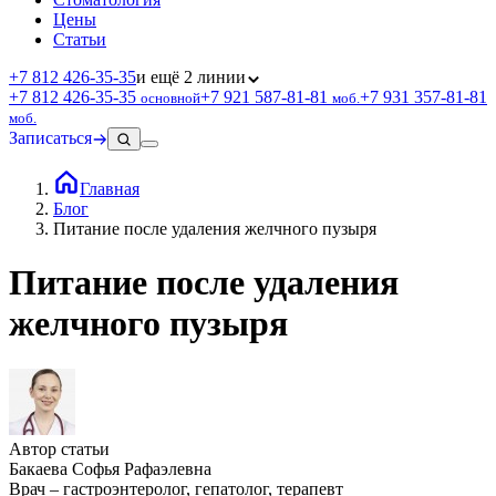
Цены
Статьи
+7 812 426‑35‑35
и ещё 2 линии
+7 812 426‑35‑35
+7 921 587‑81‑81
+7 931 357‑81‑81
основной
моб.
моб.
Записаться
Главная
Блог
Питание после удаления желчного пузыря
Питание после удаления
желчного пузыря
Автор статьи
Бакаева Софья Рафаэлевна
Врач – гастроэнтеролог, гепатолог, терапевт