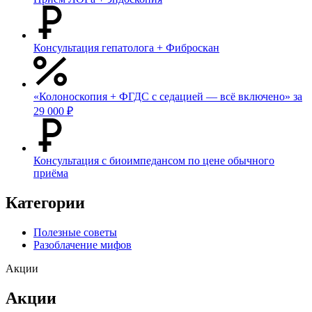
Консультация гепатолога + Фиброскан
«Колоноскопия + ФГДС с седацией — всё включено» за
29 000 ₽
Консультация с биоимпедансом по цене обычного
приёма
Категории
Полезные советы
Разоблачение мифов
Акции
Акции