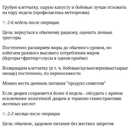
Грубую клетчатку, сырую капусту и бобовые лучше отложить
на пару недель (профилактика метеоризма)
✨
2-6 недель после операции
Цель: вернуться к обычному рациону, оценить личные
триггеры
Постепенно расширяем жиры до обычного уровня, но
избегаем разового высокого потребления жиров
(бургеры+фритюр+соусы в одном приёме)
Возвращаем клетчатку (в т. ч. бобовые/цельнозерновые/сырые
овощи) постепенно, по переносимости
Можно вести дневник питания "продукт-симптом"
Если диарея сохраняется более 4 недель - обсудить с врачом
исключение хологенной диареи и терапию секвестрантами
желчных кислот
✨
2-3 месяца после операции
Цель: обычное, здоровое питание без жестких запретов