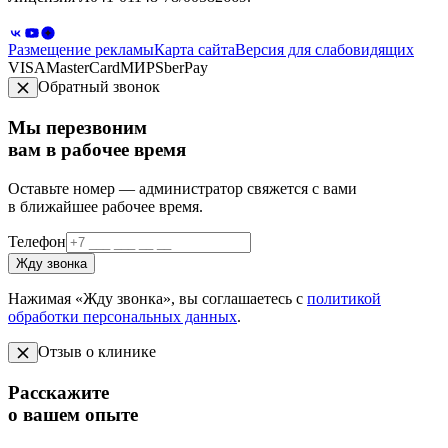
Размещение рекламы
Карта сайта
Версия для слабовидящих
VISA
MasterCard
МИР
SberPay
Обратный звонок
Мы перезвоним
вам в рабочее время
Оставьте номер — администратор свяжется с вами
в ближайшее рабочее время.
Телефон
Жду звонка
Нажимая «Жду звонка», вы соглашаетесь с
политикой
обработки персональных данных
.
Отзыв о клинике
Расскажите
о вашем опыте