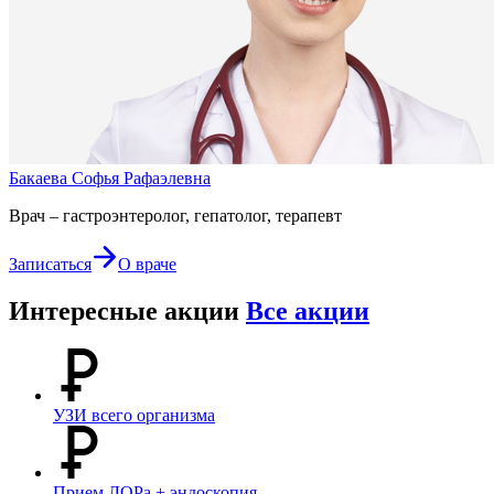
Бакаева Софья Рафаэлевна
Врач – гастроэнтеролог, гепатолог, терапевт
Записаться
О враче
Интересные акции
Все акции
УЗИ всего организма
Прием ЛОРа + эндоскопия