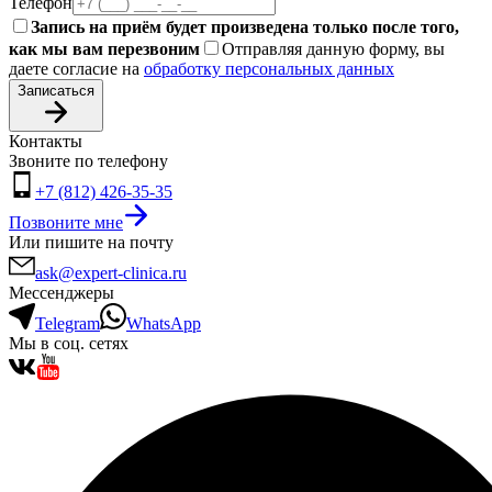
Телефон
Запись на приём будет произведена только после того,
как мы вам перезвоним
Отправляя данную форму, вы
даете согласие на
обработку персональных данных
Записаться
Контакты
Звоните по телефону
+7 (812) 426-35-35
Позвоните мне
Или пишите на почту
ask@expert-clinica.ru
Мессенджеры
Telegram
WhatsApp
Мы в соц. сетях