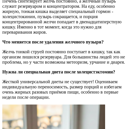
Печень синтезирует желчь постоянно, а желчный пузырь
служит резервуаром и концентратором. На еду, особенно
жирную, тонкая кишка выделяет специальный гормон -
холецистокинин, пузырь сокращается, и порция
концентрированной желчи попадает в двенадцатиперстную
кишку. Именно в тот момент, когда это нужно для
переваривания жиров.
Что меняется после удаления желчного пузыря?
Желчь тонкой струей постоянно поступает в кишку, так как
организм лишился резервуара. Для большинства людей это не
проблема, но у части возможны метеоризм, урчание и диарея.
Нужна ли специальная диета после холецистэктомии?
Жесткой универсальной диеты не существует! Оцениваем
индивидуальную переносимость, размер порций и избегаем
очень жирных разовых приёмов пищи, особенно в первые
недели после операции.