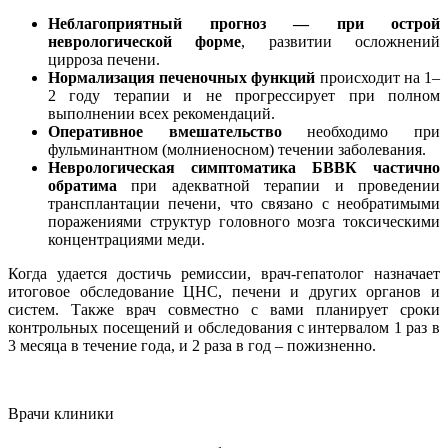
Неблагоприятный прогноз — при острой
неврологической форме
, развитии осложнений
цирроза печени.
Нормализация печеночных функций
происходит на 1–
2 году терапии и не прогрессирует при полном
выполнении всех рекомендаций.
Оперативное вмешательство
необходимо при
фульминантном (молниеносном) течении заболевания.
Неврологическая симптоматика БВВК частично
обратима
при адекватной терапии и проведении
трансплантации печени, что связано с необратимыми
поражениями структур головного мозга токсическими
концентрациями меди.
Когда удается достичь ремиссии, врач-гепатолог назначает
итоговое обследование ЦНС, печени и других органов и
систем. Также врач совместно с вами планирует сроки
контрольных посещений и обследования с интервалом 1 раз в
3 месяца в течение года, и 2 раза в год – пожизненно.
Врачи клиники