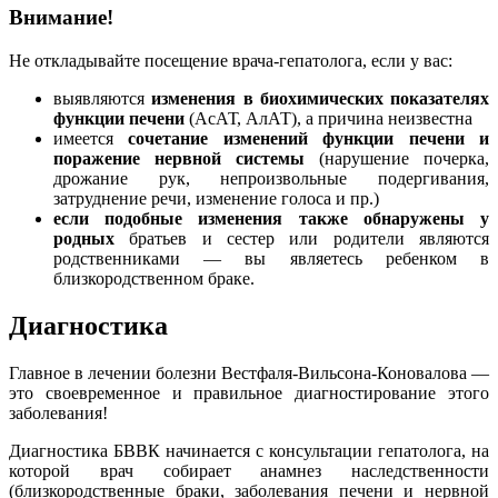
Внимание!
Не откладывайте посещение врача-гепатолога, если у вас:
выявляются
изменения в биохимических показателях
функции печени
(АсАТ, АлАТ), а причина неизвестна
имеется
сочетание изменений функции печени и
поражение нервной системы
(нарушение почерка,
дрожание рук, непроизвольные подергивания,
затруднение речи, изменение голоса и пр.)
если подобные изменения также обнаружены у
родных
братьев и сестер или родители являются
родственниками — вы являетесь ребенком в
близкородственном браке.
Диагностика
Главное в лечении болезни Вестфаля-Вильсона-Коновалова —
это своевременное и правильное диагностирование этого
заболевания!
Диагностика БВВК начинается с консультации гепатолога, на
которой врач собирает анамнез наследственности
(близкородственные браки, заболевания печени и нервной