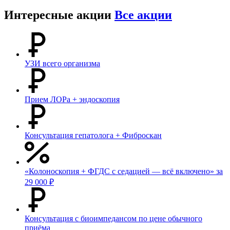
Интересные акции
Все акции
УЗИ всего организма
Прием ЛОРа + эндоскопия
Консультация гепатолога + Фиброскан
«Колоноскопия + ФГДС с седацией — всё включено» за
29 000 ₽
Консультация с биоимпедансом по цене обычного
приёма