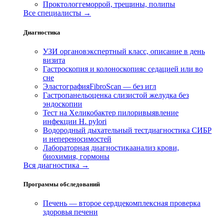
Проктолог
геморрой, трещины, полипы
Все специалисты →
Диагностика
УЗИ органов
экспертный класс, описание в день
визита
Гастроскопия и колоноскопия
с седацией или во
сне
Эластография
FibroScan — без игл
Гастропанель
оценка слизистой желудка без
эндоскопии
Тест на Хеликобактер пилори
выявление
инфекции H. pylori
Водородный дыхательный тест
диагностика СИБР
и непереносимостей
Лабораторная диагностика
анализ крови,
биохимия, гормоны
Вся диагностика →
Программы обследований
Печень — второе сердце
комплексная проверка
здоровья печени