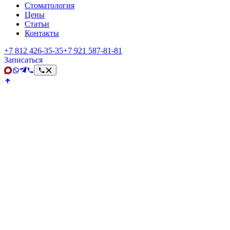
Стоматология
Цены
Статьи
Контакты
+7 812 426‑35‑35
+7 921 587‑81‑81
Записаться