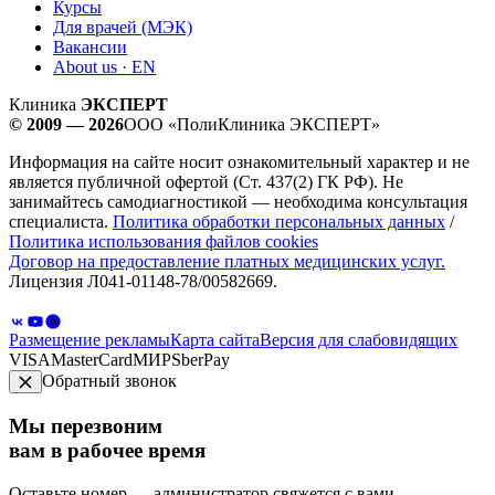
Курсы
Для врачей (МЭК)
Вакансии
About us · EN
Клиника
ЭКСПЕРТ
© 2009 — 2026
ООО «ПолиКлиника ЭКСПЕРТ»
Информация на сайте носит ознакомительный характер и не
является публичной офертой (Ст. 437(2) ГК РФ). Не
занимайтесь самодиагностикой — необходима консультация
специалиста.
Политика обработки персональных данных
/
Политика использования файлов cookies
Договор на предоставление платных медицинских услуг.
Лицензия Л041-01148-78/00582669.
Размещение рекламы
Карта сайта
Версия для слабовидящих
VISA
MasterCard
МИР
SberPay
Обратный звонок
Мы перезвоним
вам в рабочее время
Оставьте номер — администратор свяжется с вами