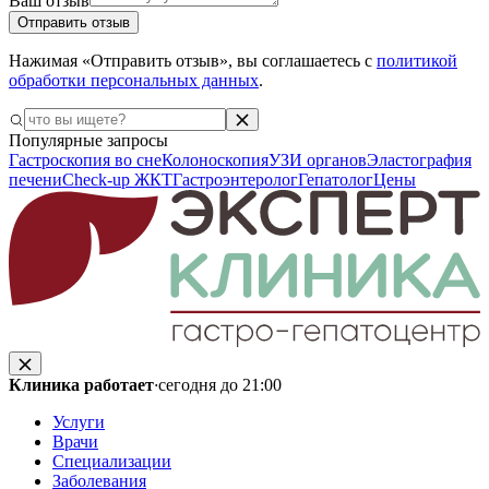
Ваш отзыв
Отправить отзыв
Нажимая «Отправить отзыв», вы соглашаетесь с
политикой
обработки персональных данных
.
Популярные запросы
Гастроскопия во сне
Колоноскопия
УЗИ органов
Эластография
печени
Check-up ЖКТ
Гастроэнтеролог
Гепатолог
Цены
Клиника работает
·
сегодня до 21:00
Услуги
Врачи
Специализации
Заболевания