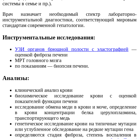
системы в семье и пр.).
Врач назначает необходимый спектр лабораторно-
инструментальной диагностики, соответствующий мировым
стандартам современной гепатологии.
Инструментальные исследования:
УЗИ органов брюшной полости с эластографией
—
оценкой фиброза печени
МРТ головного мозга
по показаниям — биопсия печени.
Анализы:
клинический анализ крови
биохимическое исследование крови с оценкой
показателей функции печени
исследование обмена меди в крови и моче, определение
в крови концентрации белка церулоплазмина,
транспортирующего медь
генетическое исследование крови на типичные мутации
или углубленное обследование на редкие мутации гена
определяются стадия фиброза, степень воспаления в