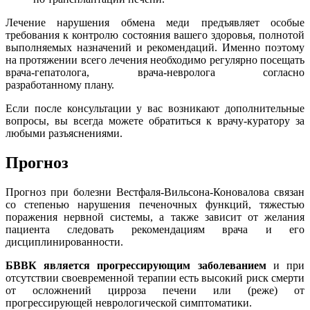
Лечение нарушения обмена меди предъявляет особые
требования к контролю состояния вашего здоровья, полнотой
выполняемых назначений и рекомендаций. Именно поэтому
на протяжении всего лечения необходимо регулярно посещать
врача-гепатолога, врача-невролога согласно
разработанному плану.
Если после консультации у вас возникают дополнительные
вопросы, вы всегда можете обратиться к врачу-куратору за
любыми разъяснениями.
Прогноз
Прогноз при болезни Вестфаля-Вильсона-Коновалова связан
со степенью нарушения печеночных функций, тяжестью
поражения нервной системы, а также зависит от желания
пациента следовать рекомендациям врача и его
дисциплинированности.
БВВК является прогрессирующим заболеванием
и при
отсутствии своевременной терапии есть высокий риск смерти
от осложнений цирроза печени или (реже) от
прогрессирующей неврологической симптоматики.