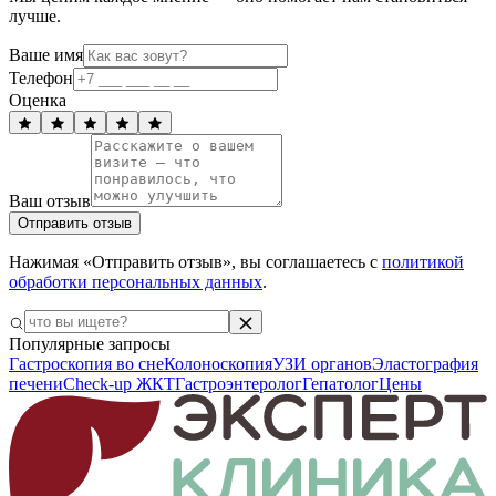
лучше.
Ваше имя
Телефон
Оценка
Ваш отзыв
Отправить отзыв
Нажимая «Отправить отзыв», вы соглашаетесь с
политикой
обработки персональных данных
.
Популярные запросы
Гастроскопия во сне
Колоноскопия
УЗИ органов
Эластография
печени
Check-up ЖКТ
Гастроэнтеролог
Гепатолог
Цены