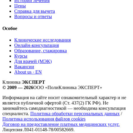
Истории лечения
Цены
Справка для вычета
Вопросы и ответы
Особое
Клинические исследования
Онлайн-консультация
Образование, стажировка
Курсы
Для врачей (МЭК)
Вакансии
About us · EN
Клиника
ЭКСПЕРТ
© 2009 — 2026
ООО «ПолиКлиника ЭКСПЕРТ»
Информация на сайте носит ознакомительный характер и не
является публичной офертой (Ст. 437(2) ГК РФ). Не
занимайтесь самодиагностикой — необходима консультация
специалиста.
Политика обработки персональных данных
/
Политика использования файлов cookies
Договор на предоставление платных медицинских услуг.
Лицензия Л041-01148-78/00582669.