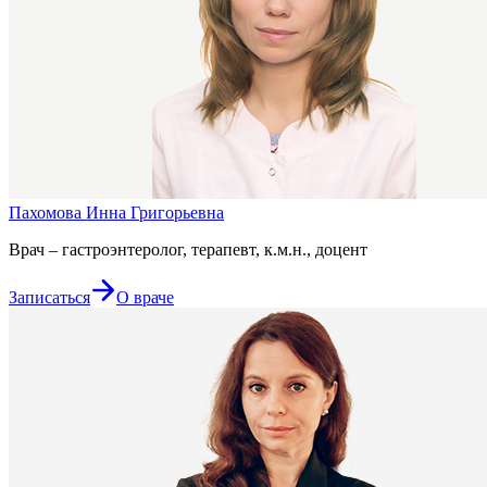
Пахомова Инна Григорьевна
Врач – гастроэнтеролог, терапевт, к.м.н., доцент
Записаться
О враче