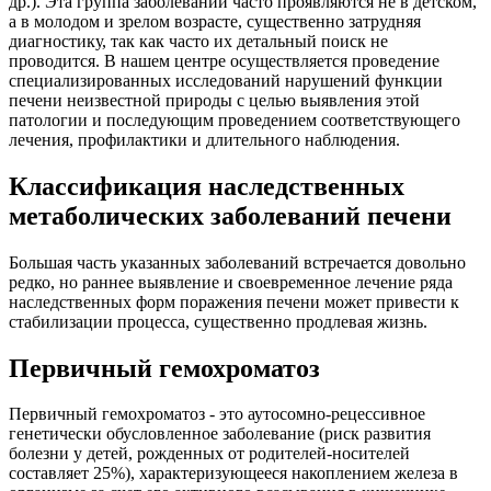
др.). Эта группа заболеваний часто проявляются не в детском,
а в молодом и зрелом возрасте, существенно затрудняя
диагностику, так как часто их детальный поиск не
проводится. В нашем центре осуществляется проведение
специализированных исследований нарушений функции
печени неизвестной природы с целью выявления этой
патологии и последующим проведением соответствующего
лечения, профилактики и длительного наблюдения.
Классификация наследственных
метаболических заболеваний печени
Большая часть указанных заболеваний встречается довольно
редко, но раннее выявление и своевременное лечение ряда
наследственных форм поражения печени может привести к
стабилизации процесса, существенно продлевая жизнь.
Первичный гемохроматоз
Первичный гемохроматоз - это аутосомно-рецессивное
генетически обусловленное заболевание (риск развития
болезни у детей, рожденных от родителей-носителей
составляет 25%), характеризующееся накоплением железа в