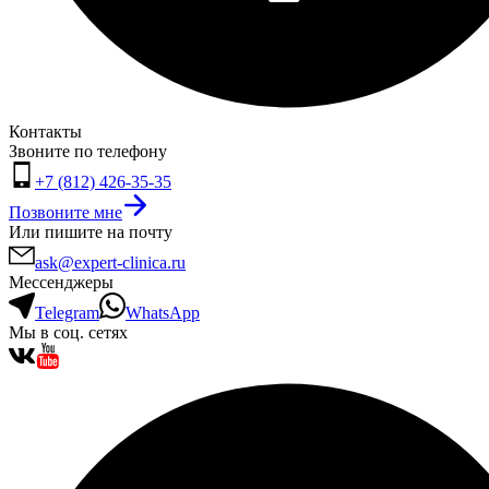
Контакты
Звоните по телефону
+7 (812) 426-35-35
Позвоните мне
Или пишите на почту
ask@expert-clinica.ru
Мессенджеры
Telegram
WhatsApp
Мы в соц. сетях