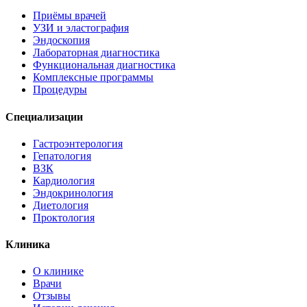
Приёмы врачей
УЗИ и эластография
Эндоскопия
Лабораторная диагностика
Функциональная диагностика
Комплексные программы
Процедуры
Специализации
Гастроэнтерология
Гепатология
ВЗК
Кардиология
Эндокринология
Диетология
Проктология
Клиника
О клинике
Врачи
Отзывы