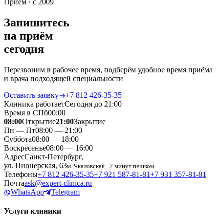
Приём · с 2009
Запишитесь
на приём
сегодня
Перезвоним в рабочее время, подберём удобное время приёма
и врача подходящей специальности
Оставить заявку
+7 812 426‑35‑35
Клиника работает
Сегодня до 21:00
Время в СПб
00
:
00
08:00
Открытие
21:00
Закрытие
Пн — Пт
08:00 — 21:00
Суббота
08:00 — 18:00
Воскресенье
08:00 — 16:00
Адрес
Санкт-Петербург,
ул. Пионерская, 63
м. Чкаловская · 7 минут пешком
Телефоны
+7 812 426‑35‑35
+7 921 587‑81‑81
+7 931 357‑81‑81
Почта
ask@expert-clinica.ru
WhatsApp
Telegram
Услуги клиники