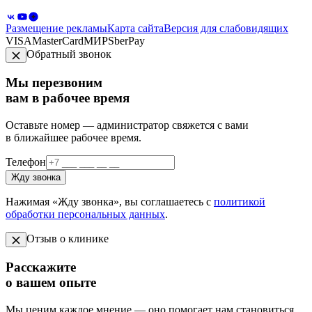
Размещение рекламы
Карта сайта
Версия для слабовидящих
VISA
MasterCard
МИР
SberPay
Обратный звонок
Мы перезвоним
вам в рабочее время
Оставьте номер — администратор свяжется с вами
в ближайшее рабочее время.
Телефон
Жду звонка
Нажимая «Жду звонка», вы соглашаетесь с
политикой
обработки персональных данных
.
Отзыв о клинике
Расскажите
о вашем опыте
Мы ценим каждое мнение — оно помогает нам становиться