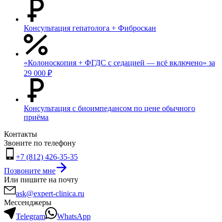
Консультация гепатолога + Фиброскан
«Колоноскопия + ФГДС с седацией — всё включено» за
29 000 ₽
Консультация с биоимпедансом по цене обычного
приёма
Контакты
Звоните по телефону
+7 (812) 426-35-35
Позвоните мне
Или пишите на почту
ask@expert-clinica.ru
Мессенджеры
Telegram
WhatsApp