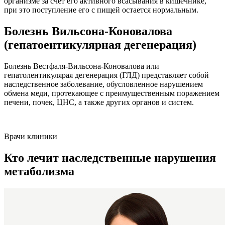
организме за счет его активного всасывания в кишечнике,
при это поступление его с пищей остается нормальным.
Болезнь Вильсона-Коновалова
(гепатоентикулярная дегенерация)
Болезнь Вестфаля-Вильсона-Коновалова или
гепатолентикулярая дегенерация (ГЛД) представляет собой
наследственное заболевание, обусловленное нарушением
обмена меди, протекающее с преимущественным поражением
печени, почек, ЦНС, а также других органов и систем.
Врачи клиники
Кто лечит наследственные нарушения
метаболизма