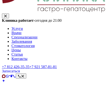
Клиника работает
·
сегодня до 21:00
Услуги
Врачи
Специализации
Заболевания
Стоматология
Цены
Статьи
Контакты
+7 812 426‑35‑35
+7 921 587‑81‑81
Записаться