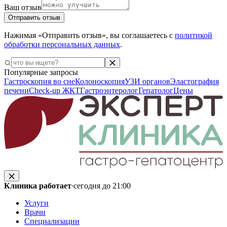
Ваш отзыв
Отправить отзыв
Нажимая «Отправить отзыв», вы соглашаетесь с
политикой
обработки персональных данных
.
Популярные запросы
Гастроскопия во сне
Колоноскопия
УЗИ органов
Эластография
печени
Check-up ЖКТ
Гастроэнтеролог
Гепатолог
Цены
Клиника работает
·
сегодня до 21:00
Услуги
Врачи
Специализации