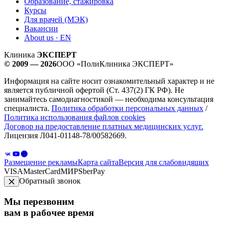
Образование, стажировка
Курсы
Для врачей (МЭК)
Вакансии
About us · EN
Клиника
ЭКСПЕРТ
© 2009 — 2026
ООО «ПолиКлиника ЭКСПЕРТ»
Информация на сайте носит ознакомительный характер и не
является публичной офертой (Ст. 437(2) ГК РФ). Не
занимайтесь самодиагностикой — необходима консультация
специалиста.
Политика обработки персональных данных
/
Политика использования файлов cookies
Договор на предоставление платных медицинских услуг.
Лицензия Л041-01148-78/00582669.
Размещение рекламы
Карта сайта
Версия для слабовидящих
VISA
MasterCard
МИР
SberPay
Обратный звонок
Мы перезвоним
вам в рабочее время