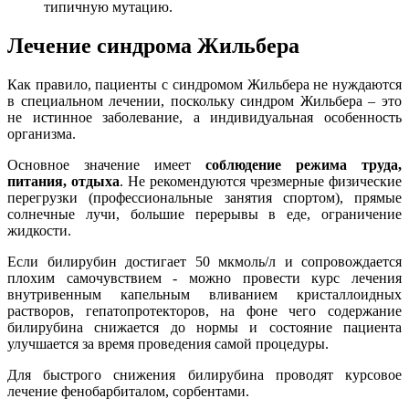
типичную мутацию.
Лечение синдрома Жильбера
Как правило, пациенты с синдромом Жильбера не нуждаются
в специальном лечении, поскольку синдром Жильбера – это
не истинное заболевание, а индивидуальная особенность
организма.
Основное значение имеет
соблюдение режима труда,
питания, отдыха
. Не рекомендуются чрезмерные физические
перегрузки (профессиональные занятия спортом), прямые
солнечные лучи, большие перерывы в еде, ограничение
жидкости.
Если билирубин достигает 50 мкмоль/л и сопровождается
плохим самочувствием - можно провести курс лечения
внутривенным капельным вливанием кристаллоидных
растворов, гепатопротекторов, на фоне чего содержание
билирубина снижается до нормы и состояние пациента
улучшается за время проведения самой процедуры.
Для быстрого снижения билирубина проводят курсовое
лечение фенобарбиталом, сорбентами.