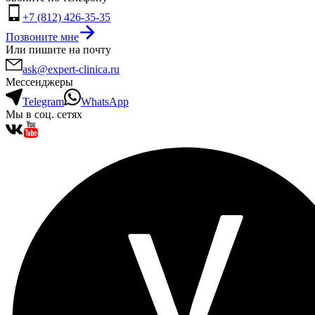
+7 (812) 426-35-35
Позвоните мне
Или пишите на почту
ask@expert-clinica.ru
Мессенджеры
Telegram
WhatsApp
Мы в соц. сетях