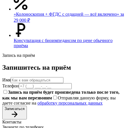
«Колоноскопия + ФГДС с седацией — всё включено» за
29 000 ₽
Консультация с биоимпедансом по цене обычного
приёма
Запись на приём
Запишитесь на приём
Имя
Телефон
Запись на приём будет произведена только после того,
как мы вам перезвоним
Отправляя данную форму, вы
даете согласие на
обработку персональных данных
Записаться
Контакты
Звоните по телефону