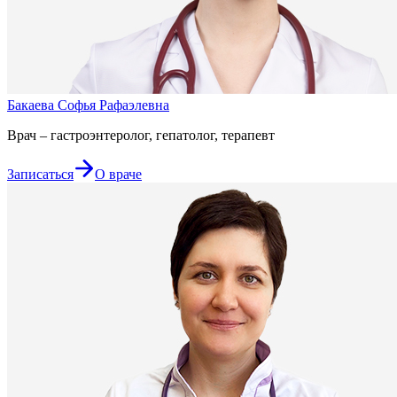
Бакаева Софья Рафаэлевна
Врач – гастроэнтеролог, гепатолог, терапевт
Записаться
О враче