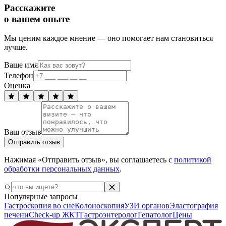
Расскажите
о вашем опыте
Мы ценим каждое мнение — оно помогает нам становиться
лучше.
Ваше имя
Телефон
Оценка
Ваш отзыв
Отправить отзыв
Нажимая «Отправить отзыв», вы соглашаетесь с
политикой
обработки персональных данных
.
Популярные запросы
Гастроскопия во сне
Колоноскопия
УЗИ органов
Эластография
печени
Check-up ЖКТ
Гастроэнтеролог
Гепатолог
Цены