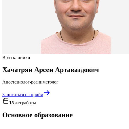
Врач клиники
Хачатрян Арсен Артаваздович
Анестезиолог-реаниматолог
Записаться на приём
15 лет
работы
Основное образование