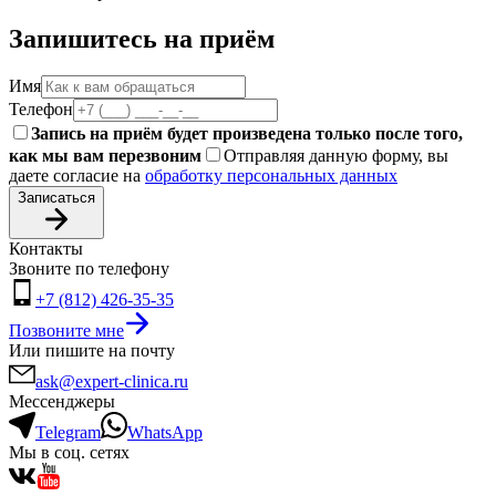
Запишитесь на приём
Имя
Телефон
Запись на приём будет произведена только после того,
как мы вам перезвоним
Отправляя данную форму, вы
даете согласие на
обработку персональных данных
Записаться
Контакты
Звоните по телефону
+7 (812) 426-35-35
Позвоните мне
Или пишите на почту
ask@expert-clinica.ru
Мессенджеры
Telegram
WhatsApp
Мы в соц. сетях