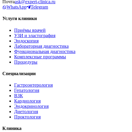
Почта
ask@expert-clinica.ru
WhatsApp
Telegram
Услуги клиники
Приёмы врачей
УЗИ и эластография
Эндоскопия
Лабораторная диагностика
Функциональная диагностика
Комплексные программы
Процедуры
Специализации
Гастроэнтерология
Гепатология
ВЗК
Кардиология
Эндокринология
Диетология
Проктология
Клиника