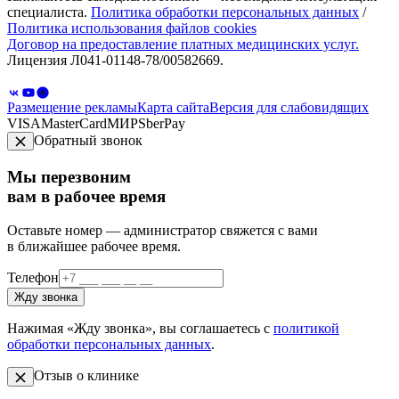
специалиста.
Политика обработки персональных данных
/
Политика использования файлов cookies
Договор на предоставление платных медицинских услуг.
Лицензия Л041-01148-78/00582669.
Размещение рекламы
Карта сайта
Версия для слабовидящих
VISA
MasterCard
МИР
SberPay
Обратный звонок
Мы перезвоним
вам в рабочее время
Оставьте номер — администратор свяжется с вами
в ближайшее рабочее время.
Телефон
Жду звонка
Нажимая «Жду звонка», вы соглашаетесь с
политикой
обработки персональных данных
.
Отзыв о клинике