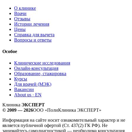
О клинике
Врачи
Отзывы
Истории лечения
Цены
Справка для вычета
Вопросы и ответы
Особое
Клинические исследования
Онлайн-консультация
Образование, стажировка
Курсы
Для врачей (МЭК)
Вакансии
About us · EN
Клиника
ЭКСПЕРТ
© 2009 — 2026
ООО «ПолиКлиника ЭКСПЕРТ»
Информация на сайте носит ознакомительный характер и не
является публичной офертой (Ст. 437(2) ГК РФ). Не
занимайтесь самодиагностикой — необходима консультация