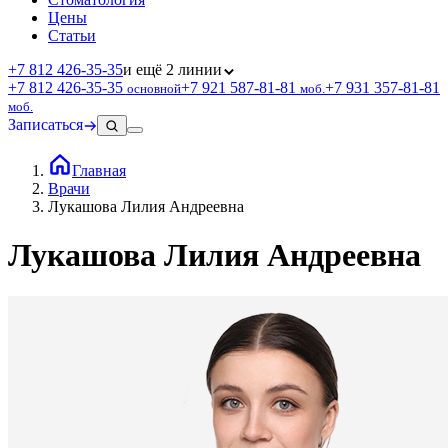
Цены
Статьи
+7 812 426‑35‑35
и ещё 2 линии
+7 812 426‑35‑35
+7 921 587‑81‑81
+7 931 357‑81‑81
основной
моб.
моб.
Записаться
Главная
Врачи
Лукашова Лилия Андреевна
Лукашова Лилия Андреевна