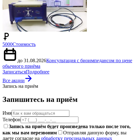
5000
Стоимость
до 31.08.2026
Консультация с биоимпедансом по цене
обычного приёма
Записаться
Подробнее
Все акции
Запись на приём
Запишитесь на приём
Имя
Телефон
Запись на приём будет произведена только после того,
как мы вам перезвоним
Отправляя данную форму, вы
даете согласие на
обработку персональных данных