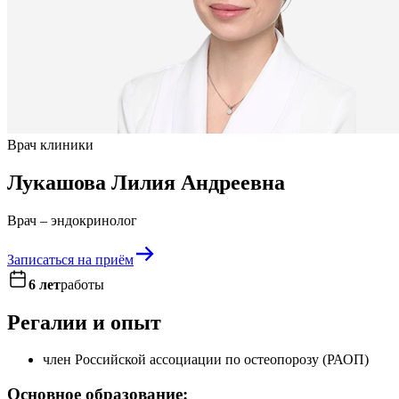
Врач клиники
Лукашова Лилия Андреевна
Врач – эндокринолог
Записаться на приём
6 лет
работы
Регалии и опыт
член Российской ассоциации по остеопорозу (РАОП)
Основное образование: