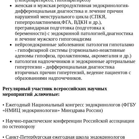
женская и мужская репродуктивная эндокринология-
дифференциальная диагностика и лечение причин
нарушений менструального цикла (СПКЯ,
гиперпролактинемия,ФГА, ВДКН и др.),
прегравидарная подготовка (подготовка к
беременности) с эндокринной патологией,диагностика
и лечение мужского гипогонадизма
нейроэндокринные заболевания: патология гипоталамо
- гипофизарной системы (гормонально-неактивные
аденомы гипофиза, пролактиномы, акромегалия и др.)
патология надпочечников и эндокринные артериальные
гипертензии - дифференциальная диагностика
вторичных причин гипертензий, ведение пациентов с
образованиями надпочечников.
Регулярный участник всероссийских научных
мероприятий ,ключевые:
• Ежегодный Национальный конгресс эндокринологов (ФГБУ
«НМИЦ эндокринологии» Минздрава России)
• Научно-практические конференции Российской ассоциации
по остеопорозу
• Санкт-Петербургская ежегодная школа эндокринологов