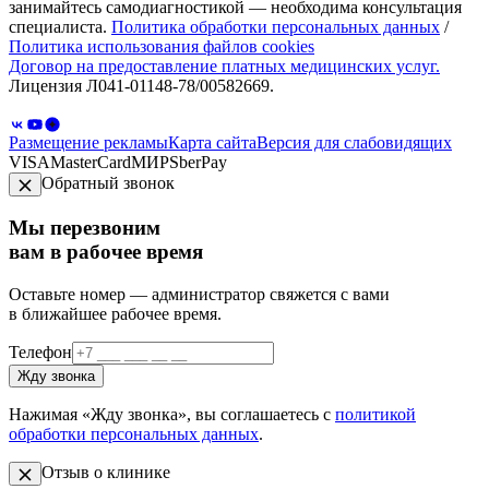
занимайтесь самодиагностикой — необходима консультация
специалиста.
Политика обработки персональных данных
/
Политика использования файлов cookies
Договор на предоставление платных медицинских услуг.
Лицензия Л041-01148-78/00582669.
Размещение рекламы
Карта сайта
Версия для слабовидящих
VISA
MasterCard
МИР
SberPay
Обратный звонок
Мы перезвоним
вам в рабочее время
Оставьте номер — администратор свяжется с вами
в ближайшее рабочее время.
Телефон
Жду звонка
Нажимая «Жду звонка», вы соглашаетесь с
политикой
обработки персональных данных
.
Отзыв о клинике