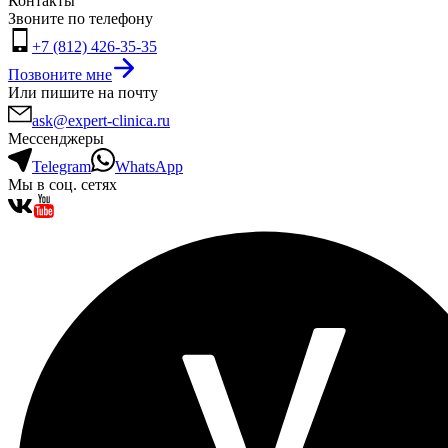
Контакты
Звоните по телефону
+7 (812) 426-35-35
Позвоните мне
Или пишите на почту
ask@expert-clinica.ru
Мессенджеры
Telegram
WhatsApp
Мы в соц. сетях