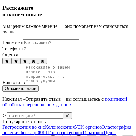
Расскажите
о вашем опыте
Мы ценим каждое мнение — оно помогает нам становиться
лучше.
Ваше имя
Телефон
Оценка
Ваш отзыв
Отправить отзыв
Нажимая «Отправить отзыв», вы соглашаетесь с
политикой
обработки персональных данных
.
Популярные запросы
Гастроскопия во сне
Колоноскопия
УЗИ органов
Эластография
печени
Check-up ЖКТ
Гастроэнтеролог
Гепатолог
Цены