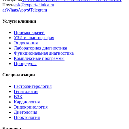
Почта
ask@expert-clinica.ru
WhatsApp
Telegram
Услуги клиники
Приёмы врачей
УЗИ и эластография
Эндоскопия
Лабораторная диагностика
Функциональная диагностика
Комплексные программы
Процедуры
Специализации
Гастроэнтерология
Гепатология
ВЗК
Кардиология
Эндокринология
Диетология
Проктология
Клиника