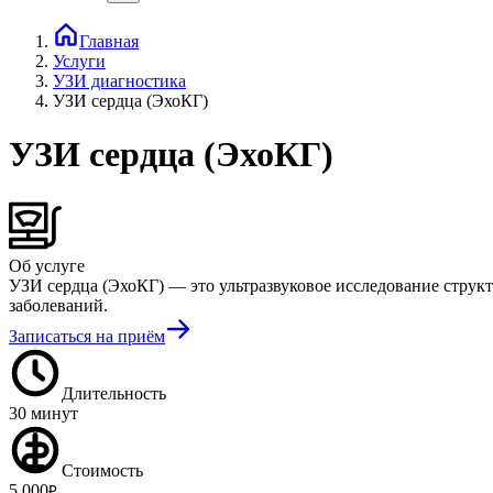
Главная
Услуги
УЗИ диагностика
УЗИ сердца (ЭхоКГ)
УЗИ сердца (ЭхоКГ)
Об услуге
УЗИ сердца (ЭхоКГ) — это ультразвуковое исследование струк
заболеваний.
Записаться на приём
Длительность
30 минут
Стоимость
5 000
₽