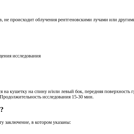
тв, не происходит облучения рентгеновскими лучами или другим
едения исследования
ся на кушетку на спину и/или левый бок, передняя поверхность 
 Продолжительность исследования 15-30 мин.
я?
ту заключение, в котором указаны: