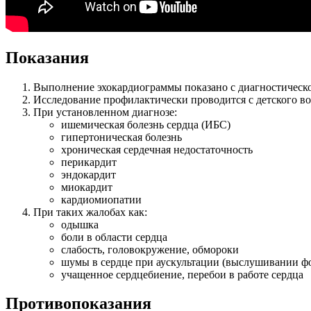
Показания
Выполнение эхокардиограммы показано с диагностической
Исследование профилактически проводится с детского в
При установленном диагнозе:
ишемическая болезнь сердца (ИБС)
гипертоническая болезнь
хроническая сердечная недостаточность
перикардит
эндокардит
миокардит
кардиомиопатии
При таких жалобах как:
одышка
боли в области сердца
слабость, головокружение, обмороки
шумы в сердце при аускультации (выслушивании ф
учащенное сердцебиение, перебои в работе сердца
Противопоказания