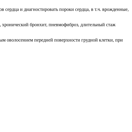
 сердца и диагностировать пороки сердца, в т.ч. врожденные,
, хронический бронхит, пневмофиброз, длительный стаж
ым оволосением передней поверхности грудной клетки, при