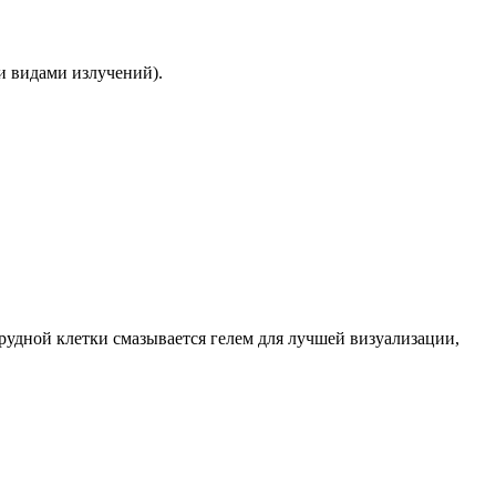
и видами излучений).
грудной клетки смазывается гелем для лучшей визуализации,