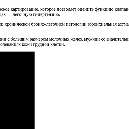
ое картирование, которое позволяет оценить функцию клапанов
удах — легочную гипертензию.
и хронической бронхо-легочной патологии (бронхиальная астма
щин с большим размером молочных желез, мужчин со значительн
олеваниях кожи грудной клетки.