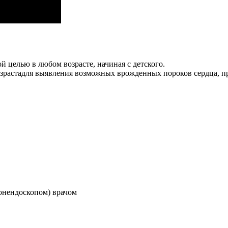
 целью в любом возрасте, начиная с детского.
озрастадля выявления возможных врожденных пороков сердца, 
онендоскопом) врачом