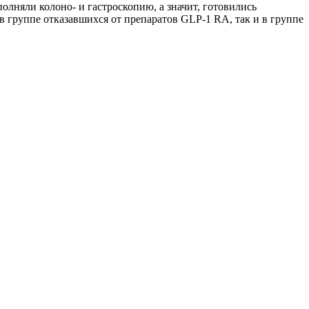
лняли колоно- и гастроскопию, а значит, готовились
 группе отказавшихся от препаратов GLP‑1 RA, так и в группе