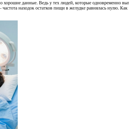
 хорошие данные. Ведь у тех людей, которые одновременно выпо
астота находок остатков пищи в желудке равнялась нулю. Как в