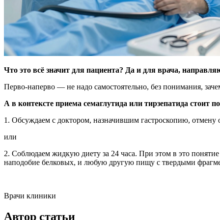
Что это всё значит для пациента? Да и для врача, направл
Перво-наперво — не надо самостоятельно, без понимания, зачем
А в контексте приема семаглутида или тирзепатида стоит по
1. Обсуждаем с доктором, назначившим гастроскопию, отмену 
или
2. Соблюдаем жидкую диету за 24 часа. При этом в это понятие
наподобие белковых, и любую другую пищу с твердыми фрагм
Врачи клиники
Автор статьи