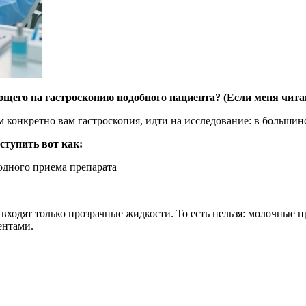
яющего на гастроскопию подобного пациента? (Если меня чита
 конкретно вам гастроскопия, идти на исследование: в большинс
ступить вот как:
одного приема препарата
 входят только прозрачные жидкости. То есть нельзя: молочные п
ентами.