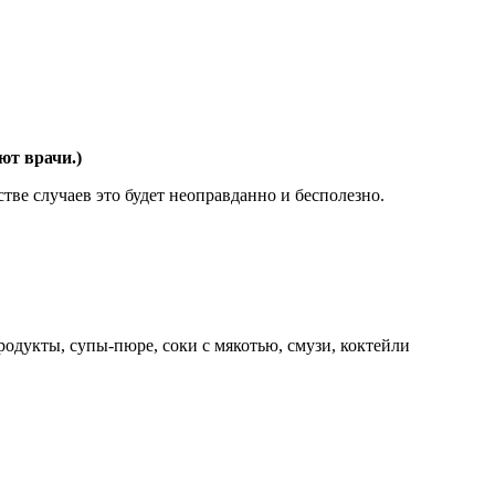
ют врачи.)
тве случаев это будет неоправданно и бесполезно.
родукты, супы-пюре, соки с мякотью, смузи, коктейли