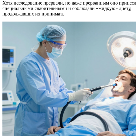
Хотя исследование прервали, но даже прерванным оно принесло
специальными слабительными и соблюдали «жидкую» диету, — ч
продолжавших их принимать.