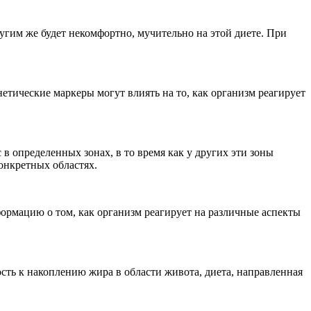
угим же будет некомфортно, мучительно на этой диете. При
тические маркеры могут влиять на то, как организм реагирует
в определенных зонах, в то время как у других эти зоны
онкретных областях.
ормацию о том, как организм реагирует на различные аспекты
сть к накоплению жира в области живота, диета, направленная