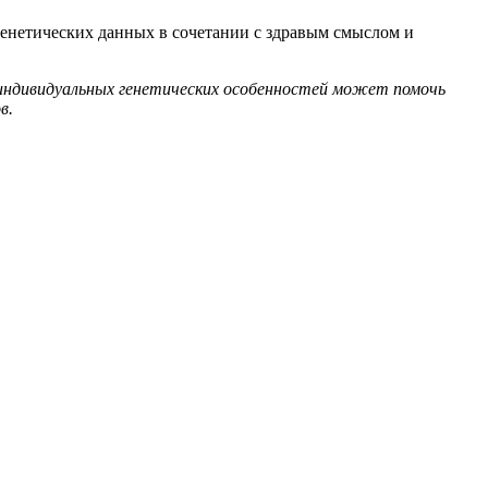
енетических данных в сочетании с здравым смыслом и
е индивидуальных генетических особенностей может помочь
в.