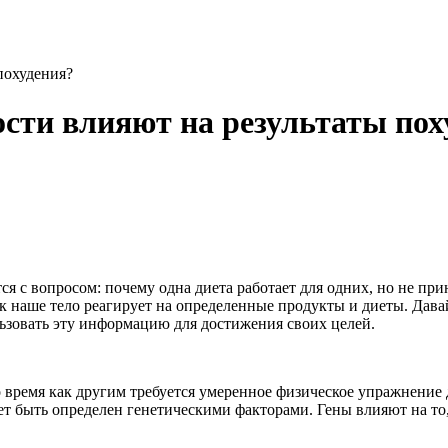
похудения?
сти влияют на результаты пох
 с вопросом: почему одна диета работает для одних, но не при
как наше тело реагирует на определенные продукты и диеты. Дав
льзовать эту информацию для достижения своих целей.
 время как другим требуется умеренное физическое упражнение д
т быть определен генетическими факторами. Гены влияют на то,