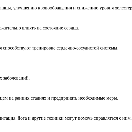
мышцы, улучшению кровообращения и снижению уровня холестер
жительно влиять на состояние сердца.
я способствуют тренировке сердечно-сосудистой системы.
х заболеваний.
цем на ранних стадиях и предпринять необходимые меры.
дитация, йога и другие техники могут помочь справляться с ним.