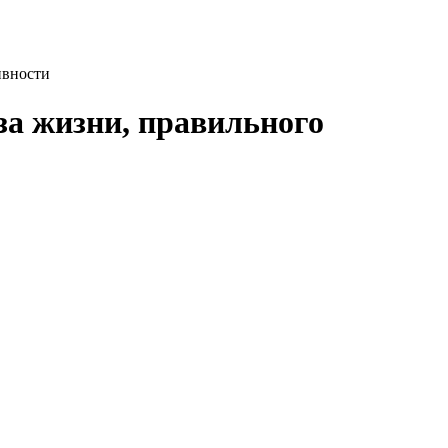
ивности
за жизни, правильного