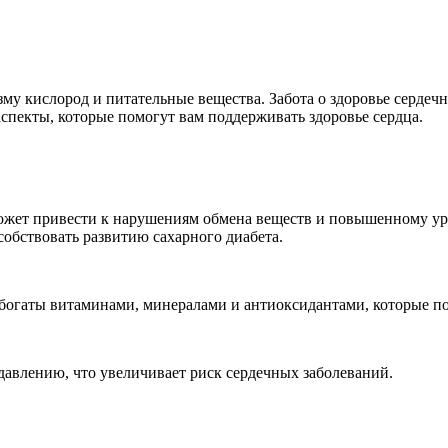
у кислород и питательные вещества. Забота о здоровье сердеч
спекты, которые помогут вам поддерживать здоровье сердца.
жет привести к нарушениям обмена веществ и повышенному уров
обствовать развитию сахарного диабета.
богаты витаминами, минералами и антиоксидантами, которые по
авлению, что увеличивает риск сердечных заболеваний.