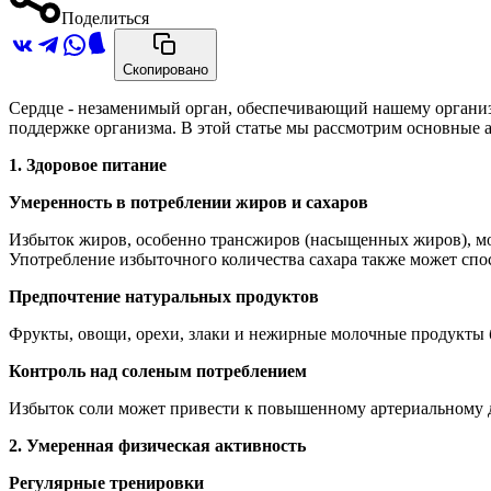
Поделиться
Скопировано
Сердце - незаменимый орган, обеспечивающий нашему организм
поддержке организма. В этой статье мы рассмотрим основные а
1. Здоровое питание
Умеренность в потреблении жиров и сахаров
Избыток жиров, особенно трансжиров (насыщенных жиров), мо
Употребление избыточного количества сахара также может спос
Предпочтение натуральных продуктов
Фрукты, овощи, орехи, злаки и нежирные молочные продукты 
Контроль над соленым потреблением
Избыток соли может привести к повышенному артериальному д
2. Умеренная физическая активность
Регулярные тренировки