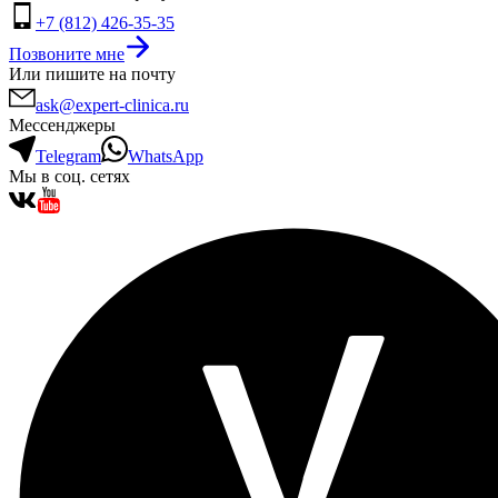
+7 (812) 426-35-35
Позвоните мне
Или пишите на почту
ask@expert-clinica.ru
Мессенджеры
Telegram
WhatsApp
Мы в соц. сетях