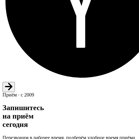
Приём · с 2009
Запишитесь
на приём
сегодня
Перезвоним в рабочее время, подберём удобное время приёма