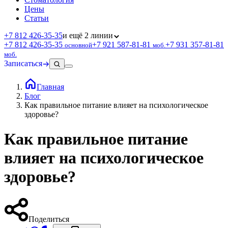
Цены
Статьи
+7 812 426‑35‑35
и ещё 2 линии
+7 812 426‑35‑35
+7 921 587‑81‑81
+7 931 357‑81‑81
основной
моб.
моб.
Записаться
Главная
Блог
Как правильное питание влияет на психологическое
здоровье?
Как правильное питание
влияет на психологическое
здоровье?
Поделиться