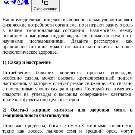
Скопировано
Наши ежедневные пищевые выборы не только удовлетворяют
физические потребности организма, но и играют важную роль
в нашем эмоциональном состоянии. Взаимосвязь между
питанием и эмоциями подтверждена не только опытом, но и
научными исследованиями. Давайте рассмотрим, как
правильное питание может положительно влиять на наше
психологическое здоровье.
1) Сахар и настроение
Потребление больших количеств простых углеводов,
особенно сахара, может вызвать кратковременный подъем
настроения, за которым следует резкое снижение. Это связано
с изменениями уровня сахара в крови. Постарайтесь заменить
сладости на углеводы с высоким содержанием клетчатки,
такие как фрукты или цельные зерна.
2) Омега-3 жирные кислоты для здоровья мозга и
эмоционального благополучия
Пищевые продукты, богатые омега-3 жирными кислотами,
такие как лосось, льняное семя и грецкий орех, могут