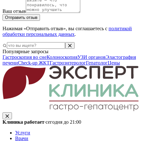
Ваш отзыв
Отправить отзыв
Нажимая «Отправить отзыв», вы соглашаетесь с
политикой
обработки персональных данных
.
Популярные запросы
Гастроскопия во сне
Колоноскопия
УЗИ органов
Эластография
печени
Check-up ЖКТ
Гастроэнтеролог
Гепатолог
Цены
Клиника работает
·
сегодня до 21:00
Услуги
Врачи