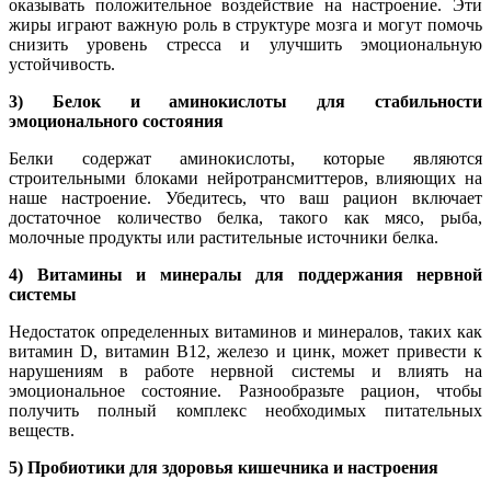
оказывать положительное воздействие на настроение. Эти
жиры играют важную роль в структуре мозга и могут помочь
снизить уровень стресса и улучшить эмоциональную
устойчивость.
3) Белок и аминокислоты для стабильности
эмоционального состояния
Белки содержат аминокислоты, которые являются
строительными блоками нейротрансмиттеров, влияющих на
наше настроение. Убедитесь, что ваш рацион включает
достаточное количество белка, такого как мясо, рыба,
молочные продукты или растительные источники белка.
4) Витамины и минералы для поддержания нервной
системы
Недостаток определенных витаминов и минералов, таких как
витамин D, витамин B12, железо и цинк, может привести к
нарушениям в работе нервной системы и влиять на
эмоциональное состояние. Разнообразьте рацион, чтобы
получить полный комплекс необходимых питательных
веществ.
5) Пробиотики для здоровья кишечника и настроения