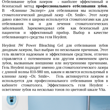
Отбеливание зубов лазером - наиболее эффективный и
безопасный метод
профессионального отбеливания зубов
.
В «Клинике Эксперт» для отбеливания мы используем
стоматологический диодный лазер «Dr. Smile». Этот лазер
давно известен и широко используется стоматологами как для
отбеливания так и для лечения стоматологических
заболеваний. Зарекомендовал себя как безопасный для
пациентов и эффективный прибор. Выбор в качестве
отбеливающего средства геля Heydent.
Heydent JW Power Bleaching Gel для отбеливания зубов
диодным лазером, был выбран по нескольким причинам. Этот
гель является надежным и эффективным средством, отлично
справляется с потемнением или другим изменением цвета
зубов, вызванным внешними или внутренними причинами.
Гель Heydent подходит именно для стоматологического лазера
с длиной волны 810-980 nm, каким и является используемый в
клинике лазер «Dr. Smile». Гель активируется лазером и
используется для профессионального отбеливания зубов в
кабинете стоматолога. Эффективность геля Heydent -
осветление зубов на несколько тонов по цветовой шкале Vita.