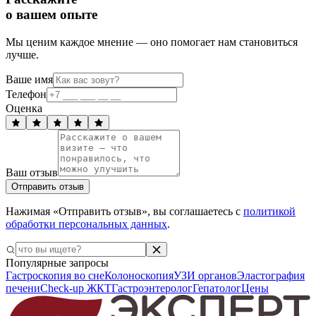
о вашем опыте
Мы ценим каждое мнение — оно помогает нам становиться
лучше.
Ваше имя
Телефон
Оценка
Ваш отзыв
Отправить отзыв
Нажимая «Отправить отзыв», вы соглашаетесь с
политикой
обработки персональных данных
.
Популярные запросы
Гастроскопия во сне
Колоноскопия
УЗИ органов
Эластография
печени
Check-up ЖКТ
Гастроэнтеролог
Гепатолог
Цены