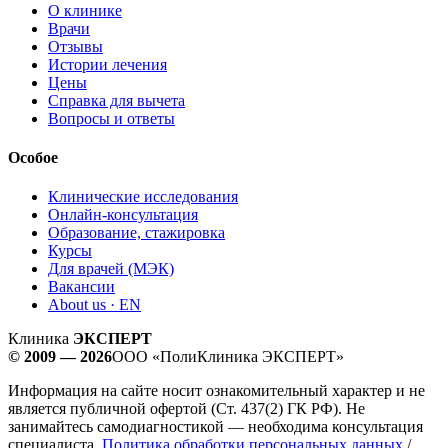
О клинике
Врачи
Отзывы
Истории лечения
Цены
Справка для вычета
Вопросы и ответы
Особое
Клинические исследования
Онлайн-консультация
Образование, стажировка
Курсы
Для врачей (МЭК)
Вакансии
About us · EN
Клиника
ЭКСПЕРТ
© 2009 — 2026
ООО «ПолиКлиника ЭКСПЕРТ»
Информация на сайте носит ознакомительный характер и не
является публичной офертой (Ст. 437(2) ГК РФ). Не
занимайтесь самодиагностикой — необходима консультация
специалиста.
Политика обработки персональных данных
/