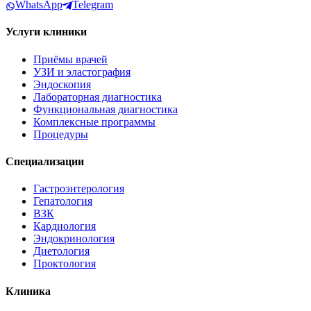
WhatsApp
Telegram
Услуги клиники
Приёмы врачей
УЗИ и эластография
Эндоскопия
Лабораторная диагностика
Функциональная диагностика
Комплексные программы
Процедуры
Специализации
Гастроэнтерология
Гепатология
ВЗК
Кардиология
Эндокринология
Диетология
Проктология
Клиника