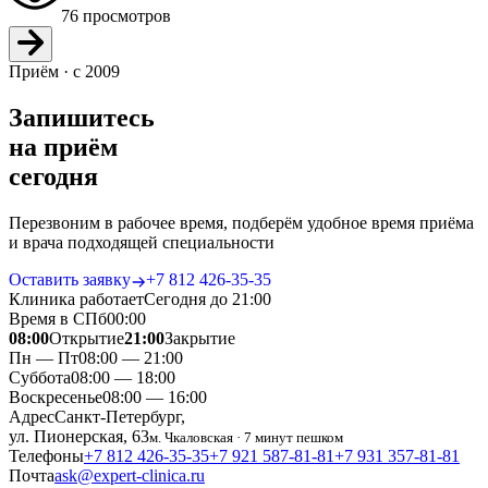
76 просмотров
Приём · с 2009
Запишитесь
на приём
сегодня
Перезвоним в рабочее время, подберём удобное время приёма
и врача подходящей специальности
Оставить заявку
+7 812 426‑35‑35
Клиника работает
Сегодня до 21:00
Время в СПб
00
:
00
08:00
Открытие
21:00
Закрытие
Пн — Пт
08:00 — 21:00
Суббота
08:00 — 18:00
Воскресенье
08:00 — 16:00
Адрес
Санкт-Петербург,
ул. Пионерская, 63
м. Чкаловская · 7 минут пешком
Телефоны
+7 812 426‑35‑35
+7 921 587‑81‑81
+7 931 357‑81‑81
Почта
ask@expert-clinica.ru