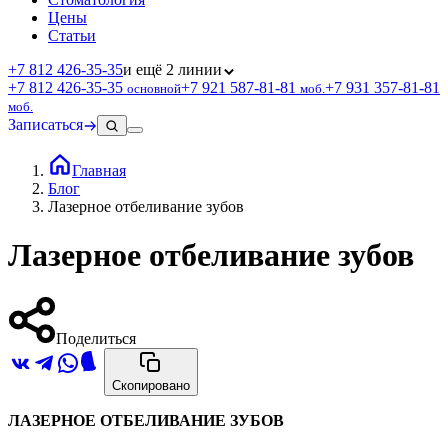
Цены
Статьи
+7 812 426‑35‑35
и ещё 2 линии
+7 812 426‑35‑35
+7 921 587‑81‑81
+7 931 357‑81‑81
основной
моб.
моб.
Записаться
Главная
Блог
Лазерное отбеливание зубов
Лазерное отбеливание зубов
Поделиться
Скопировано
ЛАЗЕРНОЕ ОТБЕЛИВАНИЕ ЗУБОВ