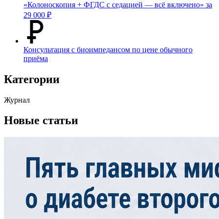
«Колоноскопия + ФГДС с седацией — всё включено» за
29 000 ₽
Консультация с биоимпедансом по цене обычного
приёма
Категории
Журнал
Новые статьи