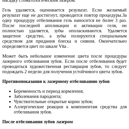
насадку стоматологическим лазером.
Гель удаляется, оценивается результат. Если желаемый
результат еще не достигнут, проводится повтор процедуры.За
одну процедуру отбеливания гель наносится не более 3 раз.
После последней аппликации и активации геля, он
полностью удаляется, зубы ополаскиваются. Удаляется
защитное средство, а зубы полируются специальным
средством для придания блеска и сияния. Окончательно
определяется цвет по шкале Vita .
Может быть небольшое изменение цвета после процедуры
лазерного отбеливания зубов. Если после отбеливания будет
проводиться художественная реставрация зубов, то следует
подождать 2 недели для получения устойчивого цвета зубов.
Противопоказания к лазерному отбеливанию зубов
Беременность и период кормления;
Заболевания пародонта;
Чувствительные открытые корни зубов;
Аллергические реакции к компонентам средства для
отбеливания зубов.
После отбеливания зубов лазером