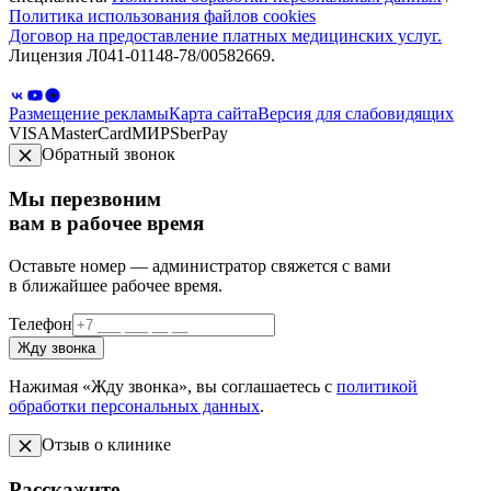
Политика использования файлов cookies
Договор на предоставление платных медицинских услуг.
Лицензия Л041-01148-78/00582669.
Размещение рекламы
Карта сайта
Версия для слабовидящих
VISA
MasterCard
МИР
SberPay
Обратный звонок
Мы перезвоним
вам в рабочее время
Оставьте номер — администратор свяжется с вами
в ближайшее рабочее время.
Телефон
Жду звонка
Нажимая «Жду звонка», вы соглашаетесь с
политикой
обработки персональных данных
.
Отзыв о клинике
Расскажите