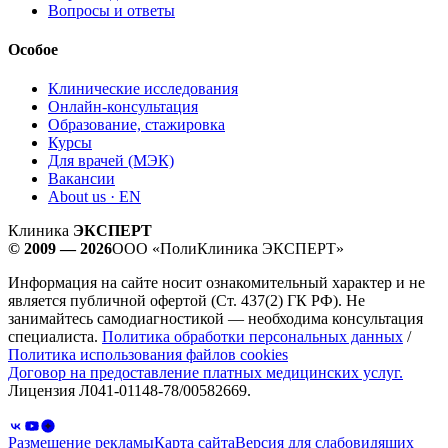
Вопросы и ответы
Особое
Клинические исследования
Онлайн-консультация
Образование, стажировка
Курсы
Для врачей (МЭК)
Вакансии
About us · EN
Клиника
ЭКСПЕРТ
© 2009 — 2026
ООО «ПолиКлиника ЭКСПЕРТ»
Информация на сайте носит ознакомительный характер и не
является публичной офертой (Ст. 437(2) ГК РФ). Не
занимайтесь самодиагностикой — необходима консультация
специалиста.
Политика обработки персональных данных
/
Политика использования файлов cookies
Договор на предоставление платных медицинских услуг.
Лицензия Л041-01148-78/00582669.
Размещение рекламы
Карта сайта
Версия для слабовидящих