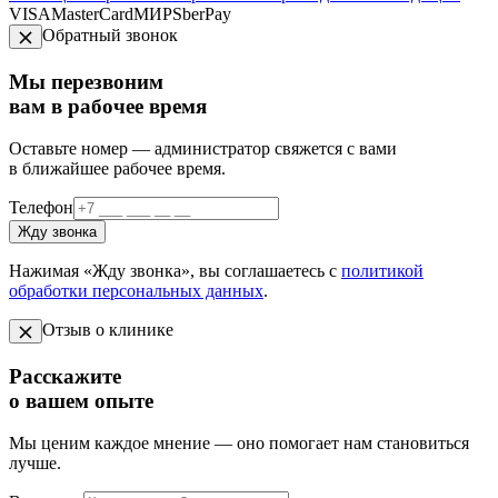
VISA
MasterCard
МИР
SberPay
Обратный звонок
Мы перезвоним
вам в рабочее время
Оставьте номер — администратор свяжется с вами
в ближайшее рабочее время.
Телефон
Жду звонка
Нажимая «Жду звонка», вы соглашаетесь с
политикой
обработки персональных данных
.
Отзыв о клинике
Расскажите
о вашем опыте
Мы ценим каждое мнение — оно помогает нам становиться
лучше.