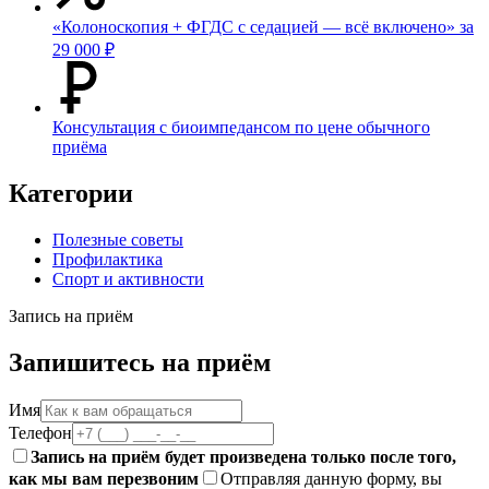
«Колоноскопия + ФГДС с седацией — всё включено» за
29 000 ₽
Консультация с биоимпедансом по цене обычного
приёма
Категории
Полезные советы
Профилактика
Спорт и активности
Запись на приём
Запишитесь на приём
Имя
Телефон
Запись на приём будет произведена только после того,
как мы вам перезвоним
Отправляя данную форму, вы