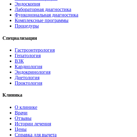
Эндоскопия
Лабораторная диагностика
Функциональная диагностика
Комплексные программы
Процедуры
Специализации
Гастроэнтерология
Гепатология
ВЗК
Кардиология
Эндокринология
Диетология
Проктология
Клиника
О клинике
Врачи
Отзывы
Истории лечения
Цены
Справка для вычета