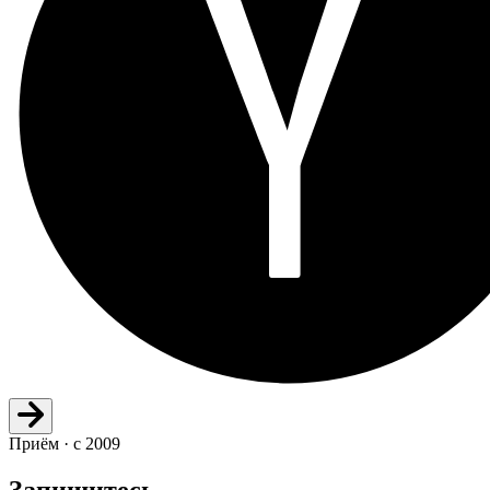
Приём · с 2009