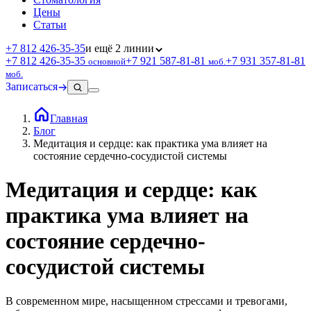
Цены
Статьи
+7 812 426‑35‑35
и ещё 2 линии
+7 812 426‑35‑35
+7 921 587‑81‑81
+7 931 357‑81‑81
основной
моб.
моб.
Записаться
Главная
Блог
Медитация и сердце: как практика ума влияет на
состояние сердечно-сосудистой системы
Медитация и сердце: как
практика ума влияет на
состояние сердечно-
сосудистой системы
В современном мире, насыщенном стрессами и тревогами,