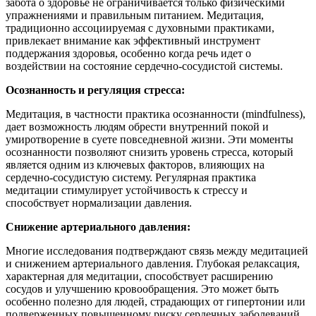
забота о здоровье не ограничивается только физическими
упражнениями и правильным питанием. Медитация,
традиционно ассоциируемая с духовными практиками,
привлекает внимание как эффективный инструмент
поддержания здоровья, особенно когда речь идет о
воздействии на состояние сердечно-сосудистой системы.
Осознанность и регуляция стресса:
Медитация, в частности практика осознанности (mindfulness),
дает возможность людям обрести внутренний покой и
умиротворение в суете повседневной жизни. Эти моменты
осознанности позволяют снизить уровень стресса, который
является одним из ключевых факторов, влияющих на
сердечно-сосудистую систему. Регулярная практика
медитации стимулирует устойчивость к стрессу и
способствует нормализации давления.
Снижение артериального давления:
Многие исследования подтверждают связь между медитацией
и снижением артериального давления. Глубокая релаксация,
характерная для медитации, способствует расширению
сосудов и улучшению кровообращения. Это может быть
особенно полезно для людей, страдающих от гипертонии или
подверженных повышенному риску сердечных заболеваний.