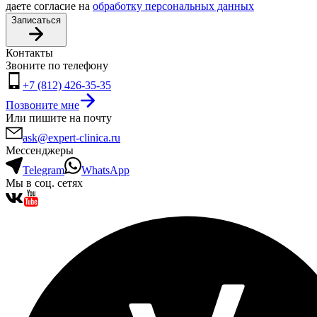
даете согласие на
обработку персональных данных
Записаться
Контакты
Звоните по телефону
+7 (812) 426-35-35
Позвоните мне
Или пишите на почту
ask@expert-clinica.ru
Мессенджеры
Telegram
WhatsApp
Мы в соц. сетях