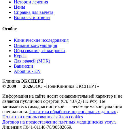
Истории лечения
Цены
Справка для вычета
Вопросы и ответы
Особое
Клинические исследования
Онлайн-консультация
Образование, стажировка
Курсы
Для врачей (МЭК)
Вакансии
About us · EN
Клиника
ЭКСПЕРТ
© 2009 — 2026
ООО «ПолиКлиника ЭКСПЕРТ»
Информация на сайте носит ознакомительный характер и не
является публичной офертой (Ст. 437(2) ГК РФ). Не
занимайтесь самодиагностикой — необходима консультация
специалиста.
Политика обработки персональных данных
/
Политика использования файлов cookies
Договор на предоставление платных медицинских услуг.
Лицензия Л041-01148-78/00582669.