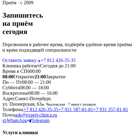
Приём · с 2009
Запишитесь
на приём
сегодня
Перезвоним в рабочее время, подберём удобное время приёма
и врача подходящей специальности
Оставить заявку
+7 812 426‑35‑35
Клиника работает
Сегодня до 21:00
Время в СПб
00
:
00
08:00
Открытие
21:00
Закрытие
Пн — Пт
08:00 — 21:00
Суббота
08:00 — 18:00
Воскресенье
08:00 — 16:00
Адрес
Санкт-Петербург,
ул. Пионерская, 63
м. Чкаловская · 7 минут пешком
Телефоны
+7 812 426‑35‑35
+7 921 587‑81‑81
+7 931 357‑81‑81
Почта
ask@expert-clinica.ru
WhatsApp
Telegram
Услуги клиники