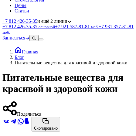
Цены
Статьи
+7 812 426‑35‑35
и ещё 2 линии
+7 812 426‑35‑35
+7 921 587‑81‑81
+7 931 357‑81‑81
основной
моб.
моб.
Записаться
Главная
Блог
Питательные вещества для красивой и здоровой кожи
Питательные вещества для
красивой и здоровой кожи
Поделиться
Скопировано