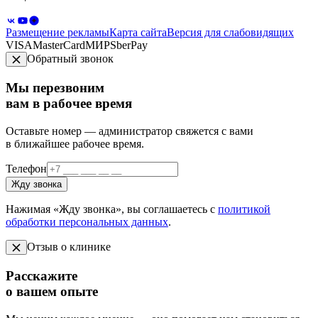
Размещение рекламы
Карта сайта
Версия для слабовидящих
VISA
MasterCard
МИР
SberPay
Обратный звонок
Мы перезвоним
вам в рабочее время
Оставьте номер — администратор свяжется с вами
в ближайшее рабочее время.
Телефон
Жду звонка
Нажимая «Жду звонка», вы соглашаетесь с
политикой
обработки персональных данных
.
Отзыв о клинике
Расскажите
о вашем опыте