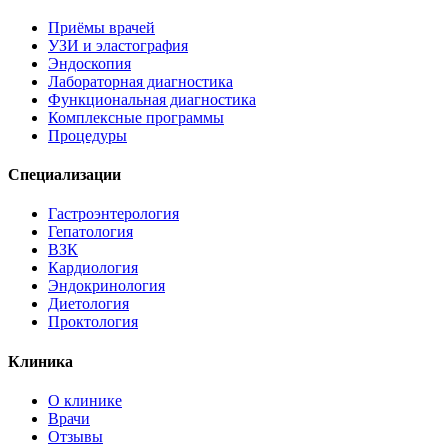
Приёмы врачей
УЗИ и эластография
Эндоскопия
Лабораторная диагностика
Функциональная диагностика
Комплексные программы
Процедуры
Специализации
Гастроэнтерология
Гепатология
ВЗК
Кардиология
Эндокринология
Диетология
Проктология
Клиника
О клинике
Врачи
Отзывы