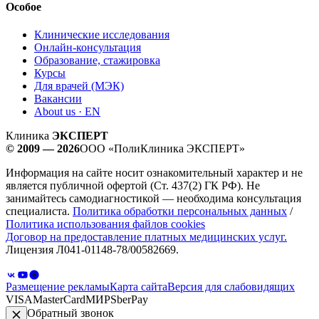
Особое
Клинические исследования
Онлайн-консультация
Образование, стажировка
Курсы
Для врачей (МЭК)
Вакансии
About us · EN
Клиника
ЭКСПЕРТ
© 2009 — 2026
ООО «ПолиКлиника ЭКСПЕРТ»
Информация на сайте носит ознакомительный характер и не
является публичной офертой (Ст. 437(2) ГК РФ). Не
занимайтесь самодиагностикой — необходима консультация
специалиста.
Политика обработки персональных данных
/
Политика использования файлов cookies
Договор на предоставление платных медицинских услуг.
Лицензия Л041-01148-78/00582669.
Размещение рекламы
Карта сайта
Версия для слабовидящих
VISA
MasterCard
МИР
SberPay
Обратный звонок