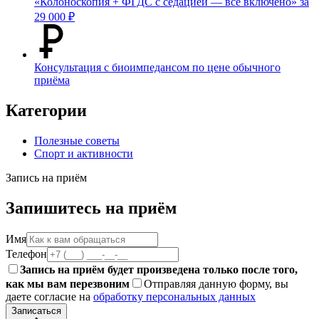
«Колоноскопия + ФГДС с седацией — всё включено» за
29 000 ₽
Консультация с биоимпедансом по цене обычного
приёма
Категории
Полезные советы
Спорт и активности
Запись на приём
Запишитесь на приём
Имя
Телефон
Запись на приём будет произведена только после того,
как мы вам перезвоним
Отправляя данную форму, вы
даете согласие на
обработку персональных данных
Записаться