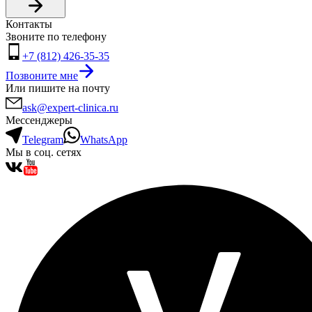
Контакты
Звоните по телефону
+7 (812) 426-35-35
Позвоните мне
Или пишите на почту
ask@expert-clinica.ru
Мессенджеры
Telegram
WhatsApp
Мы в соц. сетях