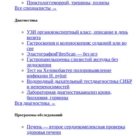
Проктолог
геморрой, трещины, полипы
Все специалисты →
Диагностика
УЗИ органов
экспертный класс, описание в день
визита
Гастроскопия и колоноскопия
с седацией или во
сне
Эластография
FibroScan — без игл
Гастропанель
оценка слизистой желудка без
эндоскопии
Тест на Хеликобактер пилори
выявление
инфекции H. pylori
Водородный дыхательный тест
диагностика СИБР
и непереносимостей
Лабораторная диагностика
анализ крови,
биохимия, гормоны
Вся диагностика →
Программы обследований
Печень — второе сердце
комплексная проверка
здоровья печени