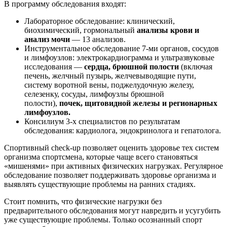
В программу обследования входят:
Лабораторное обследование: клинический,
биохимический, гормональный
анализы крови и
анализ мочи
— 13 анализов.
Инструментальное обследование 7-ми органов, сосудов
и лимфоузлов: электрокардиограмма и ультразвуковые
исследования —
сердца, брюшной полости
(включая
печень, желчный пузырь, желчевыводящие пути,
систему воротной вены, поджелудочную железу,
селезенку, сосуды, лимфоузлы брюшной
полости),
почек, щитовидной железы и регионарных
лимфоузлов.
Консилиум 3-х специалистов по результатам
обследования: кардиолога, эндокринолога и гепатолога.
Спортивный check-up позволяет оценить здоровье тех систем
организма спортсмена, которые чаще всего становяться
«мишенями» при активных физических нагрузках. Регулярное
обследование позволяет поддерживать здоровье организма и
выявлять существующие проблемы на ранних стадиях.
Стоит помнить, что физические нагрузки без
предварительного обследования могут навредить и усугубить
уже существующие проблемы. Только осознанный спорт