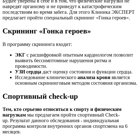
Будьте уверены в себе и в том, что физические нагрузки не
навредят организму и не приведут к катастрофическим
последствиям во время забега. Для этого Клиника ЭКСПЕРТ
предлагает пройти специальный скрининг «Гонка героев».
Скрининг «Гонка героев»
В программу cкрининга входит:
ЭКГ
с расшифровкой опытным кардиологом позволит
выявить бессимптомные нарушения ритма и
проводимости.
УЗИ сердца
даст оценку состояния и функции сердца.
Исследование клинического
анализа крови
является
основным скрининговым методом состояния организма.
Спортивный check-up
Тем, кто серьезно относиться к спорту и физическим
нагрузкам
мы предлагаем пройти спортивный Check-
up. Результат данного обследования - индивидуальная
программа контроля внутренних органов спортсмена на 6
месяцев.