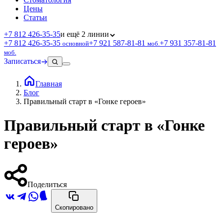
Цены
Статьи
+7 812 426‑35‑35
и ещё 2 линии
+7 812 426‑35‑35
+7 921 587‑81‑81
+7 931 357‑81‑81
основной
моб.
моб.
Записаться
Главная
Блог
Правильный старт в «Гонке героев»
Правильный старт в «Гонке
героев»
Поделиться
Скопировано