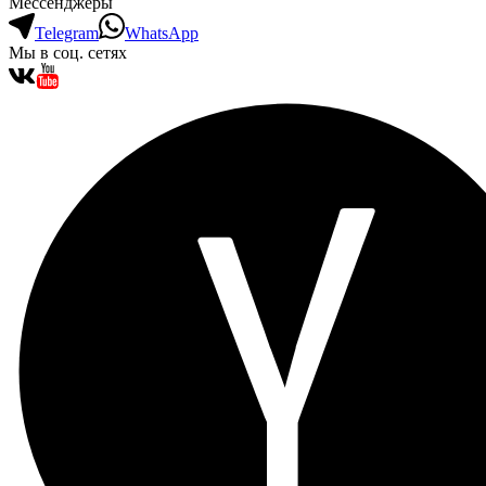
Мессенджеры
Telegram
WhatsApp
Мы в соц. сетях