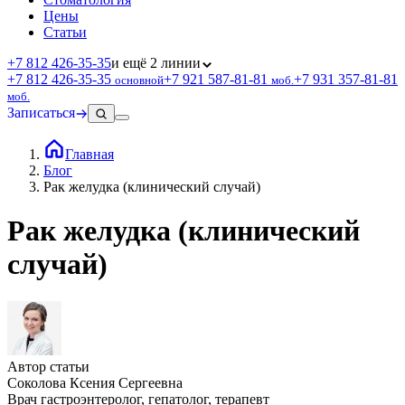
Цены
Статьи
+7 812 426‑35‑35
и ещё 2 линии
+7 812 426‑35‑35
+7 921 587‑81‑81
+7 931 357‑81‑81
основной
моб.
моб.
Записаться
Главная
Блог
Рак желудка (клинический случай)
Рак желудка (клинический
случай)
Автор статьи
Соколова Ксения Сергеевна
Врач гастроэнтеролог, гепатолог, терапевт