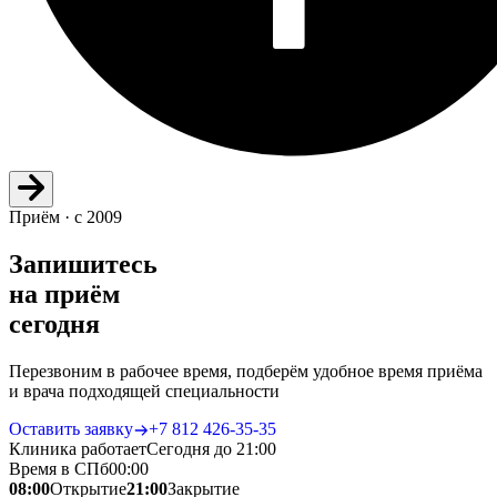
Приём · с 2009
Запишитесь
на приём
сегодня
Перезвоним в рабочее время, подберём удобное время приёма
и врача подходящей специальности
Оставить заявку
+7 812 426‑35‑35
Клиника работает
Сегодня до 21:00
Время в СПб
00
:
00
08:00
Открытие
21:00
Закрытие