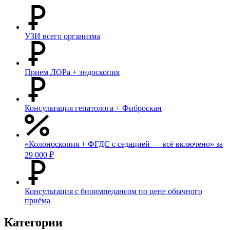
УЗИ всего организма
Прием ЛОРа + эндоскопия
Консультация гепатолога + Фиброскан
«Колоноскопия + ФГДС с седацией — всё включено» за
29 000 ₽
Консультация с биоимпедансом по цене обычного
приёма
Категории