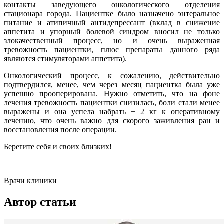
контакты заведующего онкологического отделения
стационара города. Пациентке было назначено энтеральное
питание и атипичный антидепрессант (вклад в снижение
аппетита и упорный болевой синдром вносил не только
злокачественный процесс, но и очень выраженная
тревожность пациентки, плюс препараты данного ряда
являются стимуляторами аппетита).
Онкологический процесс, к сожалению, действительно
подтвердился, менее, чем через месяц пациентка была уже
успешно прооперирована. Нужно отметить, что на фоне
лечения тревожность пациентки снизилась, боли стали менее
выражены и она успела набрать + 2 кг к оперативному
лечению, что очень важно для скорого заживления ран и
восстановления после операции.
Берегите себя и своих близких!
Врачи клиники
Автор статьи