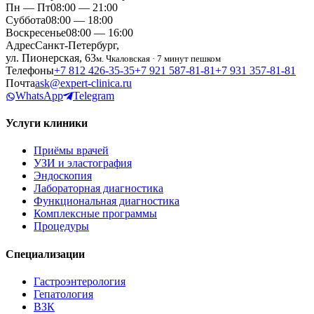
Пн — Пт
08:00 — 21:00
Суббота
08:00 — 18:00
Воскресенье
08:00 — 16:00
Адрес
Санкт-Петербург,
ул. Пионерская, 63
м. Чкаловская · 7 минут пешком
Телефоны
+7 812 426‑35‑35
+7 921 587‑81‑81
+7 931 357‑81‑81
Почта
ask@expert-clinica.ru
WhatsApp
Telegram
Услуги клиники
Приёмы врачей
УЗИ и эластография
Эндоскопия
Лабораторная диагностика
Функциональная диагностика
Комплексные программы
Процедуры
Специализации
Гастроэнтерология
Гепатология
ВЗК