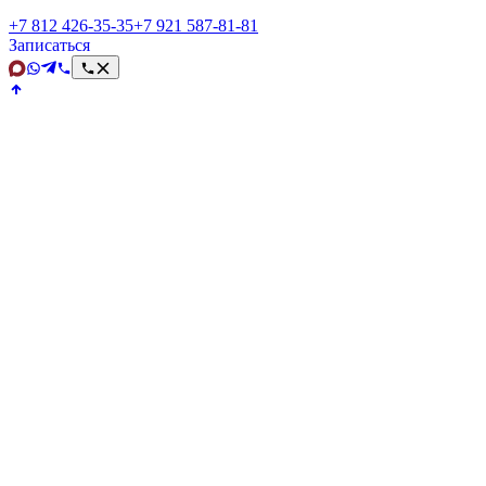
+7 812 426‑35‑35
+7 921 587‑81‑81
Записаться