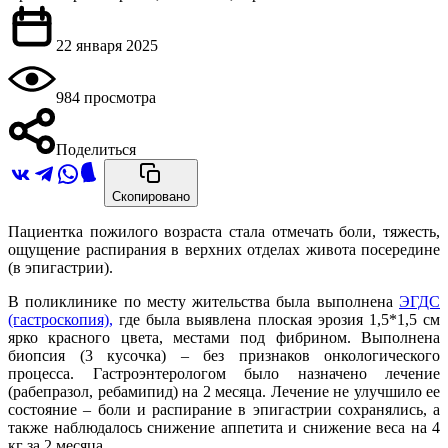
22 января 2025
984 просмотра
Поделиться
Скопировано
Пациентка пожилого возраста стала отмечать боли, тяжесть,
ощущение распирания в верхних отделах живота посередине
(в эпигастрии).
В поликлинике по месту жительства была выполнена
ЭГДС
(гастроскопия),
где была выявлена плоская эрозия 1,5*1,5 см
ярко красного цвета, местами под фибрином. Выполнена
биопсия (3 кусочка) – без признаков онкологического
процесса. Гастроэнтерологом было назначено лечение
(рабепразол, ребамипид) на 2 месяца. Лечение не улучшило ее
состояние – боли и распирание в эпигастрии сохранялись, а
также наблюдалось снижение аппетита и снижение веса на 4
кг за 2 месяца.