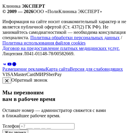
Клиника
ЭКСПЕРТ
© 2009 — 2026
ООО «ПолиКлиника ЭКСПЕРТ»
Информация на сайте носит ознакомительный характер и не
является публичной офертой (Ст. 437(2) ГК РФ). Не
занимайтесь самодиагностикой — необходима консультация
специалиста.
Политика обработки персональных данных
/
Политика использования файлов cookies
Договор на предоставление платных медицинских услуг.
Лицензия Л041-01148-78/00582669.
Размещение рекламы
Карта сайта
Версия для слабовидящих
VISA
MasterCard
МИР
SberPay
Обратный звонок
Мы перезвоним
вам в рабочее время
Оставьте номер — администратор свяжется с вами
в ближайшее рабочее время.
Телефон
Жду звонка