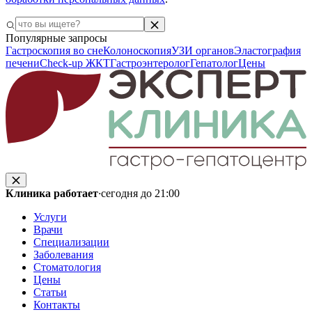
Популярные запросы
Гастроскопия во сне
Колоноскопия
УЗИ органов
Эластография
печени
Check-up ЖКТ
Гастроэнтеролог
Гепатолог
Цены
Клиника работает
·
сегодня до 21:00
Услуги
Врачи
Специализации
Заболевания
Стоматология
Цены
Статьи
Контакты