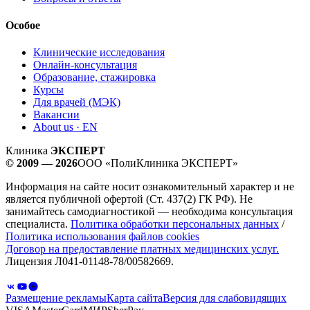
Особое
Клинические исследования
Онлайн-консультация
Образование, стажировка
Курсы
Для врачей (МЭК)
Вакансии
About us · EN
Клиника
ЭКСПЕРТ
© 2009 — 2026
ООО «ПолиКлиника ЭКСПЕРТ»
Информация на сайте носит ознакомительный характер и не
является публичной офертой (Ст. 437(2) ГК РФ). Не
занимайтесь самодиагностикой — необходима консультация
специалиста.
Политика обработки персональных данных
/
Политика использования файлов cookies
Договор на предоставление платных медицинских услуг.
Лицензия Л041-01148-78/00582669.
Размещение рекламы
Карта сайта
Версия для слабовидящих