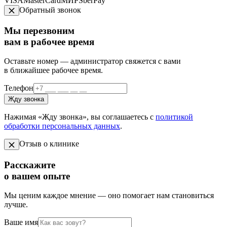
VISA
MasterCard
МИР
SberPay
Обратный звонок
Мы перезвоним
вам в рабочее время
Оставьте номер — администратор свяжется с вами
в ближайшее рабочее время.
Телефон
Жду звонка
Нажимая «Жду звонка», вы соглашаетесь с
политикой
обработки персональных данных
.
Отзыв о клинике
Расскажите
о вашем опыте
Мы ценим каждое мнение — оно помогает нам становиться
лучше.
Ваше имя