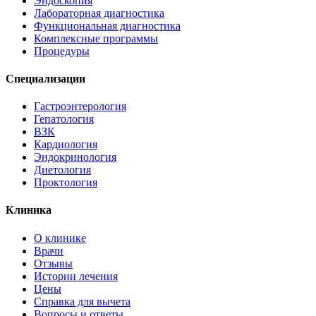
Эндоскопия
Лабораторная диагностика
Функциональная диагностика
Комплексные программы
Процедуры
Специализации
Гастроэнтерология
Гепатология
ВЗК
Кардиология
Эндокринология
Диетология
Проктология
Клиника
О клинике
Врачи
Отзывы
Истории лечения
Цены
Справка для вычета
Вопросы и ответы