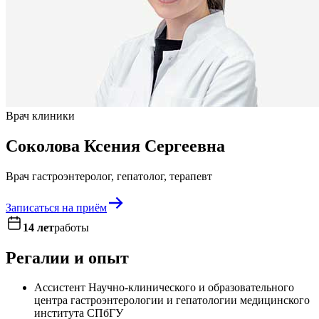
Врач клиники
Соколова Ксения Сергеевна
Врач гастроэнтеролог, гепатолог, терапевт
Записаться на приём
14 лет
работы
Регалии и опыт
Ассистент Научно-клинического и образовательного
центра гастроэнтерологии и гепатологии медицинского
института СПбГУ