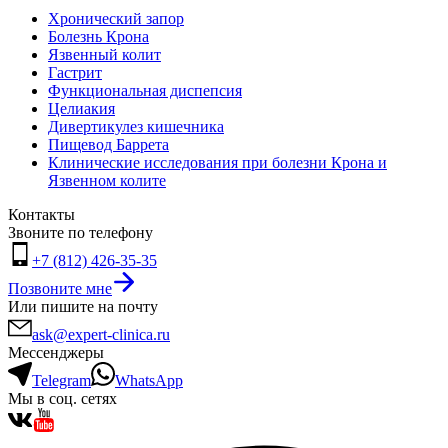
Хронический запор
Болезнь Крона
Язвенный колит
Гастрит
Функциональная диспепсия
Целиакия
Дивертикулез кишечника
Пищевод Баррета
Клинические исследования при болезни Крона и
Язвенном колите
Контакты
Звоните по телефону
+7 (812) 426-35-35
Позвоните мне
Или пишите на почту
ask@expert-clinica.ru
Мессенджеры
Telegram
WhatsApp
Мы в соц. сетях