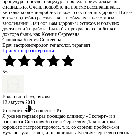
процедуре и после процедуры провела прием для меня
специально. Очень подробно на приеме расспрашивала,
вникала во все подробности моего состояния здоровья. Потом
также подробно рассказывала и объясняла все о моем
заболевании. Дай бог Вам здоровья! Успехов и больших
достижений в работе. Было бы прекрасно, если бы все
доктора были, как Ксения Сергеевна.
Соколова Ксения Сергеевна
Врач гастроэнтеролог, гепатолог, терапевт
Прием гастроэнтеролога
5
/5
Валентина Позднякова
12 августа 2018
Источник:
С нашего сайта
Я уже не первый раз посещаю клинику «Эксперт» и в
частности Соколову Ксению Сергеевну. Давно искала
хорошего гастроэнтеролога, т. к. со своими проблемами
мучаюсь уже 12 лет, и не ошиблась. Ксения Сергеевна очень