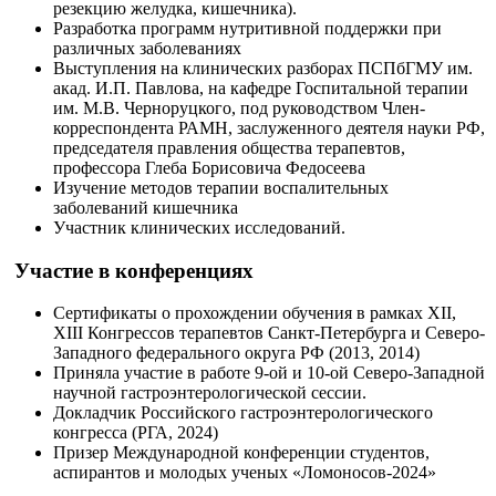
резекцию желудка, кишечника).
Разработка программ нутритивной поддержки при
различных заболеваниях
Выступления на клинических разборах ПСПбГМУ им.
акад. И.П. Павлова, на кафедре Госпитальной терапии
им. М.В. Черноруцкого, под руководством Член-
корреспондента РАМН, заслуженного деятеля науки РФ,
председателя правления общества терапевтов,
профессора Глеба Борисовича Федосеева
Изучение методов терапии воспалительных
заболеваний кишечника
Участник клинических исследований.
Участие в конференциях
Сертификаты о прохождении обучения в рамках XII,
XIII Конгрессов терапевтов Санкт-Петербурга и Северо-
Западного федерального округа РФ (2013, 2014)
Приняла участие в работе 9-ой и 10-ой Северо-Западной
научной гастроэнтерологической сессии.
Докладчик Российского гастроэнтерологического
конгресса (РГА, 2024)
Призер Международной конференции студентов,
аспирантов и молодых ученых «Ломоносов-2024»