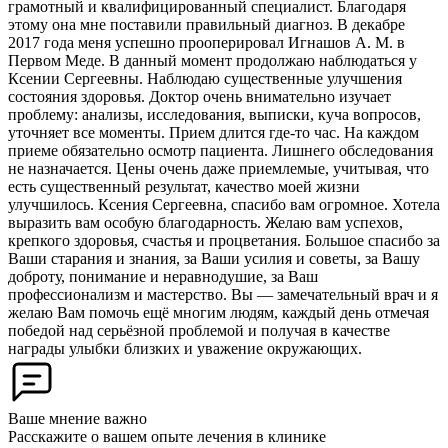
грамотный и квалифицированный специалист. Благодаря
этому она мне поставили правильный диагноз. В декабре
2017 года меня успешно прооперировал Игнашов А. М. в
Первом Меде. В данный момент продолжаю наблюдаться у
Ксении Сергеевны. Наблюдаю существенные улучшения
состояния здоровья. Доктор очень внимательно изучает
проблему: анализы, исследования, выписки, куча вопросов,
уточняет все моменты. Прием длится где-то час. На каждом
приеме обязательно осмотр пациента. Лишнего обследования
не назначается. Цены очень даже приемлемые, учитывая, что
есть существенный результат, качество моей жизни
улучшилось. Ксения Сергеевна, спасибо вам огромное. Хотела
выразить вам особую благодарность. Желаю вам успехов,
крепкого здоровья, счастья и процветания. Большое спасибо за
Ваши старания и знания, за Ваши усилия и советы, за Вашу
доброту, понимание и неравнодушие, за Ваш
профессионализм и мастерство. Вы — замечательный врач и я
желаю Вам помочь ещё многим людям, каждый день отмечая
победой над серьёзной проблемой и получая в качестве
награды улыбки близких и уважение окружающих.
Ваше мнение важно
Расскажите о вашем опыте лечения в клинике