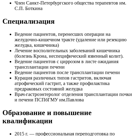
Член Санкт-Петербургского общества терапевтов им.
С.П. Боткина
Специализация
Ведение пациентов, перенесших операции на
желудочно-кишечном тракте (удаление или резекцию
желудка, кишечника)
Лечение восполительных заболеваний кишечника
(болезнь Крона, неспецифический язвенный колит).
Ведение пациентов с циррозом в листе ожидания
трансплантации печени
Ведение пациентов после трансплантации печени
Курация различных типов гастритов, включая
атрофический гастрит, а также профилактика
предраковых состояний желудка
Врач-гастроэнтеролог отделения трансплантации почки
и печени ПСПбГМУ им.Павлова
Образование и повышение
квалификации
2015 г. — профессиональная переподготовка по