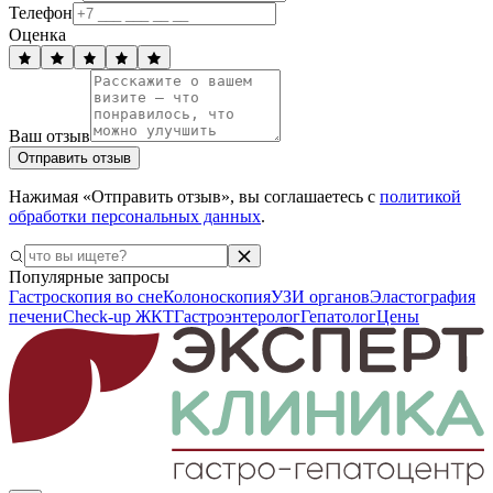
Телефон
Оценка
Ваш отзыв
Отправить отзыв
Нажимая «Отправить отзыв», вы соглашаетесь с
политикой
обработки персональных данных
.
Популярные запросы
Гастроскопия во сне
Колоноскопия
УЗИ органов
Эластография
печени
Check-up ЖКТ
Гастроэнтеролог
Гепатолог
Цены