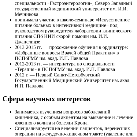
специальности «Гастроэнтерология», Северо-Западный
государственный медицинский университет им. И.И.
Мечникова
принимала участие в школе-семинаре «Искусственное
питание больных в интенсивной медицине» под
руководством руководителя лаборатории клинического
питания СПб НИИ скорой помощи им. И.И.
Джанелидзе
2013-2015 гг. — прохождение обучения в ординатуре:
«Избранные вопросы Врачей общей Практики» в
ПСПбГМУ им. акад. И.П. Павлова
2012-2013 гг. — интернатура по специальности
«Терапия» в ПСПбГМУ им. акад. И.П. Павлова
2012 г. — Первый Санкт-Петербургский
Государственный Медицинский Университет им. акад.
И.П. Павлова
Сфера научных интересов
Занимается изучением вопросов заболеваний
кишечника, с особым акцентом на выявление и лечение
язвенного колита и болезни Крона.
Специализируется на ведении пациентов, перенесших
операции на желудочно-кишечном тракте (удаление или