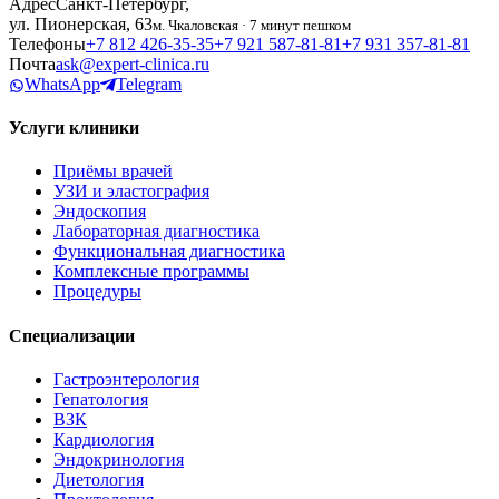
Адрес
Санкт-Петербург,
ул. Пионерская, 63
м. Чкаловская · 7 минут пешком
Телефоны
+7 812 426‑35‑35
+7 921 587‑81‑81
+7 931 357‑81‑81
Почта
ask@expert-clinica.ru
WhatsApp
Telegram
Услуги клиники
Приёмы врачей
УЗИ и эластография
Эндоскопия
Лабораторная диагностика
Функциональная диагностика
Комплексные программы
Процедуры
Специализации
Гастроэнтерология
Гепатология
ВЗК
Кардиология
Эндокринология
Диетология