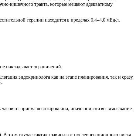
очно-кишечного тракта, которые мешают адекватному
стительной терапии находится в пределах 0,4–4,0 мЕд/л.
 не накладывает ограничений.
льтация эндокринолога как на этапе планирования, так и сразу
ь.
 часов от приема левотироксина, иначе они снизят всасывание
 В этом случае тактика зависит от послеоперационного риска