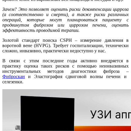
Зачем? Это позволяет оценить риски декомпенсации цирроза
(а соответственно и смерти), а также риски различных
операций, которые могут планироваться пациенту с
продвинутом фиброзом или циррозом печени, оценить
эффективность проводимой терапии.
Золотой стандарт поиска CSPH – измерение давления в
воротной вене (HVPG). Требует госпитализации, технически
сложно, инвазивно, практически недоступно у нас.
В связи с этим последние годы активно внедряется в
практику оценка таких рисков с помощью неинвазивных
инструментальных методов диагностики фиброза –
Фиброскан
и Эластография сдвиговой волны печени и
селезенки.