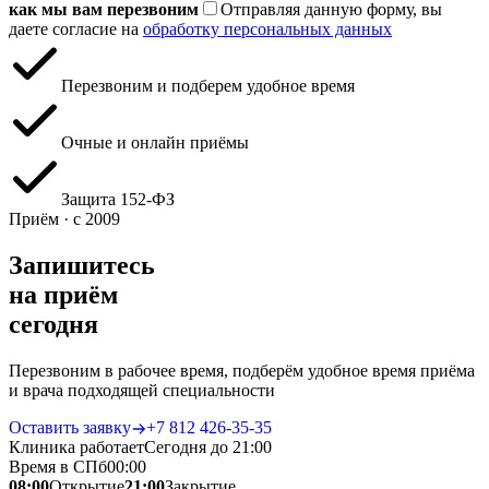
как мы вам перезвоним
Отправляя данную форму, вы
даете согласие на
обработку персональных данных
Перезвоним и подберем удобное время
Очные и онлайн приёмы
Защита 152‑ФЗ
Приём · с 2009
Запишитесь
на приём
сегодня
Перезвоним в рабочее время, подберём удобное время приёма
и врача подходящей специальности
Оставить заявку
+7 812 426‑35‑35
Клиника работает
Сегодня до 21:00
Время в СПб
00
:
00
08:00
Открытие
21:00
Закрытие