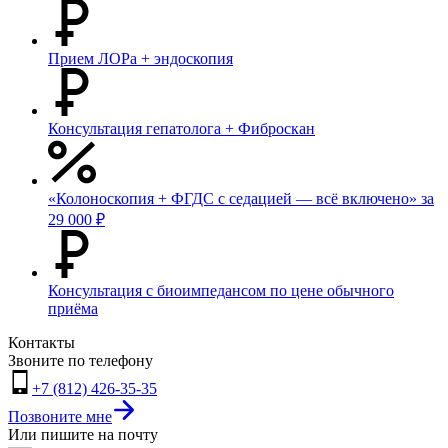
Прием ЛОРа + эндоскопия
Консультация гепатолога + Фиброскан
«Колоноскопия + ФГДС с седацией — всё включено» за
29 000 ₽
Консультация с биоимпедансом по цене обычного
приёма
Контакты
Звоните по телефону
+7 (812) 426-35-35
Позвоните мне
Или пишите на почту