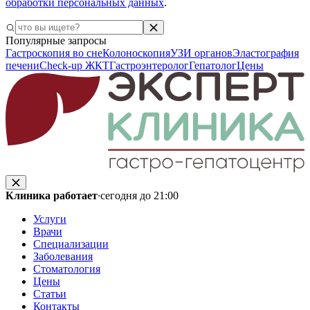
обработки персональных данных
.
Популярные запросы
Гастроскопия во сне
Колоноскопия
УЗИ органов
Эластография
печени
Check-up ЖКТ
Гастроэнтеролог
Гепатолог
Цены
Клиника работает
·
сегодня до 21:00
Услуги
Врачи
Специализации
Заболевания
Стоматология
Цены
Статьи
Контакты