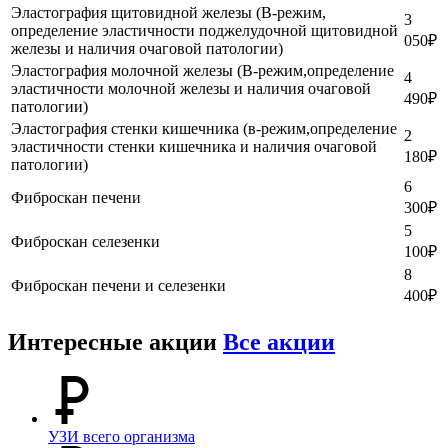
Эластография щитовидной железы (В-режим,
3
определение эластичности поджелудочной щитовидной
050
₽
железы и наличия очаговой патологии)
Эластография молочной железы (В-режим,определение
4
эластичности молочной железы и наличия очаговой
490
₽
патологии)
Эластография стенки кишечника (в-режим,определение
2
эластичности стенки кишечника и наличия очаговой
180
₽
патологии)
6
Фиброскан печени
300
₽
5
Фиброскан селезенки
100
₽
8
Фиброскан печени и селезенки
400
₽
Интересные акции
Все акции
УЗИ всего организма