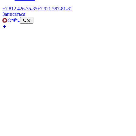
+7 812 426‑35‑35
+7 921 587‑81‑81
Записаться