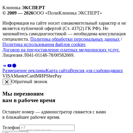
Клиника
ЭКСПЕРТ
© 2009 — 2026
ООО «ПолиКлиника ЭКСПЕРТ»
Информация на сайте носит ознакомительный характер и не
является публичной офертой (Ст. 437(2) ГК РФ). Не
занимайтесь самодиагностикой — необходима консультация
специалиста.
Политика обработки персональных данных
/
Политика использования файлов cookies
Договор на предоставление платных медицинских услуг.
Лицензия Л041-01148-78/00582669.
Размещение рекламы
Карта сайта
Версия для слабовидящих
VISA
MasterCard
МИР
SberPay
Обратный звонок
Мы перезвоним
вам в рабочее время
Оставьте номер — администратор свяжется с вами
в ближайшее рабочее время.
Телефон