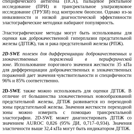
специфического антигена (ПСА), пальцевое ректальное
исследование (ПРИ) и трансректальное ультразвуковое
исследование (ТРУЗИ) под контролем биопсии. Однако из-за
инвазивности и низкой диагностической эффективности
эластографические методики набирают популярность.
Эластографические методы могут быть использованы для
оценки как доброкачественной гиперплазии предстательной
железы (ДГПЖ), так и рака предстательной железы (РПЖ).
2D-SWE
полезен для дифференциации доброкачественных и
злокачественных поражений в периферической
зоне
. Использование порогового значения жесткости 35 кПа
для дифференциации доброкачественных и злокачественных
поражений дает значения чувствительности и специфичности
96% и 85% соответственно.
2D-SWE
также можно использовать для оценки ДГПЖ. В
отличие от большинства злокачественных новообразований
предстательной железы, ДГПЖ развивается из переходной
зоны предстательной железы. Значения жесткости переходной
зоны можно измерить с помощью трансректальной
эластографии. 2D-SWE может диагностировать ДГПЖ со
значением AUROC 0,826 (95% ДИ, 0,717–0,934). Значения
эластичности выше 32,4 кПа могут быть индикатором ДГПЖ.