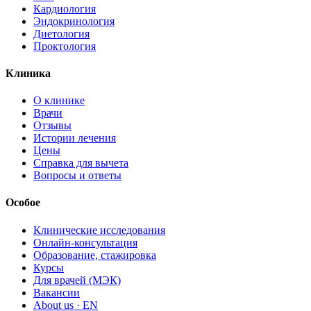
Кардиология
Эндокринология
Диетология
Проктология
Клиника
О клинике
Врачи
Отзывы
Истории лечения
Цены
Справка для вычета
Вопросы и ответы
Особое
Клинические исследования
Онлайн-консультация
Образование, стажировка
Курсы
Для врачей (МЭК)
Вакансии
About us · EN