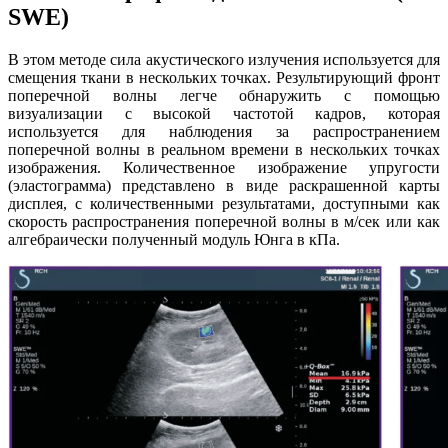
SWE)
В этом методе сила акустического излучения используется для
смещения ткани в нескольких точках. Результирующий фронт
поперечной волны легче обнаружить с помощью
визуализации с высокой частотой кадров, которая
используется для наблюдения за распространением
поперечной волны в реальном времени в нескольких точках
изображения. Количественное изображение упругости
(эластограмма) представлено в виде раскрашенной карты
дисплея, с количественными результатами, доступными как
скорость распространения поперечной волны в м/сек или как
алгебраически полученный модуль Юнга в кПа.