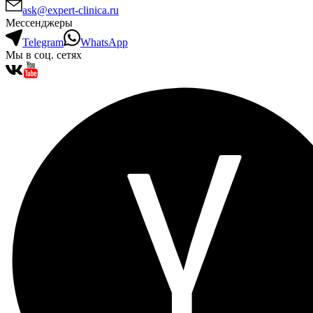
ask@expert-clinica.ru
Мессенджеры
Telegram
WhatsApp
Мы в соц. сетях