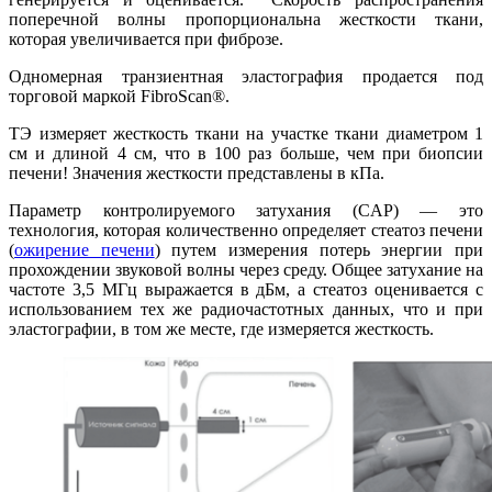
поперечной волны пропорциональна жесткости ткани,
которая увеличивается при фиброзе.
Одномерная транзиентная эластография продается под
торговой маркой FibroScan®.
ТЭ измеряет жесткость ткани на участке ткани диаметром 1
см и длиной 4 см, что в 100 раз больше, чем при биопсии
печени! Значения жесткости представлены в кПа.
Параметр контролируемого затухания (CAP) — это
технология, которая количественно определяет стеатоз печени
(
ожирение печени
) путем измерения потерь энергии при
прохождении звуковой волны через среду. Общее затухание на
частоте 3,5 МГц выражается в дБм, а стеатоз оценивается с
использованием тех же радиочастотных данных, что и при
эластографии, в том же месте, где измеряется жесткость.