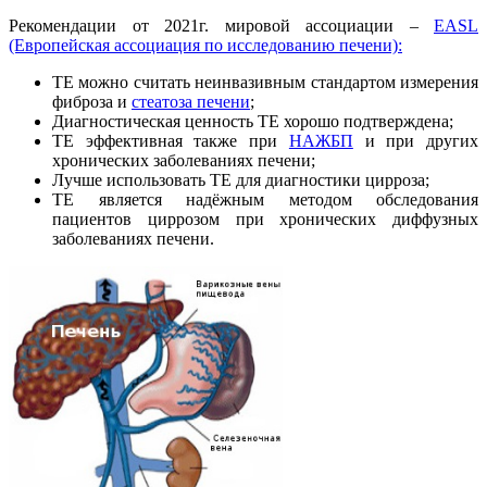
Рекомендации от 2021г. мировой ассоциации –
EASL
(Европейская ассоциация по исследованию печени):
ТЕ можно считать неинвазивным стандартом измерения
фиброза и
стеатоза печени
;
Диагностическая ценность ТЕ хорошо подтверждена;
ТЕ эффективная также при
НАЖБП
и при других
хронических заболеваниях печени;
Лучше использовать ТЕ для диагностики цирроза;
ТЕ является надёжным методом обследования
пациентов циррозом при хронических диффузных
заболеваниях печени.