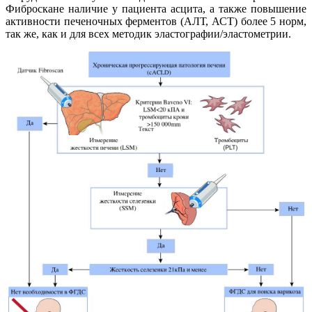
Фиброскане наличие у пациента асцита, а также повышение
активности печеночных ферментов (АЛТ, АСТ) более 5 норм,
так же, как и для всех методик эластографии/эластометрии.