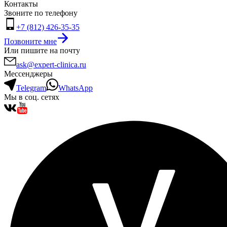
Контакты
Звоните по телефону
+7 (812) 426-35-35
Позвоните мне
Или пишите на почту
ask@expert-clinica.ru
Мессенджеры
Telegram
WhatsApp
Мы в соц. сетях