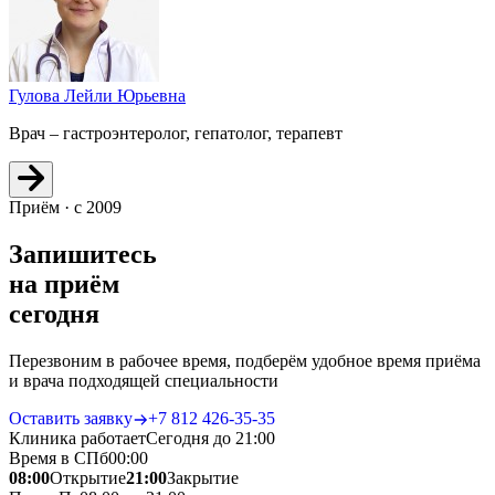
Гулова Лейли Юрьевна
Врач – гастроэнтеролог, гепатолог, терапевт
Приём · с 2009
Запишитесь
на приём
сегодня
Перезвоним в рабочее время, подберём удобное время приёма
и врача подходящей специальности
Оставить заявку
+7 812 426‑35‑35
Клиника работает
Сегодня до 21:00
Время в СПб
00
:
00
08:00
Открытие
21:00
Закрытие