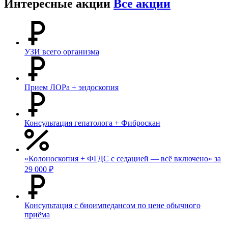
Интересные акции
Все акции
УЗИ всего организма
Прием ЛОРа + эндоскопия
Консультация гепатолога + Фиброскан
«Колоноскопия + ФГДС с седацией — всё включено» за
29 000 ₽
Консультация с биоимпедансом по цене обычного
приёма