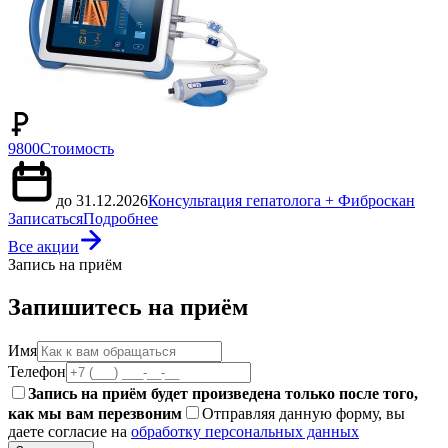
9800
Стоимость
до 31.12.2026
Консультация гепатолога + Фиброскан
Записаться
Подробнее
Все акции
Запись на приём
Запишитесь на приём
Имя
Телефон
Запись на приём будет произведена только после того,
как мы вам перезвоним
Отправляя данную форму, вы
даете согласие на
обработку персональных данных