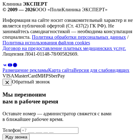
Клиника
ЭКСПЕРТ
© 2009 — 2026
ООО «ПолиКлиника ЭКСПЕРТ»
Информация на сайте носит ознакомительный характер и не
является публичной офертой (Ст. 437(2) ГК РФ). Не
занимайтесь самодиагностикой — необходима консультация
специалиста.
Политика обработки персональных данных
/
Политика использования файлов cookies
Договор на предоставление платных медицинских услуг.
Лицензия Л041-01148-78/00582669.
Размещение рекламы
Карта сайта
Версия для слабовидящих
VISA
MasterCard
МИР
SberPay
Обратный звонок
Мы перезвоним
вам в рабочее время
Оставьте номер — администратор свяжется с вами
в ближайшее рабочее время.
Телефон
Жду звонка