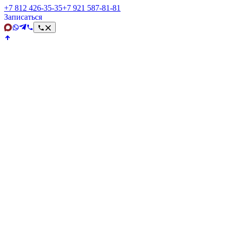
+7 812 426‑35‑35
+7 921 587‑81‑81
Записаться