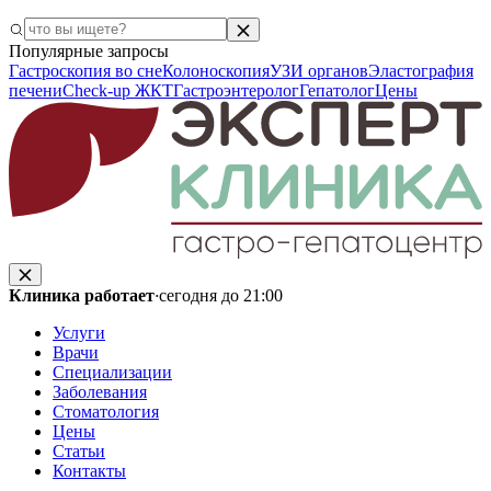
Популярные запросы
Гастроскопия во сне
Колоноскопия
УЗИ органов
Эластография
печени
Check-up ЖКТ
Гастроэнтеролог
Гепатолог
Цены
Клиника работает
·
сегодня до 21:00
Услуги
Врачи
Специализации
Заболевания
Стоматология
Цены
Статьи
Контакты