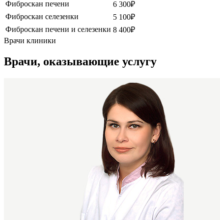
Фиброскан печени
6 300
₽
Фиброскан селезенки
5 100
₽
Фиброскан печени и селезенки
8 400
₽
Врачи клиники
Врачи, оказывающие услугу