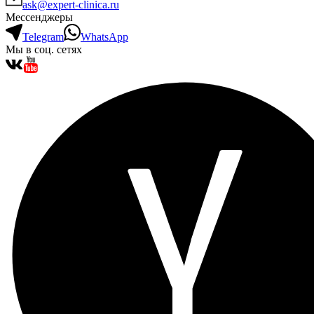
ask@expert-clinica.ru
Мессенджеры
Telegram
WhatsApp
Мы в соц. сетях