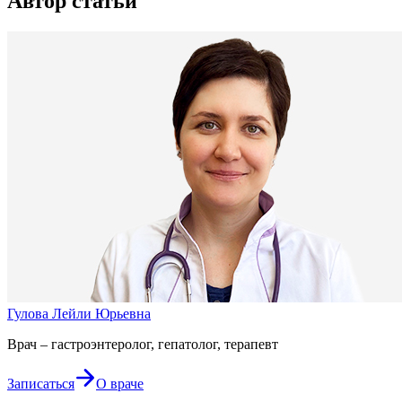
Автор статьи
Гулова Лейли Юрьевна
Врач – гастроэнтеролог, гепатолог, терапевт
Записаться
О враче