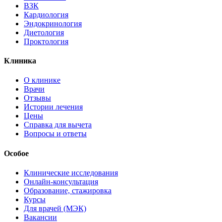
ВЗК
Кардиология
Эндокринология
Диетология
Проктология
Клиника
О клинике
Врачи
Отзывы
Истории лечения
Цены
Справка для вычета
Вопросы и ответы
Особое
Клинические исследования
Онлайн-консультация
Образование, стажировка
Курсы
Для врачей (МЭК)
Вакансии