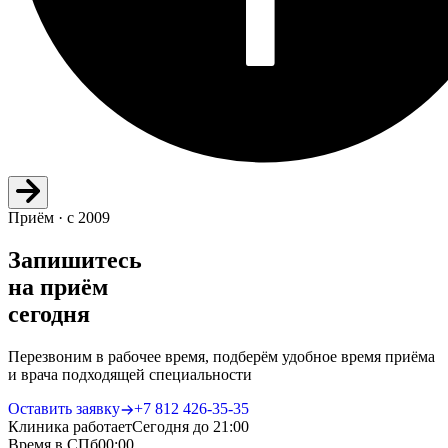
Приём · с 2009
Запишитесь
на приём
сегодня
Перезвоним в рабочее время, подберём удобное время приёма
и врача подходящей специальности
Оставить заявку
+7 812 426‑35‑35
Клиника работает
Сегодня до 21:00
Время в СПб
00
:
00