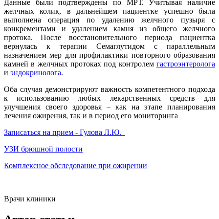
Данные были подтверждены по МРТ. Учитывая наличие
желчных колик, в дальнейшем пациентке успешно была
выполнена операция по удалению желчного пузыря с
конкрементами и удалением камня из общего желчного
протока. После восстановительного периода пациентка
вернулась к терапии Семаглутидом с параллельным
назначением мер для профилактики повторного образования
камней в желчных протоках под контролем
гастроэнтеролога
и
эндокринолога
.
Оба случая демонстрируют важность компетентного подхода
к использованию любых лекарственных средств для
улучшения своего здоровья – как на этапе планирования
лечения ожирения, так и в период его мониторинга
Записаться на прием - Гулова Л.Ю.
УЗИ брюшной полости
Комплексное обследование при ожирении
Врачи клиники