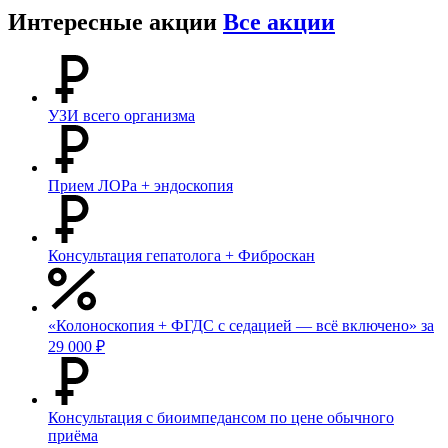
Интересные акции
Все акции
УЗИ всего организма
Прием ЛОРа + эндоскопия
Консультация гепатолога + Фиброскан
«Колоноскопия + ФГДС с седацией — всё включено» за
29 000 ₽
Консультация с биоимпедансом по цене обычного
приёма