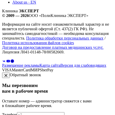
About us · EN
Клиника
ЭКСПЕРТ
© 2009 — 2026
ООО «ПолиКлиника ЭКСПЕРТ»
Информация на сайте носит ознакомительный характер и не
является публичной офертой (Ст. 437(2) ГК РФ). Не
занимайтесь самодиагностикой — необходима консультация
специалиста.
Политика обработки персональных данных
/
Политика использования файлов cookies
Договор на предоставление платных медицинских услуг.
Лицензия Л041-01148-78/00582669.
Размещение рекламы
Карта сайта
Версия для слабовидящих
VISA
MasterCard
МИР
SberPay
Обратный звонок
Мы перезвоним
вам в рабочее время
Оставьте номер — администратор свяжется с вами
в ближайшее рабочее время.
Телефон