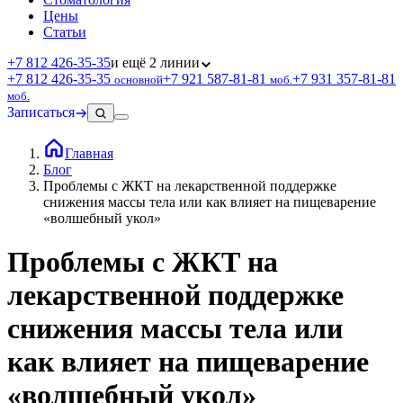
Цены
Статьи
+7 812 426‑35‑35
и ещё 2 линии
+7 812 426‑35‑35
+7 921 587‑81‑81
+7 931 357‑81‑81
основной
моб.
моб.
Записаться
Главная
Блог
Проблемы с ЖКТ на лекарственной поддержке
снижения массы тела или как влияет на пищеварение
«волшебный укол»
Проблемы с ЖКТ на
лекарственной поддержке
снижения массы тела или
как влияет на пищеварение
«волшебный укол»