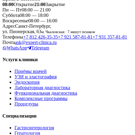
08:00
Открытие
21:00
Закрытие
Пн — Пт
08:00 — 21:00
Суббота
08:00 — 18:00
Воскресенье
08:00 — 16:00
Адрес
Санкт-Петербург,
ул. Пионерская, 63
м. Чкаловская · 7 минут пешком
Телефоны
+7 812 426‑35‑35
+7 921 587‑81‑81
+7 931 357‑81‑81
Почта
ask@expert-clinica.ru
WhatsApp
Telegram
Услуги клиники
Приёмы врачей
УЗИ и эластография
Эндоскопия
Лабораторная диагностика
Функциональная диагностика
Комплексные программы
Процедуры
Специализации
Гастроэнтерология
Гепатология