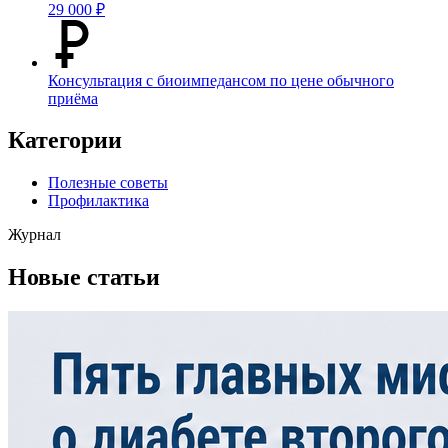
29 000 ₽
Консультация с биоимпедансом по цене обычного
приёма
Категории
Полезные советы
Профилактика
Журнал
Новые статьи