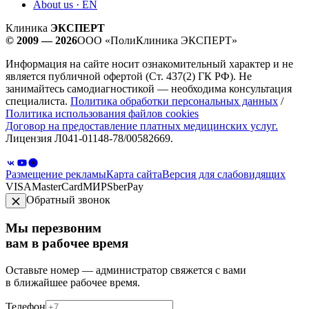
About us · EN
Клиника
ЭКСПЕРТ
© 2009 — 2026
ООО «ПолиКлиника ЭКСПЕРТ»
Информация на сайте носит ознакомительный характер и не
является публичной офертой (Ст. 437(2) ГК РФ). Не
занимайтесь самодиагностикой — необходима консультация
специалиста.
Политика обработки персональных данных
/
Политика использования файлов cookies
Договор на предоставление платных медицинских услуг.
Лицензия Л041-01148-78/00582669.
Размещение рекламы
Карта сайта
Версия для слабовидящих
VISA
MasterCard
МИР
SberPay
Обратный звонок
Мы перезвоним
вам в рабочее время
Оставьте номер — администратор свяжется с вами
в ближайшее рабочее время.
Телефон