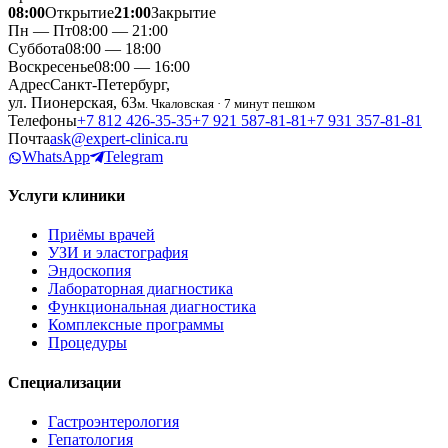
08:00
Открытие
21:00
Закрытие
Пн — Пт
08:00 — 21:00
Суббота
08:00 — 18:00
Воскресенье
08:00 — 16:00
Адрес
Санкт-Петербург,
ул. Пионерская, 63
м. Чкаловская · 7 минут пешком
Телефоны
+7 812 426‑35‑35
+7 921 587‑81‑81
+7 931 357‑81‑81
Почта
ask@expert-clinica.ru
WhatsApp
Telegram
Услуги клиники
Приёмы врачей
УЗИ и эластография
Эндоскопия
Лабораторная диагностика
Функциональная диагностика
Комплексные программы
Процедуры
Специализации
Гастроэнтерология
Гепатология