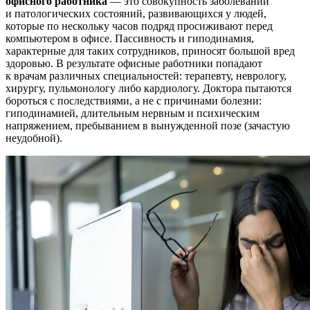
офисного работника
— это совокупность заболеваний
и патологических состояний, развивающихся у людей,
которые по нескольку часов подряд просиживают перед
компьютером в офисе. Пассивность и гиподинамия,
характерные для таких сотрудников, приносят большой вред
здоровью. В результате офисные работники попадают
к врачам различных специальностей: терапевту, неврологу,
хирургу, пульмонологу либо кардиологу. Доктора пытаются
бороться с последствиями, а не с причинами болезни:
гиподинамией, длительным нервным и психическим
напряжением, пребыванием в вынужденной позе (зачастую
неудобной).