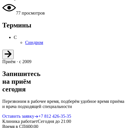
77 просмотров
Термины
С
Синдром
Приём · с 2009
Запишитесь
на приём
сегодня
Перезвоним в рабочее время, подберём удобное время приёма
и врача подходящей специальности
Оставить заявку
+7 812 426‑35‑35
Клиника работает
Сегодня до 21:00
Время в СПб
00
:
00