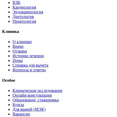
ВЗК
Кардиология
Эндокринология
Диетология
Проктология
Клиника
О клинике
Врачи
Отзывы
Истории лечения
Цены
Справка для вычета
Вопросы и ответы
Особое
Клинические исследования
Онлайн-консультация
Образование, стажировка
Курсы
Для врачей (МЭК)
Вакансии