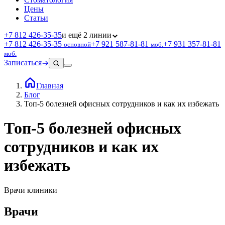
Цены
Статьи
+7 812 426‑35‑35
и ещё 2 линии
+7 812 426‑35‑35
+7 921 587‑81‑81
+7 931 357‑81‑81
основной
моб.
моб.
Записаться
Главная
Блог
Топ-5 болезней офисных сотрудников и как их избежать
Топ-5 болезней офисных
сотрудников и как их
избежать
Врачи клиники
Врачи