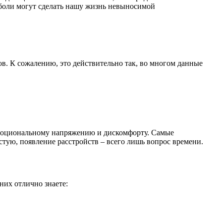
 боли могут сделать нашу жизнь невыносимой
в. К сожалению, это действительно так, во многом данные
 эмоциональному напряжению и дискомфорту. Самые
стую, появление расстройств – всего лишь вопрос времени.
них отлично знаете: