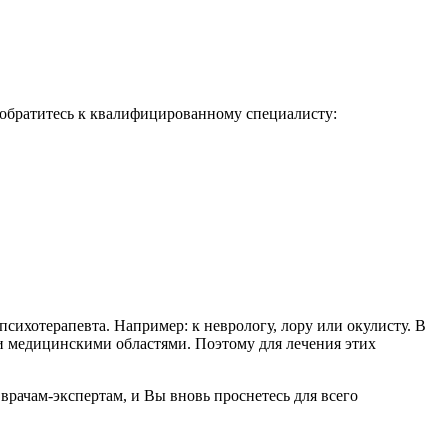
 обратитесь к квалифицированному специалисту:
ихотерапевта. Например: к неврологу, лору или окулисту. В
ми медицинскими областями. Поэтому для лечения этих
рачам-экспертам, и Вы вновь проснетесь для всего