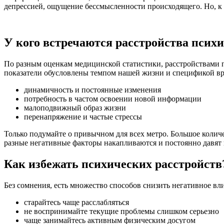
депрессией, ощущение бессмысленности происходящего. Но, к 
У кого встречаются расстройства псих
По разным оценкам медицинской статистики, расстройствами п
показатели обусловлены темпом нашей жизни и спецификой в
динамичность и постоянные изменения
потребность в частом освоении новой информации
малоподвижный образ жизни
перенапряжение и частые стрессы
Только подумайте о привычном для всех метро. Большое коли
разные негативные факторы накапливаются и постоянно давят н
Как избежать психических расстройств
Без сомнения, есть множество способов снизить негативное вли
старайтесь чаще расслабляться
не воспринимайте текущие проблемы слишком серьезно
чаще занимайтесь активным физическим досугом