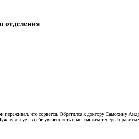
о отделения
 он переживал, что сорвется. Обратился к доктору Самохину А
уж чувствует в себе уверенность и мы сможем теперь справитьс