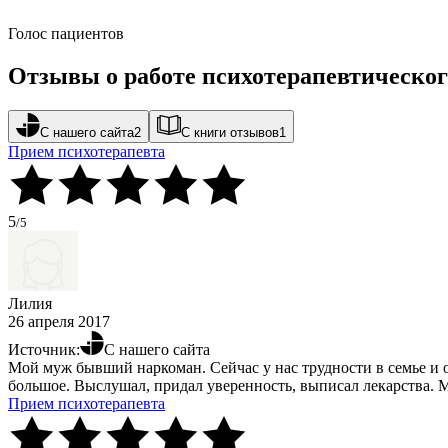
Голос пациентов
Отзывы о работе психотерапевтическог
С нашего сайта
2
С книги отзывов
1
Прием психотерапевта
5
/5
Лилия
26 апреля 2017
Источник:
С нашего сайта
Мой муж бывший наркоман. Сейчас у нас трудности в семье и
большое. Выслушал, придал уверенность, выписал лекарства. М
Прием психотерапевта