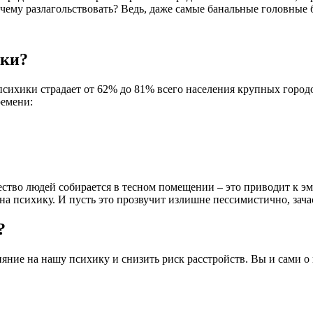
чему разлагольствовать? Ведь, даже самые банальные головные
ики?
сихики страдает от 62% до 81% всего населения крупных городо
ремени:
чество людей собирается в тесном помещении – это приводит к
а психику. И пусть это прозвучит излишне пессимистично, зача
?
яние на нашу психику и снизить риск расстройств. Вы и сами о 