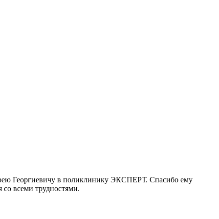
ндрею Георгиевичу в поликлинику ЭКСПЕРТ. Спасибо ему
я со всеми трудностями.