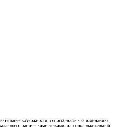
навательные возможности и способность к запоминанию
страдающего паническими атаками, или продолжительной