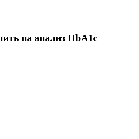
нить на анализ HbA1c