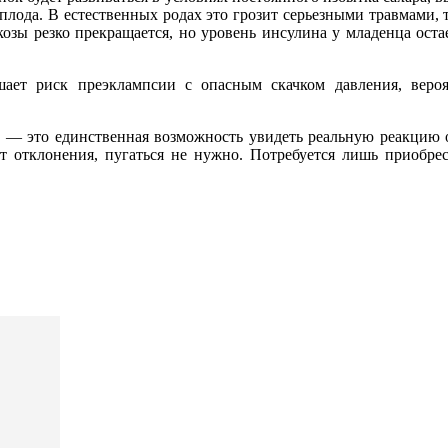
ода. В естественных родах это грозит серьезными травмами, т
козы резко прекращается, но уровень инсулина у младенца ост
ет риск преэклампсии с опасным скачком давления, вероят
ь — это единственная возможность увидеть реальную реакцию о
т отклонения, пугаться не нужно. Потребуется лишь приобрес