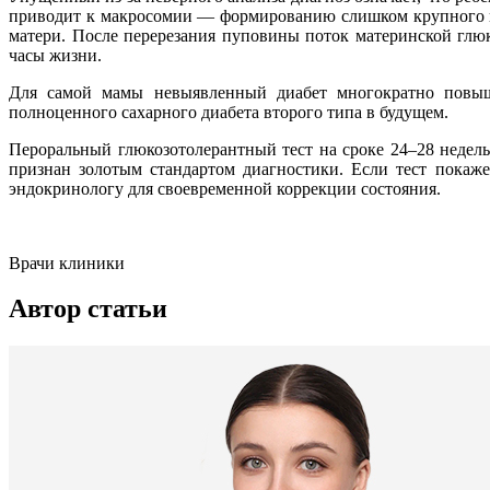
приводит к макросомии — формированию слишком крупного пл
матери. После перерезания пуповины поток материнской глю
часы жизни.
Для самой мамы невыявленный диабет многократно повыша
полноценного сахарного диабета второго типа в будущем.
Пероральный глюкозотолерантный тест на сроке 24–28 недел
признан золотым стандартом диагностики. Если тест покаже
эндокринологу для своевременной коррекции состояния.
Врачи клиники
Автор статьи