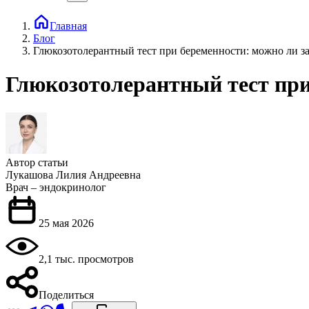
Главная
Блог
Глюкозотолерантный тест при беременности: можно ли з
Глюкозотолерантный тест при
Автор статьи
Лукашова Лилия Андреевна
Врач – эндокринолог
25 мая 2026
2,1 тыс. просмотров
Поделиться