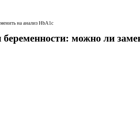
аменить на анализ HbA1c
 беременности: можно ли заме