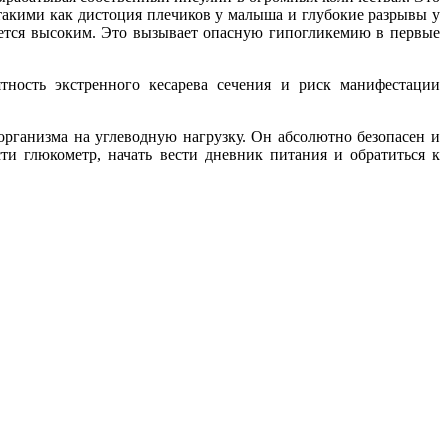
акими как дистоция плечиков у малыша и глубокие разрывы у
ается высоким. Это вызывает опасную гипогликемию в первые
ность экстренного кесарева сечения и риск манифестации
рганизма на углеводную нагрузку. Он абсолютно безопасен и
ти глюкометр, начать вести дневник питания и обратиться к