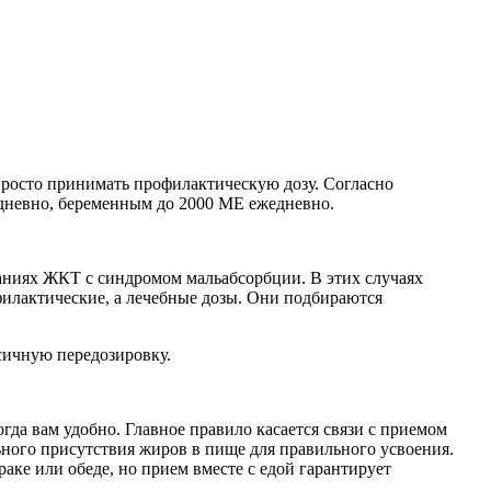
просто принимать профилактическую дозу. Согласно
дневно, беременным до 2000 МЕ ежедневно.
ваниях ЖКТ с синдромом мальабсорбции. В этих случаях
илактические, а лечебные дозы. Они подбираются
ксичную передозировку.
огда вам удобно. Главное правило касается связи с приемом
ьного присутствия жиров в пище для правильного усвоения.
аке или обеде, но прием вместе с едой гарантирует