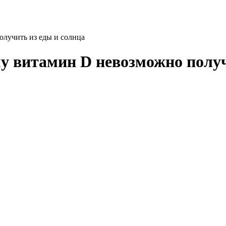
лучить из еды и солнца
у витамин D невозможно получ