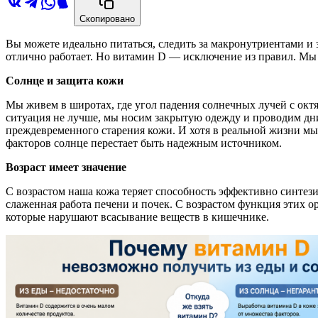
Скопировано
Вы можете идеально питаться, следить за макронутриентами и
отлично работает. Но витамин D — исключение из правил. Мы 
Солнце и защита кожи
Мы живем в широтах, где угол падения солнечных лучей с октя
ситуация не лучше, мы носим закрытую одежду и проводим дн
преждевременного старения кожи. И хотя в реальной жизни мы
факторов солнце перестает быть надежным источником.
Возраст имеет значение
С возрастом наша кожа теряет способность эффективно синтез
слаженная работа печени и почек. С возрастом функция этих 
которые нарушают всасывание веществ в кишечнике.