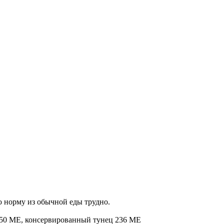
ю норму из обычной еды трудно.
я250 МЕ, консервированный тунец 236 МЕ