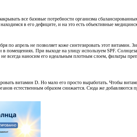
 закрывать все базовые потребности организма сбалансированн
находимся в его дефиците, и на это есть объективные медицинс
бря по апрель не позволяет коже синтезировать этот витамин. 
и в помещениях. При выходе на улицу используем SPF. Солнце
 не всегда наносим его идеальным плотным слоем, фильтры пре
ировать витамин D. Но мало его просто выработать. Чтобы вита
органов естественным образом снижается. Сюда же добавляются 