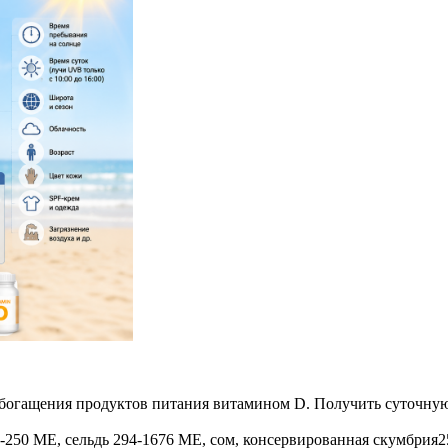
 обогащения продуктов питания витамином D. Получить суточну
0-250 МЕ, сельдь 294-1676 МЕ, сом, консервированная скумбри