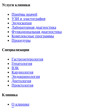
Услуги клиники
Приёмы врачей
УЗИ и эластография
Эндоскопия
Лабораторная диагностика
Функциональная диагностика
Комплексные программы
Процедуры
Специализации
Гастроэнтерология
Гепатология
ВЗК
Кардиология
Эндокринология
Диетология
Проктология
Клиника
О клинике