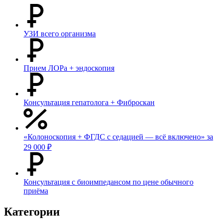
УЗИ всего организма
Прием ЛОРа + эндоскопия
Консультация гепатолога + Фиброскан
«Колоноскопия + ФГДС с седацией — всё включено» за
29 000 ₽
Консультация с биоимпедансом по цене обычного
приёма
Категории