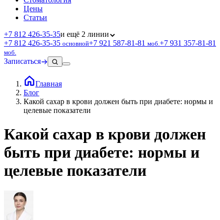
Цены
Статьи
+7 812 426‑35‑35
и ещё 2 линии
+7 812 426‑35‑35
+7 921 587‑81‑81
+7 931 357‑81‑81
основной
моб.
моб.
Записаться
Главная
Блог
Какой сахар в крови должен быть при диабете: нормы и
целевые показатели
Какой сахар в крови должен
быть при диабете: нормы и
целевые показатели