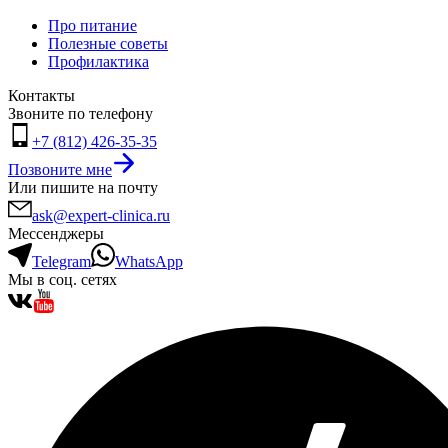
Про питание
Полезные советы
Профилактика
Контакты
Звоните по телефону
+7 (812) 426-35-35
Позвоните мне
Или пишите на почту
ask@expert-clinica.ru
Мессенджеры
Telegram
WhatsApp
Мы в соц. сетях