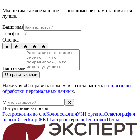
Мы ценим каждое мнение — оно помогает нам становиться
лучше.
Ваше имя
Телефон
Оценка
Ваш отзыв
Отправить отзыв
Нажимая «Отправить отзыв», вы соглашаетесь с
политикой
обработки персональных данных
.
Популярные запросы
Гастроскопия во сне
Колоноскопия
УЗИ органов
Эластография
печени
Check-up ЖКТ
Гастроэнтеролог
Гепатолог
Цены