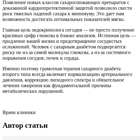
Появление новых классов сахароснижающих препаратов с
доказанной кардиопротективной защитой позволило свести
риск тяжелых падений сахара к минимуму. Это дает нам
возможность достигать оптимальных показателей мягко.
Главная цель эндокринолога сегодня — не просто получение
красивых цифр глюкозы в бланке анализов. Истинная цель —
продление вашей жизни и предотвращение сосудистых
осложнений. Человек с сахарным диабетом подвергается
риску не из-за самой молекулы глюкозы, а из-за системного
поражения сосудов, почек и сердца.
Именно поэтому грамотная терапия сахарного диабета
второго типа всегда включает нормализацию артериального
давления, коррекцию липидного спектра и обязательное
лечение ожирения как фундаментальной причины
метаболических нарушений.
Врачи клиники
Автор статьи