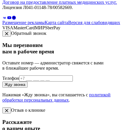
Договор на предоставление платных медицинских услуг.
Лицензия Л041-01148-78/00582669.
Размещение рекламы
Карта сайта
Версия для слабовидящих
VISA
MasterCard
МИР
SberPay
Обратный звонок
Мы перезвоним
вам в рабочее время
Оставьте номер — администратор свяжется с вами
в ближайшее рабочее время.
Телефон
Жду звонка
Нажимая «Жду звонка», вы соглашаетесь с
политикой
обработки персональных данных
.
Отзыв о клинике
Расскажите
о вашем опыте