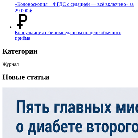
«Колоноскопия + ФГДС с седацией — всё включено» за
29 000 ₽
Консультация с биоимпедансом по цене обычного
приёма
Категории
Журнал
Новые статьи