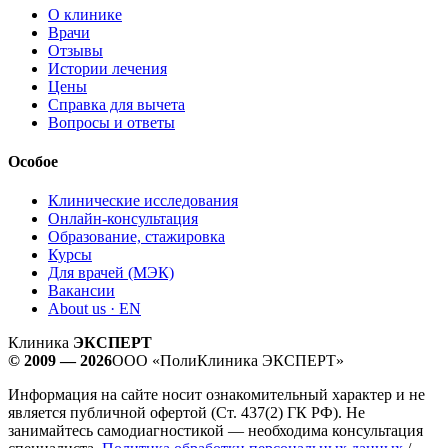
О клинике
Врачи
Отзывы
Истории лечения
Цены
Справка для вычета
Вопросы и ответы
Особое
Клинические исследования
Онлайн-консультация
Образование, стажировка
Курсы
Для врачей (МЭК)
Вакансии
About us · EN
Клиника
ЭКСПЕРТ
© 2009 — 2026
ООО «ПолиКлиника ЭКСПЕРТ»
Информация на сайте носит ознакомительный характер и не
является публичной офертой (Ст. 437(2) ГК РФ). Не
занимайтесь самодиагностикой — необходима консультация