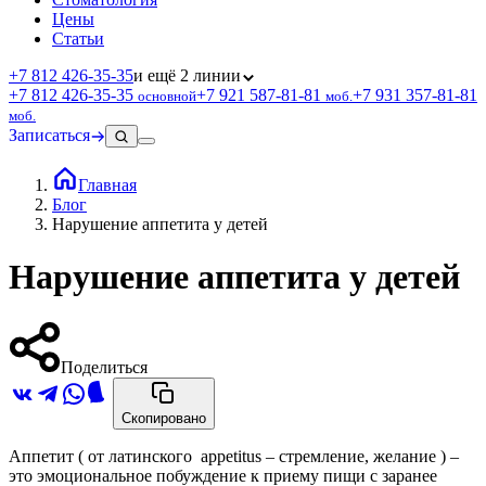
Цены
Статьи
+7 812 426‑35‑35
и ещё 2 линии
+7 812 426‑35‑35
+7 921 587‑81‑81
+7 931 357‑81‑81
основной
моб.
моб.
Записаться
Главная
Блог
Нарушение аппетита у детей
Нарушение аппетита у детей
Поделиться
Скопировано
Аппетит ( от латинского
appetitus
– стремление, желание ) –
это эмоциональное побуждение к приему пищи с заранее