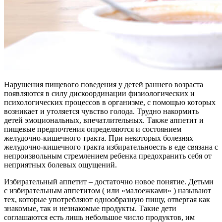
Нарушения пищевого поведения у детей раннего возраста
появляются в силу дискоординации физиологических и
психологических процессов в организме, с помощью которых
возникает и утоляется чувство голода. Трудно накормить
детей эмоциональных, впечатлительных. Также аппетит и
пищевые предпочтения определяются и состоянием
желудочно-кишечного тракта. При некоторых болезнях
желудочно-кишечного тракта избирательноесть в еде связана
с
непроизвольным стремлением ребенка предохранить себя от
неприятных болевых ощущений.
Избирательный аппетит – достаточно но
вое понятие.
Детьми
с избирательным аппетитом ( или «малоежками» ) называют
тех, которые употребляют однообразную пищу, отвергая как
знакомые, так и незнакомые продукты. Такие дети
соглашаются есть лишь небольшое число продуктов, им