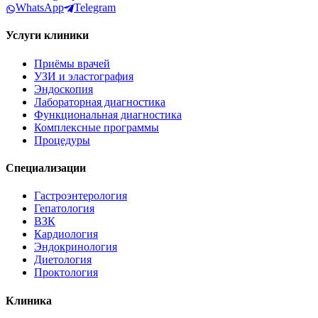
WhatsApp
Telegram
Услуги клиники
Приёмы врачей
УЗИ и эластография
Эндоскопия
Лабораторная диагностика
Функциональная диагностика
Комплексные программы
Процедуры
Специализации
Гастроэнтерология
Гепатология
ВЗК
Кардиология
Эндокринология
Диетология
Проктология
Клиника