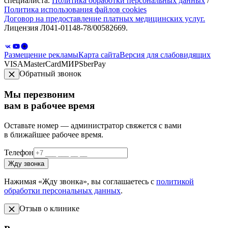
специалиста.
Политика обработки персональных данных
/
Политика использования файлов cookies
Договор на предоставление платных медицинских услуг.
Лицензия Л041-01148-78/00582669.
Размещение рекламы
Карта сайта
Версия для слабовидящих
VISA
MasterCard
МИР
SberPay
Обратный звонок
Мы перезвоним
вам в рабочее время
Оставьте номер — администратор свяжется с вами
в ближайшее рабочее время.
Телефон
Жду звонка
Нажимая «Жду звонка», вы соглашаетесь с
политикой
обработки персональных данных
.
Отзыв о клинике