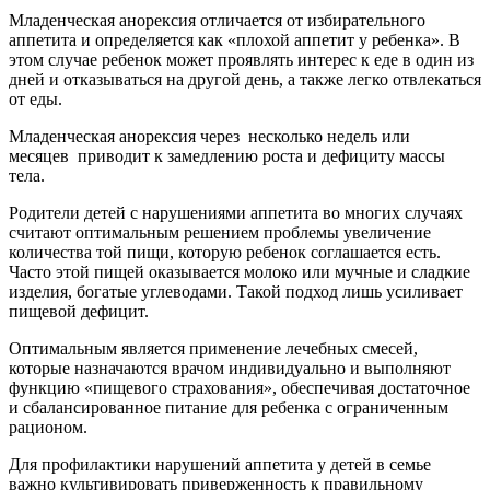
Младенческая анорексия отличается от избирательного
аппетита и определяется как «плохой аппетит у ребенка». В
этом случае ребенок может проявлять интерес к еде в один из
дней и отказываться на другой день, а также легко отвлекаться
от еды.
Младенческая анорексия через неско
лько недель или
месяцев
приводит к замедлению роста и дефициту массы
тела.
Родители детей с нарушениями аппетита во многих случаях
считают оптимальным решением проблемы увеличение
количества той пищи, которую ребенок соглашается есть.
Часто этой пищей оказывается молоко или мучные и сладкие
изделия, богатые углеводами. Такой подход лишь усиливает
пищевой дефицит.
Оптимальным является применение лечебных смесей,
которые назначаются врачом индивидуально и выполняют
функцию «пищевого страхования», обеспечивая достаточное
и сбалансированное питание для ребенка с ограниченным
рационом.
Для профилактики нарушений аппетита у детей в семье
важно культивировать приверженность к правильному