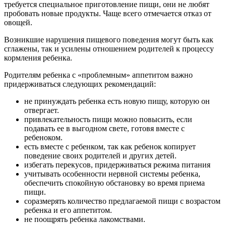
требуется специал
ьное приготовление пищи, они не
любят
пробовать новые продукты. Чаще в
сего отмечается отказ от
овощей.
Возникшие нарушения пищевого поведения могут быть как
сглажены, так и усилены отношением родителей к процессу
кормления ребенка.
Родителям ребенка с «проблемным» аппетитом важно
придерживаться следующих рекомендаций:
не принуждать ребенка есть новую пищу, которую он
отвергает.
привлекательность пищи можно повысить, если
подавать ее в выгодном свете, готовя вместе с
ребеноком.
есть вместе с ребенком, так как ребенок копирует
поведение своих родителей и других детей.
избегать перекусов, придерживаться режима питания
учитывать особенности нервной системы ребенка,
обеспечить спокойную обстановку во время приема
пищи.
соразмерять количество предлагаемой пищи с возрастом
ребенка и его аппетитом.
не поощрять ребенка лакомствами.