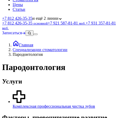
Цены
Статьи
+7 812 426‑35‑35
и ещё 2 линии
+7 812 426‑35‑35
+7 921 587‑81‑81
+7 931 357‑81‑81
основной
моб.
моб.
Записаться
Главная
Специализации стоматологии
Пародонтология
Пародонтология
Услуги
Комплексная профессиональная чистка зубов
Факторы, провоцирующие развитие