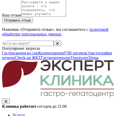
Ваш отзыв
Отправить отзыв
Нажимая «Отправить отзыв», вы соглашаетесь с
политикой
обработки персональных данных
.
Популярные запросы
Гастроскопия во сне
Колоноскопия
УЗИ органов
Эластография
печени
Check-up ЖКТ
Гастроэнтеролог
Гепатолог
Цены
Клиника работает
·
сегодня до 21:00
Услуги