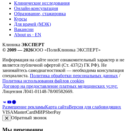
Клинические исследования
Онлайн-консультация
Образование, стажировка
Курсы
Для врачей (МЭК)
Вакансии
About us · EN
Клиника
ЭКСПЕРТ
© 2009 — 2026
ООО «ПолиКлиника ЭКСПЕРТ»
Информация на сайте носит ознакомительный характер и не
является публичной офертой (Ст. 437(2) ГК РФ). Не
занимайтесь самодиагностикой — необходима консультация
специалиста.
Политика обработки персональных данных
/
Политика использования файлов cookies
Договор на предоставление платных медицинских услуг.
Лицензия Л041-01148-78/00582669.
Размещение рекламы
Карта сайта
Версия для слабовидящих
VISA
MasterCard
МИР
SberPay
Обратный звонок
Мы перезвоним