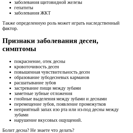
заболевания щитовидной железы
гепатиты
заболевания ЖКТ
Также определенную роль может играть наследственный
фактор.
Признаки заболевания десен,
симптомы
покраснение, отек десны
кровоточивость десен
повышенная чувствительность десен
образование зубодесневых карманов
расшатывание зубов
застревание пищи между зубами
заметные зубные отложения
гнойные выделения между зубами и деснами
перемещение зубов, появление промежутков
неприятный запах изо рта или из-под десны между
зубами
нарушение вкусовых ощущений.
Болит десна? Не знаете что делать?