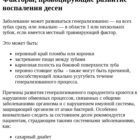
воспаления десен
Заболевание может развиваться генерализованно — на всех
зубах сразу, или локально — в области 1 или нескольких
зубов, если имеется местный травмирующий фактор.
Это может быть:
неровный край пломбы или коронки
застревание пищи между зубами
кариозная полость на боковой поверхности зуба
неровно стоящие зубы - также могут быть причиной,
способствующей локально усугубить течение
генерализованного процесса.
Причины развития генерализованного пародонтита кроются в
нарушении обменных процессов, связанных с общими
заболеваниями организма и с нарушением имунной системы,
защищающий организм от атаки бактерий. Особенно
внимательно следить за состоянием десен рекомендуется
пациентам, страдающим такими системными заболеваниями,
как:
сахарный диабет