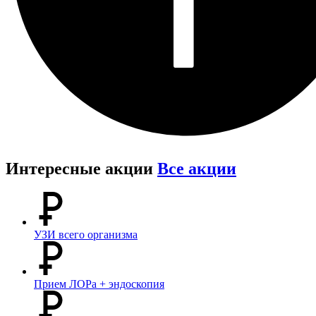
Интересные акции
Все акции
УЗИ всего организма
Прием ЛОРа + эндоскопия