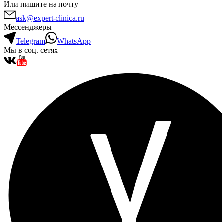
Или пишите на почту
ask@expert-clinica.ru
Мессенджеры
Telegram
WhatsApp
Мы в соц. сетях