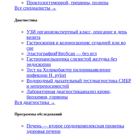
Проктолог
геморрой, трещины, полипы
Все специалисты →
Диагностика
УЗИ органов
экспертный класс, описание в день
визита
Гастроскопия и колоноскопия
с седацией или во
сне
Эластография
FibroScan — без игл
Гастропанель
оценка слизистой желудка без
эндоскопии
Тест на Хеликобактер пилори
выявление
инфекции H. pylori
Водородный дыхательный тест
диагностика СИБР
и непереносимостей
Лабораторная диагностика
анализ крови,
биохимия, гормоны
Вся диагностика →
Программы обследований
Печень — второе сердце
комплексная проверка
здоровья печени