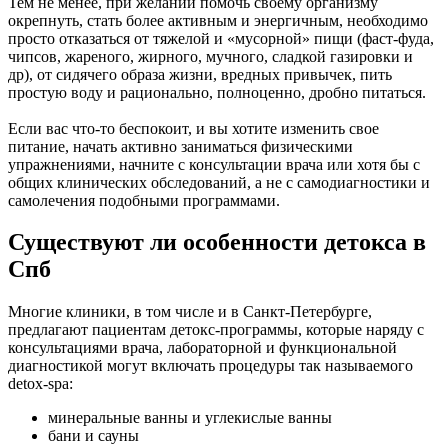
Тем не менее, при желании помочь своему организму
окрепнуть, стать более активным и энергичным, необходимо
просто отказаться от тяжелой и «мусорной» пищи (фаст-фуда,
чипсов, жареного, жирного, мучного, сладкой газировки и
др), от сидячего образа жизни, вредных привычек, пить
простую воду и рационально, полноценно, дробно питаться.
Если вас что-то беспокоит, и вы хотите изменить свое
питание, начать активно заниматься физическими
упражнениями, начните с консультации врача или хотя бы с
общих клинических обследований, а не с самодиагностики и
самолечения подобными программами.
Существуют ли особенности детокса в
Спб
Многие клиники, в том числе и в Санкт-Петербурге,
предлагают пациентам детокс-программы, которые наряду с
консультациями врача, лабораторной и функциональной
диагностикой могут включать процедуры так называемого
detox-spa:
минеральные ванны и углекислые ванны
бани и сауны