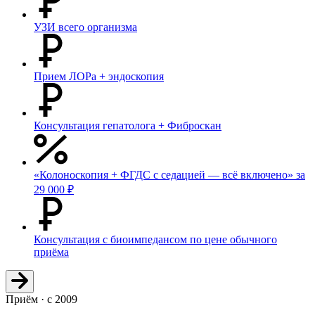
УЗИ всего организма
Прием ЛОРа + эндоскопия
Консультация гепатолога + Фиброскан
«Колоноскопия + ФГДС с седацией — всё включено» за
29 000 ₽
Консультация с биоимпедансом по цене обычного
приёма
Приём · с 2009