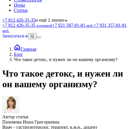
Цены
Статьи
+7 812 426‑35‑35
и ещё 2 линии
+7 812 426‑35‑35
+7 921 587‑81‑81
+7 931 357‑81‑81
основной
моб.
моб.
Записаться
Главная
Блог
Что такое детокс, и нужен ли он вашему организму?
Что такое детокс, и нужен ли
он вашему организму?
Автор статьи
Пахомова Инна Григорьевна
Врач – гастроэнтеролог, терапевт, к.м.н., доцент