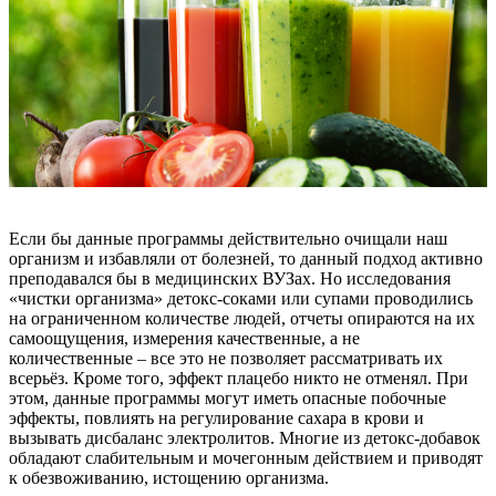
Если бы данные программы действительно очищали наш
организм и избавляли от болезней, то данный подход активно
преподавался бы в медицинских ВУЗах. Но исследования
«чистки организма» детокс-соками или супами проводились
на ограниченном количестве людей, отчеты опираются на их
самоощущения, измерения качественные, а не
количественные – все это не позволяет рассматривать их
всерьёз. Кроме того, эффект плацебо никто не отменял. При
этом, данные программы могут иметь опасные побочные
эффекты, повлиять на регулирование сахара в крови и
вызывать дисбаланс электролитов. Многие из детокс-добавок
обладают слабительным и мочегонным действием и приводят
к обезвоживанию, истощению организма.