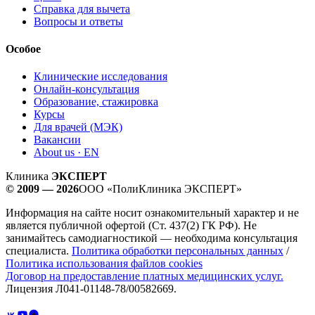
Справка для вычета
Вопросы и ответы
Особое
Клинические исследования
Онлайн-консультация
Образование, стажировка
Курсы
Для врачей (МЭК)
Вакансии
About us · EN
Клиника
ЭКСПЕРТ
© 2009 — 2026
ООО «ПолиКлиника ЭКСПЕРТ»
Информация на сайте носит ознакомительный характер и не
является публичной офертой (Ст. 437(2) ГК РФ). Не
занимайтесь самодиагностикой — необходима консультация
специалиста.
Политика обработки персональных данных
/
Политика использования файлов cookies
Договор на предоставление платных медицинских услуг.
Лицензия Л041-01148-78/00582669.