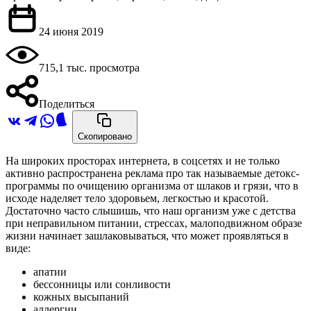
24 июня 2019
715,1 тыс. просмотра
Поделиться
Скопировано
На широких просторах интернета, в соцсетях и не только
активно распространена реклама про так называемые детокс-
программы по очищению организма от шлаков и грязи, что в
исходе наделяет тело здоровьем, легкостью и красотой.
Достаточно часто слышишь, что наш организм уже с детства
при неправильном питании, стрессах, малоподвижном образе
жизни начинает зашлаковываться, что может проявляться в
виде:
апатии
бессонницы или сонливости
кожных высыпаний
аллергии