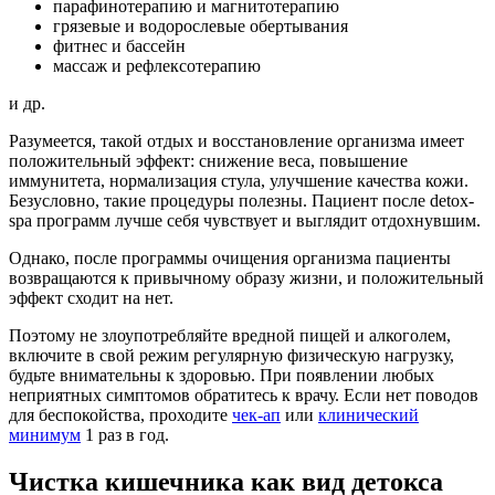
парафинотерапию и магнитотерапию
грязевые и водорослевые обертывания
фитнес и бассейн
массаж и рефлексотерапию
и др.
Разумеется, такой отдых и восстановление организма имеет
положительный эффект: снижение веса, повышение
иммунитета, нормализация стула, улучшение качества кожи.
Безусловно, такие процедуры полезны. Пациент после detox-
spa программ лучше себя чувствует и выглядит отдохнувшим.
Однако, после программы очищения организма пациенты
возвращаются к привычному образу жизни, и положительный
эффект сходит на нет.
Поэтому не злоупотребляйте вредной пищей и алкоголем,
включите в свой режим регулярную физическую нагрузку,
будьте внимательны к здоровью. При появлении любых
неприятных симптомов обратитесь к врачу. Если нет поводов
для беспокойства, проходите
чек-ап
или
клинический
минимум
1 раз в год.
Чистка кишечника как вид детокса