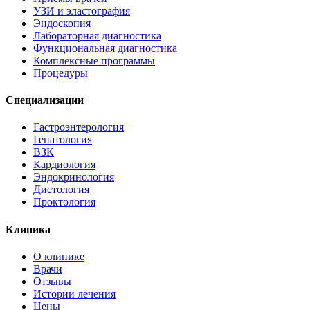
УЗИ и эластография
Эндоскопия
Лабораторная диагностика
Функциональная диагностика
Комплексные программы
Процедуры
Специализации
Гастроэнтерология
Гепатология
ВЗК
Кардиология
Эндокринология
Диетология
Проктология
Клиника
О клинике
Врачи
Отзывы
Истории лечения
Цены