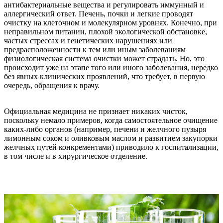
антибактериальные вещества и регулировать иммунный и
аллергический ответ. Печень, почки и легкие проводят
очистку на клеточном и молекулярном уровнях. Конечно, при
неправильном питании, плохой экологической обстановке,
частых стрессах и генетических нарушениях или
предрасположенности к тем или иным заболеваниям
физиологическая система очистки может страдать. Но, это
происходит уже на этапе того или иного заболевания, нередко
без явных клинических проявлений, что требует, в первую
очередь, обращения к врачу.
Официальная медицина не признает никаких чисток,
поскольку немало примеров, когда самостоятельное очищение
каких-либо органов (например, печени и желчного пузыря
лимонным соком и оливковым маслом и развитием закупорки
желчных путей конкрементами) приводило к госпитализации,
в том числе и в хирургическое отделение.