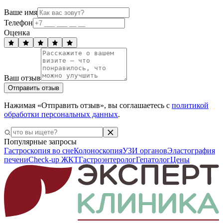
Ваше имя
Телефон
Оценка
Ваш отзыв
Отправить отзыв
Нажимая «Отправить отзыв», вы соглашаетесь с
политикой
обработки персональных данных
.
Популярные запросы
Гастроскопия во сне
Колоноскопия
УЗИ органов
Эластография
печени
Check-up ЖКТ
Гастроэнтеролог
Гепатолог
Цены