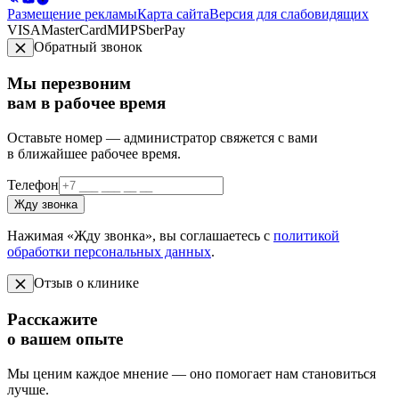
Размещение рекламы
Карта сайта
Версия для слабовидящих
VISA
MasterCard
МИР
SberPay
Обратный звонок
Мы перезвоним
вам в рабочее время
Оставьте номер — администратор свяжется с вами
в ближайшее рабочее время.
Телефон
Жду звонка
Нажимая «Жду звонка», вы соглашаетесь с
политикой
обработки персональных данных
.
Отзыв о клинике
Расскажите
о вашем опыте
Мы ценим каждое мнение — оно помогает нам становиться
лучше.