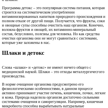
Программа детокс – это популярная система питания, которая
строится на систематическом употреблении
витаминизированных напитков природного происхождения и
полном отказе от другой пищи. Получается, что фрукты, соки
и овощные супы способны очистить наш организм. Конечно,
волокна фруктов и овощей, их витаминно-минеральный
состав, безусловно, полезны для человека. Но как средства
очистки организма они не могут сравниться с системами,
которые уже заложены в нас.
Шлаки и детокс
Слова «шлаки» и «детокс» не имеют ничего общего с
медицинской наукой. Шлаки – это отходы металлургичесгого
производства.
В норме очищение организма предусмотрено его
физиологическими особенностями, в данном процессе
активно принимают участие печень, кишечник, почки, легкие
и кожа. Природа наделила организм достаточно сильными
системами очищения и саморегуляции. Например, кишечная
микробиота способна вырабатывать натуральные