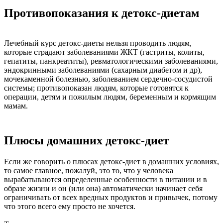
Противопоказания к детокс-диетам
Лечебный курс детокс-диеты нельзя проводить людям,
которые страдают заболеваниями ЖКТ (гастриты, колиты,
гепатиты, панкреатиты), ревматологическими заболеваниями,
эндокринными заболеваниями (сахарным диабетом и др),
мочекаменной болезнью, заболеванием сердечно-сосудистой
системы; противопоказан людям, которые готовятся к
операции, детям и пожилым людям, беременным и кормящим
мамам.
Плюсы домашних детокс-диет
Если же говорить о плюсах детокс-диет в домашних условиях,
то самое главное, пожалуй, это то, что у человека
вырабатываются определенные особенности в питании и в
образе жизни и он (или она) автоматически начинает себя
ограничивать от всех вредных продуктов и привычек, потому
что этого всего ему просто не хочется.