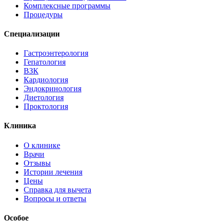
Комплексные программы
Процедуры
Специализации
Гастроэнтерология
Гепатология
ВЗК
Кардиология
Эндокринология
Диетология
Проктология
Клиника
О клинике
Врачи
Отзывы
Истории лечения
Цены
Справка для вычета
Вопросы и ответы
Особое