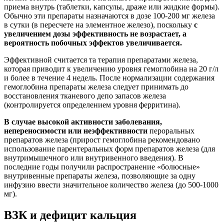
приема внутрь (таблетки, капсулы, драже или жидкие формы).
Обычно эти препараты назначаются в дозе 100-200 мг железа
в сутки (в пересчете на элементное железо), поскольку
с
увеличением дозы эффективность не возрастает, а
вероятность побочных эффектов увеличивается.
Эффективной считается та терапия препаратами железа,
которая приводит к увеличению уровня гемоглобина на 20 г/л
и более в течение 4 недель. После нормализации содержания
гемоглобина препараты железа следует принимать до
восстановления тканевого депо запасов железа
(контролируется определением уровня ферритина).
В случае высокой активности заболевания,
непереносимости или неэффективности
пероральных
препаратов железа (прирост гемоглобина рекомендовано
использование парентеральных форм препаратов железа (для
внутримышечного или внутривенного введения). В
последние годы получили распространение «болюсные»
внутривенные препараты железа, позволяющие за одну
инфузию ввести значительное количество железа (до 500-1000
мг).
ВЗК и дефицит кальция