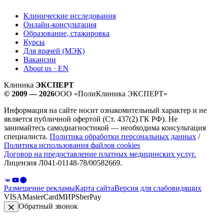
Клинические исследования
Онлайн-консультация
Образование, стажировка
Курсы
Для врачей (МЭК)
Вакансии
About us · EN
Клиника
ЭКСПЕРТ
© 2009 — 2026
ООО «ПолиКлиника ЭКСПЕРТ»
Информация на сайте носит ознакомительный характер и не
является публичной офертой (Ст. 437(2) ГК РФ). Не
занимайтесь самодиагностикой — необходима консультация
специалиста.
Политика обработки персональных данных
/
Политика использования файлов cookies
Договор на предоставление платных медицинских услуг.
Лицензия Л041-01148-78/00582669.
Размещение рекламы
Карта сайта
Версия для слабовидящих
VISA
MasterCard
МИР
SberPay
Обратный звонок