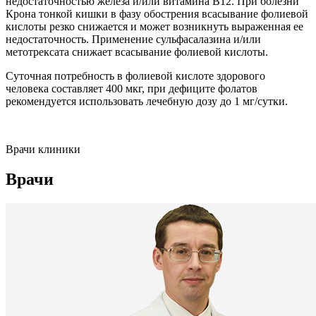
недостаточностью железа и/или витамина B12. При болезни
Крона тонкой кишки в фазу обострения всасывание фолиевой
кислоты резко снижается и может возникнуть выраженная ее
недостаточность. Применение сульфасалазина и/или
метотрексата снижает всасывание фолиевой кислоты.
Суточная потребность в фолиевой кислоте здорового
человека составляет 400 мкг, при дефиците фолатов
рекомендуется использовать лечебную дозу до 1 мг/сутки.
Врачи клиники
Врачи