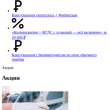
Консультация гепатолога + Фиброскан
«Колоноскопия + ФГДС с седацией — всё включено» за
29 000 ₽
Консультация с биоимпедансом по цене обычного
приёма
Акции
Акции