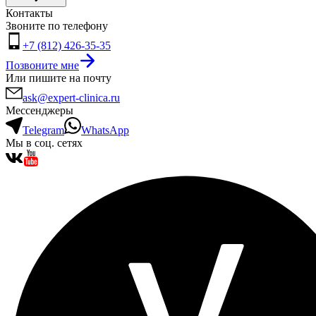
Контакты
Звоните по телефону
+7 (812) 426-35-35
Позвоните мне
Или пишите на почту
ask@expert-clinica.ru
Мессенджеры
Telegram
WhatsApp
Мы в соц. сетях