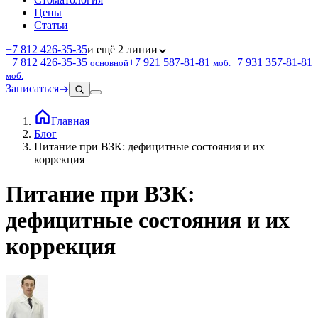
Цены
Статьи
+7 812 426‑35‑35
и ещё 2 линии
+7 812 426‑35‑35
+7 921 587‑81‑81
+7 931 357‑81‑81
основной
моб.
моб.
Записаться
Главная
Блог
Питание при ВЗК: дефицитные состояния и их
коррекция
Питание при ВЗК:
дефицитные состояния и их
коррекция