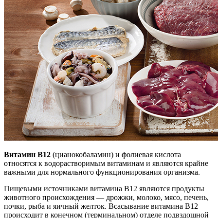
Витамин В12
(цианокобаламин) и фолиевая кислота
относятся к водорастворимым витаминам и являются крайне
важными для нормального функционирования организма.
Пищевыми источниками витамина В12 являются продукты
животного происхождения — дрожжи, молоко, мясо, печень,
почки, рыба и яичный желток. Всасывание витамина В12
происходит в конечном (терминальном) отделе подвздошной