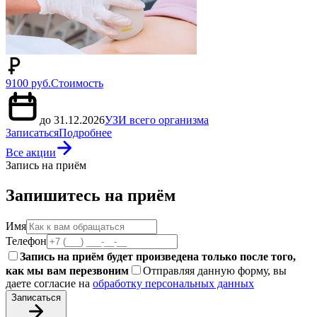
9100 руб.
Стоимость
до 31.12.2026
УЗИ всего организма
Записаться
Подробнее
Все акции
Запись на приём
Запишитесь на приём
Имя
Телефон
Запись на приём будет произведена только после того,
как мы вам перезвоним
Отправляя данную форму, вы
даете согласие на
обработку персональных данных
Записаться