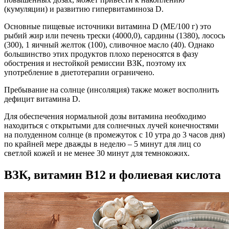
(кумуляции) и развитию гипервитаминоза D.
Основные пищевые источники витамина D (МЕ/100 г) это
рыбий жир или печень трески (4000,0), сардины (1380), лосось
(300), 1 яичный желток (100), сливочное масло (40). Однако
большинство этих продуктов плохо переносятся в фазу
обострения и нестойкой ремиссии ВЗК, поэтому их
употребление в диетотерапии ограничено.
Пребывание на солнце (инсоляция) также может восполнить
дефицит витамина D.
Для обеспечения нормальной дозы витамина необходимо
находиться с открытыми для солнечных лучей конечностями
на полуденном солнце (в промежуток с 10 утра до 3 часов дня)
по крайней мере дважды в неделю – 5 минут для лиц со
светлой кожей и не менее 30 минут для темнокожих.
ВЗК, витамин В12 и фолиевая кислота