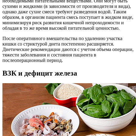
необходимыми питательными веществами. Они могут быть
сухими и жидкими (в зависимости от производителя и вида),
однако даже сухие смеси требуют разведения водой. Таким
образом, в организм пациента смесь поступает в жидком виде,
минимизируя риск развития кишечной непроходимости и
обладая в то же время высокой питательной ценностью.
После оперативного вмешательства по удалению участка
кишки со стриктурой диета постепенно расширяется.
Диетические рекомендации даются с учетом объема операции,
тяжести заболевания и состояния пациента в
послеоперационный период.
ВЗК и дефицит железа