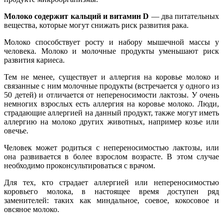
Молоко содержит кальций и витамин D
— два питательных
вещества, которые могут снижать риск развития рака.
Молоко способствует росту и набору мышечной массы у
человека. Молоко и молочные продукты уменьшают риск
развития кариеса.
Тем не менее, существует и аллергия на коровье молоко и
связанные с ним молочные продукты (встречается у одного из
50 детей) и отличается от непереносимости лактозы. У очень
немногих взрослых есть аллергия на коровье молоко. Люди,
страдающие аллергией на данный продукт, также могут иметь
аллергию на молоко других животных, например козье или
овечье.
Человек может родиться с непереносимостью лактозы, или
она развивается в более взрослом возрасте. В этом случае
необходимо проконсультироваться с врачом.
Для тех, кто страдает аллергией или непереносимостью
коровьего молока, в настоящее время доступен ряд
заменителей: таких как миндальное, соевое, кокосовое и
овсяное молоко.