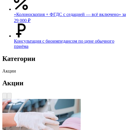
«Колоноскопия + ФГДС с седацией — всё включено» за
29 000 ₽
Консультация с биоимпедансом по цене обычного
приёма
Категории
Акции
Акции