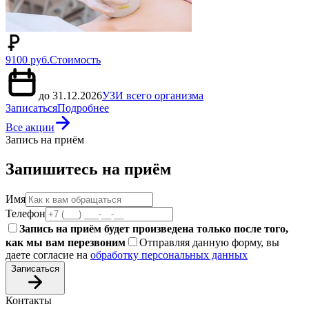
9100 руб.
Стоимость
до 31.12.2026
УЗИ всего организма
Записаться
Подробнее
Все акции
Запись на приём
Запишитесь на приём
Имя
Телефон
Запись на приём будет произведена только после того,
как мы вам перезвоним
Отправляя данную форму, вы
даете согласие на
обработку персональных данных
Записаться
Контакты