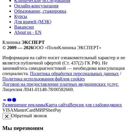
Клинические исследования
Онлайн-консультация
Образование, стажировка
Курсы
Для врачей (МЭК)
Вакансии
About us · EN
Клиника
ЭКСПЕРТ
© 2009 — 2026
ООО «ПолиКлиника ЭКСПЕРТ»
Информация на сайте носит ознакомительный характер и не
является публичной офертой (Ст. 437(2) ГК РФ). Не
занимайтесь самодиагностикой — необходима консультация
специалиста.
Политика обработки персональных данных
/
Политика использования файлов cookies
Договор на предоставление платных медицинских услуг.
Лицензия Л041-01148-78/00582669.
Размещение рекламы
Карта сайта
Версия для слабовидящих
VISA
MasterCard
МИР
SberPay
Обратный звонок
Мы перезвоним