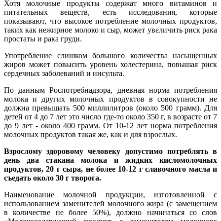
Хотя молочные продукты содержат много витаминов и
питательных веществ, есть исследования, которые
показывают, что высокое потребление молочных продуктов,
таких как нежирное молоко и сыр, может увеличить риск рака
простаты и рака груди.
Употребление слишком большого количества насыщенных
жиров может повысить уровень холестерина, повышая риск
сердечных заболеваний и инсульта.
По данным Роспотребнадзора, дневная норма потребления
молока и других молочных продуктов в совокупности не
должна превышать 500 миллилитров (около 500 грамм). Для
детей от 4 до 7 лет это число где-то около 350 г, в возрасте от 7
до 9 лет - около 400 грамм. От 10-12 лет норма потребления
молочных продуктов такая же, как и для взрослых.
Взрослому здоровому человеку допустимо потреблять в
день два стакана молока и жидких кисломолочных
продуктов, 20 г сыра, не более 10-12 г сливочного масла и
съедать около 30 г творога.
Наименование молочной продукции, изготовленной с
использованием заменителей молочного жира (с замещением
в количестве не более 50%), должно начинаться со слов