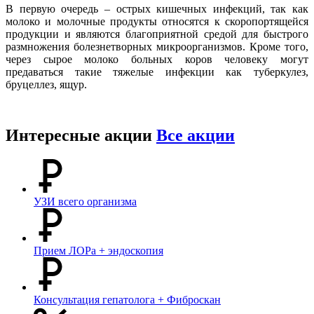
В первую очередь – острых кишечных инфекций, так как
молоко и молочные продукты относятся к скоропортящейся
продукции и являются благоприятной средой для быстрого
размножения болезнетворных микроорганизмов. Кроме того,
через сырое молоко больных коров человеку могут
предаваться такие тяжелые инфекции как туберкулез,
бруцеллез, ящур.
Интересные акции
Все акции
УЗИ всего организма
Прием ЛОРа + эндоскопия
Консультация гепатолога + Фиброскан