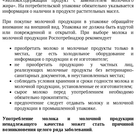
«Молокосодержащий продукт с заменителем молочного
жира». На потребительской упаковке обязательно указывается
информация о наличии в продукте растительных масел.
При покупке молочной продукции в упаковке обращайте
внимание на внешний вид. Упаковка не должна быть вздутой
или поврежденной и открытой. При выборе молока и
молочной продукции Роспотребнадзор рекомендует
приобретать молоко и молочные продукты только в
местах, где есть холодильное оборудование и
информация о продукции и ее изготовителе;
не приобретать продукцию у частных лиц,
реализующих молочные продукты без ветеринарно-
санитарных документов, в неустановленных местах;
соблюдать условия хранения и сроки годности молока и
молочной продукции, установленные ее изготовителем;
сырое молоко перед употреблением необходимо
обязательно прокипятить;
предпочтение следует отдавать молоку и молочной
продукции в промышленной упаковке.
Употребление молока и молочной продукции
ненадлежащего качества может стать причиной
возникновения целого ряда заболеваний
.