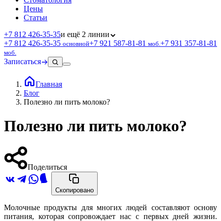
Цены
Статьи
+7 812 426‑35‑35
и ещё 2 линии
+7 812 426‑35‑35
+7 921 587‑81‑81
+7 931 357‑81‑81
основной
моб.
моб.
Записаться
Главная
Блог
Полезно ли пить молоко?
Полезно ли пить молоко?
Поделиться
Скопировано
Молочные продукты для многих людей составляют основу
питания, которая сопровождает нас с первых дней жизни.