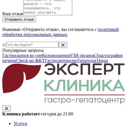
Ваш отзыв
Отправить отзыв
Нажимая «Отправить отзыв», вы соглашаетесь с
политикой
обработки персональных данных
.
Популярные запросы
Гастроскопия во сне
Колоноскопия
УЗИ органов
Эластография
печени
Check-up ЖКТ
Гастроэнтеролог
Гепатолог
Цены
Клиника работает
·
сегодня до 21:00
Услуги