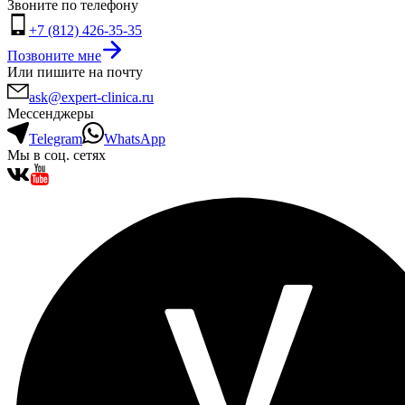
Звоните по телефону
+7 (812) 426-35-35
Позвоните мне
Или пишите на почту
ask@expert-clinica.ru
Мессенджеры
Telegram
WhatsApp
Мы в соц. сетях