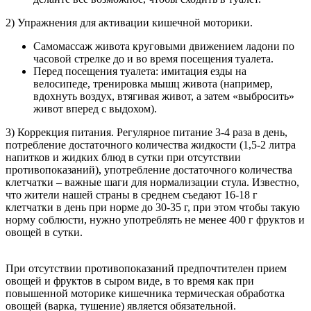
2) Упражнения для активации кишечной моторики.
Самомассаж живота круговыми движением ладони по
часовой стрелке до и во время посещения туалета.
Перед посещения туалета: имитация езды на
велосипеде, тренировка мышц живота (например,
вдохнуть воздух, втягивая живот, а затем «выбросить»
живот вперед с выдохом).
3) Коррекция питания. Регулярное питание 3-4 раза в день,
потребление достаточного количества жидкости (1,5-2 литра
напитков и жидких блюд в сутки при отсутствии
противопоказаний), употребление достаточного количества
клетчатки – важные шаги для нормализации стула. Известно,
что жители нашей страны в среднем съедают 16-18 г
клетчатки в день при норме до 30-35 г, при этом чтобы такую
норму соблюсти, нужно употреблять не менее 400 г фруктов и
овощей в сутки.
При отсутствии противопоказаний предпочтителен прием
овощей и фруктов в сыром виде, в то время как при
повышенной моторике кишечника термическая обработка
овощей (варка, тушение) является обязательной.