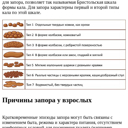
для запора, позволяет так называемая Бристольская шкала
формы кала. Для запора характерны первый и второй типы
кала по этой шкале.
Причины запора у взрослых
Кратковременные эпизоды запора могут быть связаны с
изменением быта, режима и характера питания, отсутствием
комфортных условий для посещения туалета (например,