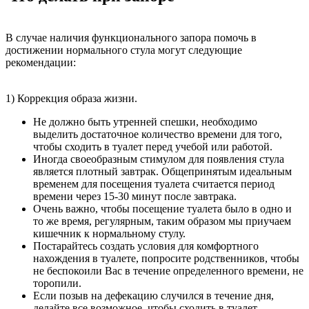
В случае наличия функционального запора помочь в
достижении нормального стула могут следующие
рекомендации:
1) Коррекция образа жизни.
Не должно быть утренней спешки, необходимо
выделить достаточное количество времени для того,
чтобы сходить в туалет перед учебой или работой.
Иногда своеобразным стимулом для появления стула
является плотный завтрак. Общепринятым идеальным
временем для посещения туалета считается период
времени через 15-30 минут после завтрака.
Очень важно, чтобы посещение туалета было в одно и
то же время, регулярным, таким образом мы приучаем
кишечник к нормальному стулу.
Постарайтесь создать условия для комфортного
нахождения в туалете, попросите родственников, чтобы
не беспокоили Вас в течение определенного времени, не
торопили.
Если позыв на дефекацию случился в течение дня,
делайте все возможное, чтобы сходить в туалет.