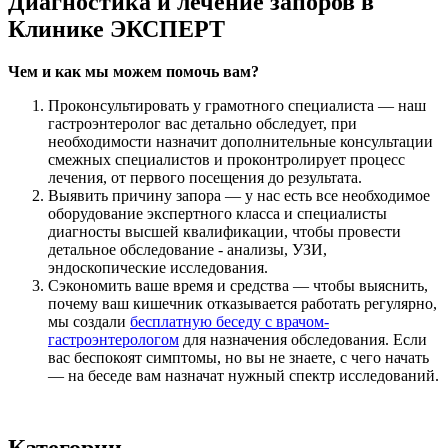
Диагностика и лечение запоров в
Клинике ЭКСПЕРТ
Чем и как мы можем помочь вам?
Проконсультировать у грамотного специалиста — наш
гастроэнтеролог вас детально обследует, при
необходимости назначит дополнительные консультации
смежных специалистов и проконтролирует процесс
лечения, от первого посещения до результата.
Выявить причину запора — у нас есть все необходимое
оборудование экспертного класса и специалисты
диагносты высшей квалификации, чтобы провести
детальное обследование - анализы, УЗИ,
эндоскопические исследования.
Сэкономить ваше время и средства — чтобы выяснить,
почему ваш кишечник отказывается работать регулярно,
мы создали
бесплатную беседу с врачом-
гастроэнтерологом
для назначения обследования. Если
вас беспокоят симптомы, но вы не знаете, с чего начать
— на беседе вам назначат нужный спектр исследований.
Категории