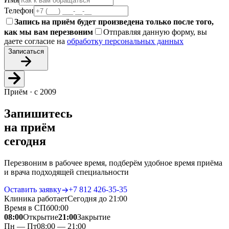
Телефон
Запись на приём будет произведена только после того,
как мы вам перезвоним
Отправляя данную форму, вы
даете согласие на
обработку персональных данных
Записаться
Приём · с 2009
Запишитесь
на приём
сегодня
Перезвоним в рабочее время, подберём удобное время приёма
и врача подходящей специальности
Оставить заявку
+7 812 426‑35‑35
Клиника работает
Сегодня до 21:00
Время в СПб
00
:
00
08:00
Открытие
21:00
Закрытие
Пн — Пт
08:00 — 21:00