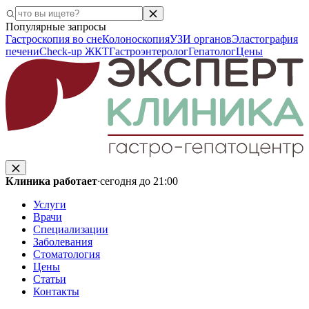
Популярные запросы
Гастроскопия во сне
Колоноскопия
УЗИ органов
Эластография
печени
Check-up ЖКТ
Гастроэнтеролог
Гепатолог
Цены
Клиника работает
·
сегодня до 21:00
Услуги
Врачи
Специализации
Заболевания
Стоматология
Цены
Статьи
Контакты