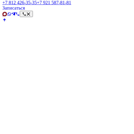
+7 812 426‑35‑35
+7 921 587‑81‑81
Записаться