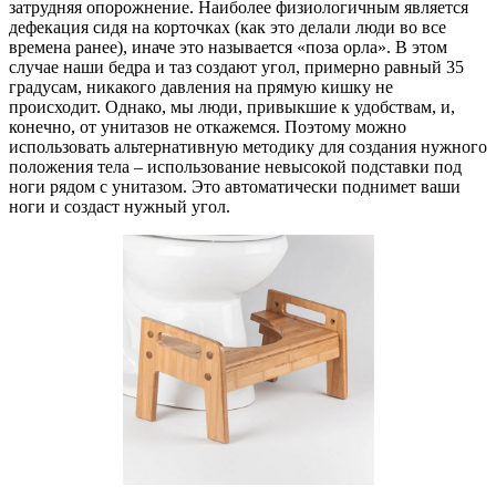
затрудняя опорожнение. Наиболее физиологичным является
дефекация сидя на корточках (как это делали люди во все
времена ранее), иначе это называется «поза орла». В этом
случае наши бедра и таз создают угол, примерно равный 35
градусам, никакого давления на прямую кишку не
происходит. Однако, мы люди, привыкшие к удобствам, и,
конечно, от унитазов не откажемся. Поэтому можно
использовать альтернативную методику для создания нужного
положения тела – использование невысокой подставки под
ноги рядом с унитазом. Это автоматически поднимет ваши
ноги и создаст нужный угол.