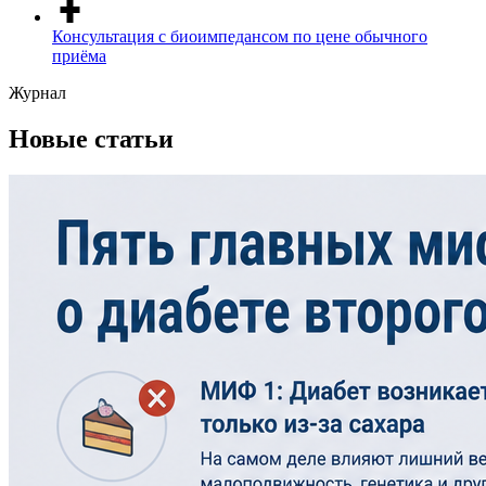
Консультация с биоимпедансом по цене обычного
приёма
Журнал
Новые статьи