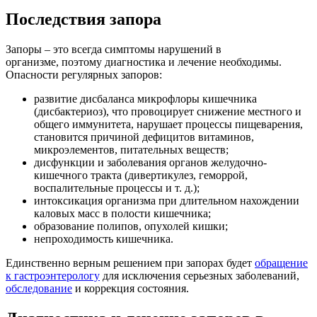
Последствия запора
Запоры – это всегда симптомы нарушений в
организме, поэтому диагностика и лечение необходимы.
Опасности регулярных запоров:
развитие дисбаланса микрофлоры кишечника
(дисбактериоз), что провоцирует снижение местного и
общего иммунитета, нарушает процессы пищеварения,
становится причиной дефицитов витаминов,
микроэлементов, питательных веществ;
дисфункции и заболевания органов желудочно-
кишечного тракта (дивертикулез, геморрой,
воспалительные процессы и т. д.);
интоксикация организма при длительном нахождении
каловых масс в полости кишечника;
образование полипов, опухолей кишки;
непроходимость кишечника.
Единственно верным решением при запорах будет
обращение
к гастроэнтерологу
для исключения серьезных заболеваний,
обследование
и коррекция состояния.