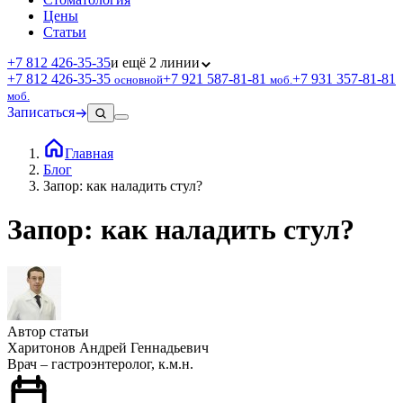
Цены
Статьи
+7 812 426‑35‑35
и ещё 2 линии
+7 812 426‑35‑35
+7 921 587‑81‑81
+7 931 357‑81‑81
основной
моб.
моб.
Записаться
Главная
Блог
Запор: как наладить стул?
Запор: как наладить стул?
Автор статьи
Харитонов Андрей Геннадьевич
Врач – гастроэнтеролог, к.м.н.