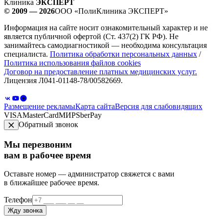
Клиника
ЭКСПЕРТ
© 2009 — 2026
ООО «ПолиКлиника ЭКСПЕРТ»
Информация на сайте носит ознакомительный характер и не
является публичной офертой (Ст. 437(2) ГК РФ). Не
занимайтесь самодиагностикой — необходима консультация
специалиста.
Политика обработки персональных данных
/
Политика использования файлов cookies
Договор на предоставление платных медицинских услуг.
Лицензия Л041-01148-78/00582669.
Размещение рекламы
Карта сайта
Версия для слабовидящих
VISA
MasterCard
МИР
SberPay
Обратный звонок
Мы перезвоним
вам в рабочее время
Оставьте номер — администратор свяжется с вами
в ближайшее рабочее время.
Телефон
Жду звонка