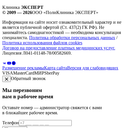
Клиника
ЭКСПЕРТ
© 2009 — 2026
ООО «ПолиКлиника ЭКСПЕРТ»
Информация на сайте носит ознакомительный характер и не
является публичной офертой (Ст. 437(2) ГК РФ). Не
занимайтесь самодиагностикой — необходима консультация
специалиста.
Политика обработки персональных данных
/
Политика использования файлов cookies
Договор на предоставление платных медицинских услуг.
Лицензия Л041-01148-78/00582669.
Размещение рекламы
Карта сайта
Версия для слабовидящих
VISA
MasterCard
МИР
SberPay
Обратный звонок
Мы перезвоним
вам в рабочее время
Оставьте номер — администратор свяжется с вами
в ближайшее рабочее время.
Телефон