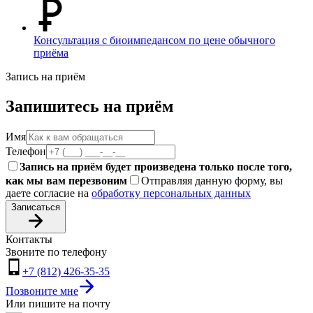
Консультация с биоимпедансом по цене обычного
приёма
Запись на приём
Запишитесь на приём
Имя
Телефон
Запись на приём будет произведена только после того,
как мы вам перезвоним
Отправляя данную форму, вы
даете согласие на
обработку персональных данных
Записаться
Контакты
Звоните по телефону
+7 (812) 426-35-35
Позвоните мне
Или пишите на почту