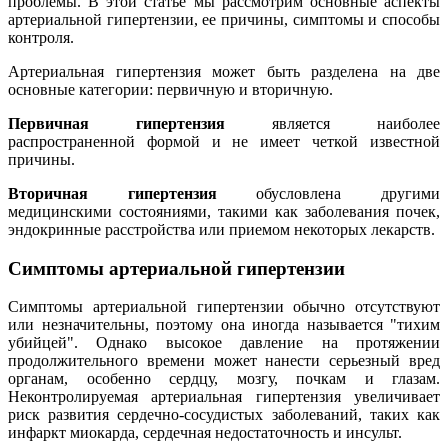
проблемы. В этой статье мы рассмотрим основные аспекты
артериальной гипертензии, ее причины, симптомы и способы
контроля.
Артериальная гипертензия может быть разделена на две
основные категории: первичную и вторичную.
Первичная гипертензия
является наиболее
распространенной формой и не имеет четкой известной
причины.
Вторичная гипертензия
обусловлена другими
медицинскими состояниями, такими как заболевания почек,
эндокринные расстройства или приемом некоторых лекарств.
Симптомы артериальной гипертензии
Симптомы артериальной гипертензии обычно отсутствуют
или незначительны, поэтому она иногда называется "тихим
убийцей". Однако высокое давление на протяжении
продолжительного времени может нанести серьезный вред
органам, особенно сердцу, мозгу, почкам и глазам.
Неконтролируемая артериальная гипертензия увеличивает
риск развития сердечно-сосудистых заболеваний, таких как
инфаркт миокарда, сердечная недостаточность и инсульт.