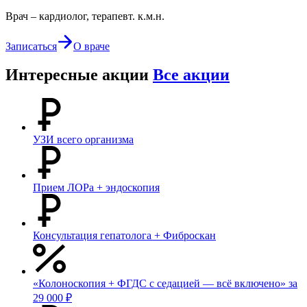
Врач – кардиолог, терапевт. к.м.н.
Записаться
О враче
Интересные акции
Все акции
УЗИ всего организма
Прием ЛОРа + эндоскопия
Консультация гепатолога + Фиброскан
«Колоноскопия + ФГДС с седацией — всё включено» за
29 000 ₽