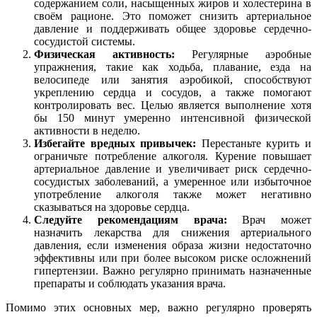
содержанием соли, насыщенных жиров и холестерина в
своём рационе. Это поможет снизить артериальное
давление и поддерживать общее здоровье сердечно-
сосудистой системы.
Физическая активность:
Регулярные аэробные
упражнения, такие как ходьба, плавание, езда на
велосипеде или занятия аэробикой, способствуют
укреплению сердца и сосудов, а также помогают
контролировать вес. Целью является выполнение хотя
бы 150 минут умеренно интенсивной физической
активности в неделю.
Избегайте вредных привычек:
Перестаньте курить и
ограничьте потребление алкоголя. Курение повышает
артериальное давление и увеличивает риск сердечно-
сосудистых заболеваний, а умеренное или избыточное
употребление алкоголя также может негативно
сказываться на здоровье сердца.
Следуйте рекомендациям врача:
Врач может
назначить лекарства для снижения артериального
давления, если изменения образа жизни недостаточно
эффективны или при более высоком риске осложнений
гипертензии. Важно регулярно принимать назначенные
препараты и соблюдать указания врача.
Помимо этих основных мер, важно регулярно проверять