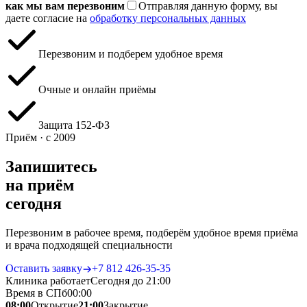
как мы вам перезвоним
Отправляя данную форму, вы
даете согласие на
обработку персональных данных
Перезвоним и подберем удобное время
Очные и онлайн приёмы
Защита 152‑ФЗ
Приём · с 2009
Запишитесь
на приём
сегодня
Перезвоним в рабочее время, подберём удобное время приёма
и врача подходящей специальности
Оставить заявку
+7 812 426‑35‑35
Клиника работает
Сегодня до 21:00
Время в СПб
00
:
00
08:00
Открытие
21:00
Закрытие