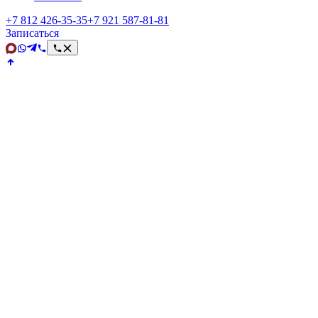
+7 812 426‑35‑35
+7 921 587‑81‑81
Записаться