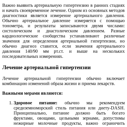
Важно выявить артериальную гипертензию в ранних стадиях
и начать своевременное лечение. Одним из основных методов
диагностики является измерение артериального давления.
Обычно артериальное давление измеряется с помощью
тонометра, и результаты записываются двумя числами:
систолическим и диастолическим давлением. Разные
кардиологические сообщества устанавливают различные
значения для определения артериальной гипертензии, но
обычно диагноз ставится, если значения артериального
давления 140/90 мм рт.ст. и выше на нескольких
последовательных измерениях.
Лечение артериальной гипертензии
Лечение артериальной гипертензии обычно включает
комбинацию изменений образа жизни и приема лекарств.
Важными мерами являются:
Здоровое питание:
обычно мы рекомендуем
средиземноморский стиль питания или диету-DASH.
Принципиально, питание должно быть богато
фруктами, овощами, цельными зернами, допустимы
нежирные молочные продукты, важно ограничить