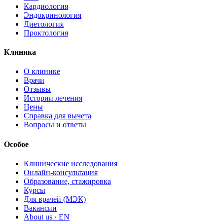
Кардиология
Эндокринология
Диетология
Проктология
Клиника
О клинике
Врачи
Отзывы
Истории лечения
Цены
Справка для вычета
Вопросы и ответы
Особое
Клинические исследования
Онлайн-консультация
Образование, стажировка
Курсы
Для врачей (МЭК)
Вакансии
About us · EN