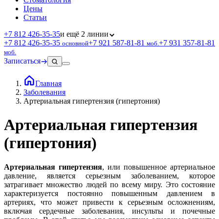
Цены
Статьи
+7 812 426‑35‑35
и ещё 2 линии
+7 812 426‑35‑35
+7 921 587‑81‑81
+7 931 357‑81‑81
основной
моб.
моб.
Записаться
Главная
Заболевания
Артериальная гипертензия (гипертония)
Артериальная гипертензия
(гипертония)
Артериальная гипертензия
, или повышенное артериальное
давление, является серьезным заболеванием, которое
затрагивает множество людей по всему миру. Это состояние
характеризуется постоянно повышенным давлением в
артериях, что может привести к серьезным осложнениям,
включая сердечные заболевания, инсульты и почечные