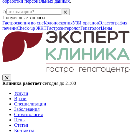
обработки персональных данных
.
Популярные запросы
Гастроскопия во сне
Колоноскопия
УЗИ органов
Эластография
печени
Check-up ЖКТ
Гастроэнтеролог
Гепатолог
Цены
Клиника работает
·
сегодня до 21:00
Услуги
Врачи
Специализации
Заболевания
Стоматология
Цены
Статьи
Контакты