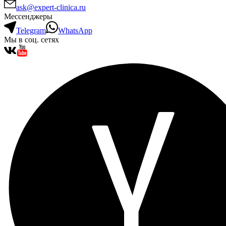
ask@expert-clinica.ru
Мессенджеры
Telegram
WhatsApp
Мы в соц. сетях