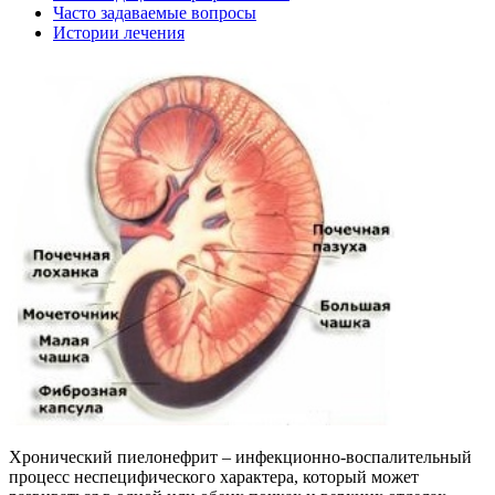
Часто задаваемые вопросы
Истории лечения
Хронический пиелонефрит – инфекционно-воспалительный
процесс неспецифического характера, который может