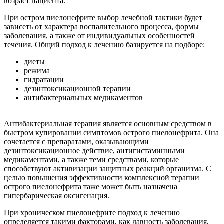
возраст пациента.
При остром пиелонефрите выбор лечебной тактики будет
зависеть от характера воспалительного процесса, формы
заболевания, а также от индивидуальных особенностей
течения. Общий подход к лечению базируется на подборе:
диеты
режима
гидратации
дезинтоксикационной терапии
антибактериальных медикаментов
Антибактериальная терапия является основным средством в
быстром купировании симптомов острого пиелонефрита. Она
сочетается с препаратами, оказывающими
дезинтоксикационное действие, антигистаминными
медикаментами, а также теми средствами, которые
способствуют активизации защитных реакций организма. С
целью повышения эффективности комплексной терапии
острого пиелонефрита таже может быть назначена
гипербарическая оксигенация.
При хроническом пиелонефрите подход к лечению
определяется такими факторами, как давность заболевания,