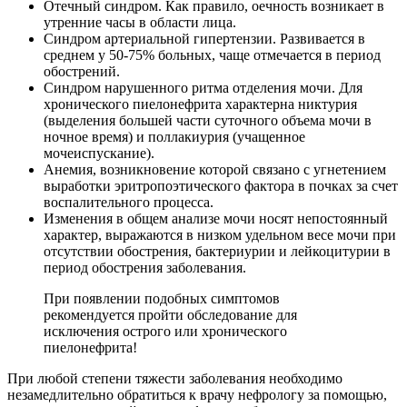
Отечный синдром. Как правило, оечность возникает в
утренние часы в области лица.
Синдром артериальной гипертензии. Развивается в
среднем у 50-75% больных, чаще отмечается в период
обострений.
Синдром нарушенного ритма отделения мочи. Для
хронического пиелонефрита характерна никтурия
(выделения большей части суточного объема мочи в
ночное время) и поллакиурия (учащенное
мочеиспускание).
Анемия, возникновение которой связано с угнетением
выработки эритропоэтического фактора в почках за счет
воспалительного процесса.
Изменения в общем анализе мочи носят непостоянный
характер, выражаются в низком удельном весе мочи при
отсутствии обострения, бактериурии и лейкоцитурии в
период обострения заболевания.
При появлении подобных симптомов
рекомендуется пройти обследование для
исключения острого или хронического
пиелонефрита!
При любой степени тяжести заболевания необходимо
незамедлительно обратиться к врачу нефрологу за помощью,