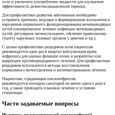
соли и увеличить употребление жидкости для улучшения
эффективности дезинтоксикационной терапии.
Для профилактики развития заболевания необходимо
устранить причины, ведущие к формированию воспаления и
нарушения нормального функционирования мочевыводящих
путей (своевременное лечение инфекции мочевыводящих
путей, регулярное мочеиспускание, обучение правильному
туалету наружных половых органов у девочек и пр.).
С целью профилактики рецидивов всем пациентам
рекомендуется один раз в квартал консультация врача
нефролога для оценки функции почек и разработки или
коррекции противорецидивного лечения. Для профилактики
рецидивов используются методы восстановления
нормального мочеотделения и антибактериальное лечение.
Пациентам, страдающим пиелонефритом,
рекомендуется посещать санаторий не менее одного раза в
год, а также проводить плановое лечение в условиях
стационара.
Часто задаваемые вопросы
Излечим ли хронический пиелонефрит?