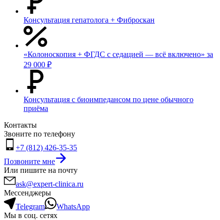
Консультация гепатолога + Фиброскан
«Колоноскопия + ФГДС с седацией — всё включено» за
29 000 ₽
Консультация с биоимпедансом по цене обычного
приёма
Контакты
Звоните по телефону
+7 (812) 426-35-35
Позвоните мне
Или пишите на почту
ask@expert-clinica.ru
Мессенджеры
Telegram
WhatsApp
Мы в соц. сетях