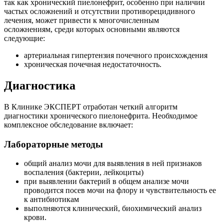
так как хронический пиелонефрит, особенно при наличии
частых осложнений и отсутствии противорецидивного
лечения, может привести к многочисленным
осложнениям, среди которых основными являются
следующие:
артериальная гипертензия почечного происхождения
хроническая почечная недостаточность.
Диагностика
В Клинике ЭКСПЕРТ отработан четкий алгоритм
диагностики хронического пиелонефрита. Необходимое
комплексное обследование включает:
Лабораторные методы
общий анализ мочи для выявления в ней признаков
воспаления (бактерии, лейкоциты)
при выявлении бактерий в общем анализе мочи
проводится посев мочи на флору и чувствительность ее
к антибиотикам
выполняются клинический, биохимический анализ
крови.