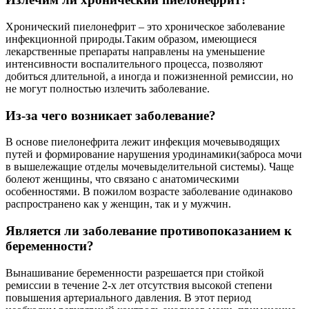
Хронический пиелонефрит – это хроническое заболевание
инфекционной природы.Таким образом, имеющиеся
лекарственные препараты направлены на уменьшение
интенсивности воспалительного процесса, позволяют
добиться длительной, а иногда и пожизненной ремиссии, но
не могут полностью излечить заболевание.
Из-за чего возникает заболевание?
В основе пиелонефрита лежит инфекция мочевыводящих
путей и формирование нарушения уродинамики(заброса мочи
в вышележащие отделы мочевыделительной системы). Чаще
болеют женщины, что связано с анатомическими
особенностями. В пожилом возрасте заболевание одинаково
распространено как у женщин, так и у мужчин.
Является ли заболевание противопоказанием к
беременности?
Вынашивание беременности разрешается при стойкой
ремиссии в течение 2-х лет отсутствия высокой степени
повышения артериального давления. В этот период