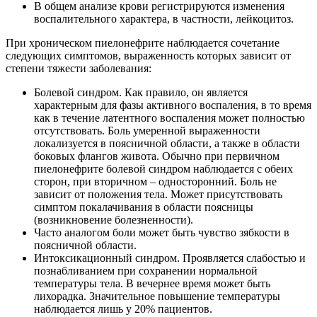
В общем анализе крови регистрируются изменения
воспалительного характера, в частности, лейкоцитоз.
При хроническом пиелонефрите наблюдается сочетание
следующих симптомов, выраженность которых зависит от
степени тяжести заболевания:
Болевой синдром. Как правило, он является
характерным для фазы активного воспаления, в то время
как в течение латентного воспаления может полностью
отсутствовать. Боль умеренной выраженности
локализуется в поясничной области, а также в области
боковых флангов живота. Обычно при первичном
пиелонефрите болевой синдром наблюдается с обеих
сторон, при вторичном – односторонний. Боль не
зависит от положения тела. Может присутствовать
симптом покалачивания в области поясницы
(возникновение болезненности).
Часто аналогом боли может быть чувство зябкости в
поясничной области.
Интоксикационный синдром. Проявляется слабостью и
познабливанием при сохранении нормальной
температуры тела. В вечернее время может быть
лихорадка. Значительное повышение температуры
наблюдается лишь у 20% пациентов.