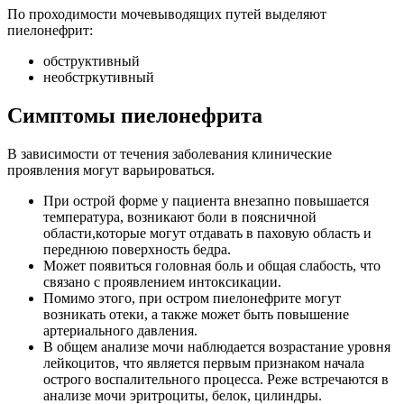
По проходимости мочевыводящих путей выделяют
пиелонефрит:
обструктивный
необстркутивный
Симптомы пиелонефрита
В зависимости от течения заболевания клинические
проявления могут варьироваться.
При острой форме у пациента внезапно повышается
температура, возникают боли в поясничной
области,которые могут отдавать в паховую область и
переднюю поверхность бедра.
Может появиться головная боль и общая слабость, что
связано с проявлением интоксикации.
Помимо этого, при остром пиелонефрите могут
возникать отеки, а также может быть повышение
артериального давления.
В общем анализе мочи наблюдается возрастание уровня
лейкоцитов, что является первым признаком начала
острого воспалительного процесса. Реже встречаются в
анализе мочи эритроциты, белок, цилиндры.