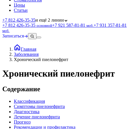
Цены
Статьи
+7 812 426‑35‑35
и ещё 2 линии
+7 812 426‑35‑35
+7 921 587‑81‑81
+7 931 357‑81‑81
основной
моб.
моб.
Записаться
Главная
Заболевания
Хронический пиелонефрит
Хронический пиелонефрит
Содержание
Классификация
Симптомы пиелонефрита
Диагностика
Лечение пиелонефрита
Прогноз
Рекомендации и профилактика