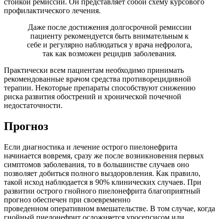
стойкой ремиссии. Он представляет собой схему курсового
профилактического лечения.
Даже после достижения долгосрочной ремиссии
пациенту рекомендуется быть внимательным к
себе и регулярно наблюдаться у врача нефролога,
так как возможен рецидив заболевания.
Практически всем пациентам необходимо принимать
рекомендованные врачом средства противорецидивной
терапии. Некоторые препараты способствуют снижению
риска развития обострений и хронической почечной
недостаточности.
Прогноз
Если диагностика и лечение острого пиелонефрита
начинается вовремя, сразу же после возникновения первых
симптомов заболевания, то в большинстве случаев оно
позволяет добиться полного выздоровления. Как правило,
такой исход наблюдается в 90% клинических случаев. При
развитии острого гнойного пиелонефрита благоприятный
прогноз обеспечен при своевременно
проведенном оперативном вмешательстве. В том случае, когда
гнойный пиелонефрит осложняется уросепсисом или