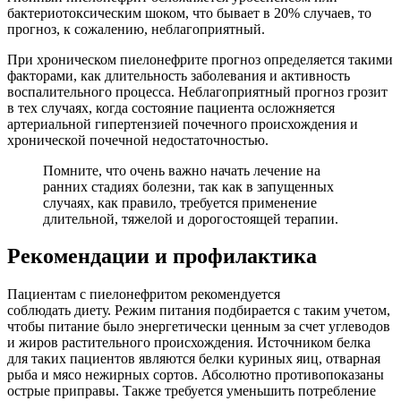
бактериотоксическим шоком, что бывает в 20% случаев, то
прогноз, к сожалению, неблагоприятный.
При хроническом пиелонефрите прогноз определяется такими
факторами, как длительность заболевания и активность
воспалительного процесса. Неблагоприятный прогноз грозит
в тех случаях, когда состояние пациента осложняется
артериальной гипертензией почечного происхождения и
хронической почечной недостаточностью.
Помните, что очень важно начать лечение на
ранних стадиях болезни, так как в запущенных
случаях, как правило, требуется применение
длительной, тяжелой и дорогостоящей терапии.
Рекомендации и профилактика
Пациентам с пиелонефритом рекомендуется
соблюдать диету. Режим питания подбирается с таким учетом,
чтобы питание было энергетически ценным за счет углеводов
и жиров растительного происхождения. Источником белка
для таких пациентов являются белки куриных яиц, отварная
рыба и мясо нежирных сортов. Абсолютно противопоказаны
острые приправы. Также требуется уменьшить потребление