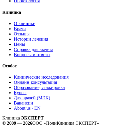
Проктология
Клиника
О клинике
Врачи
Отзывы
Истории лечения
Цены
Справка для вычета
Вопросы и ответы
Особое
Клинические исследования
Онлайн-консультация
Образование, стажировка
Курсы
Для врачей (МЭК)
Вакансии
About us · EN
Клиника
ЭКСПЕРТ
© 2009 — 2026
ООО «ПолиКлиника ЭКСПЕРТ»