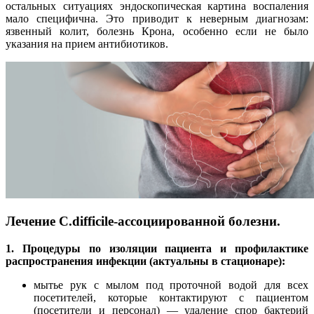
остальных ситуациях эндоскопическая картина воспаления
мало специфична. Это приводит к неверным диагнозам:
язвенный колит, болезнь Крона, особенно если не было
указания на прием антибиотиков.
Лечение C.difficile-ассоциированной болезни.
1. Процедуры по изоляции пациента и профилактике
распространения инфекции (актуальны в стационаре):
мытье рук с мылом под проточной водой для всех
посетителей, которые контактируют с пациентом
(посетители и персонал) ― удаление спор бактерий