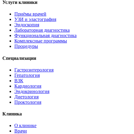
Услуги клиники
Приёмы врачей
УЗИ и эластография
Эндоскопия
Лабораторная диагностика
Функциональная диагностика
Комплексные программы
Процедуры
Специализации
Гастроэнтерология
Гепатология
ВЗК
Кардиология
Эндокринология
Диетология
Проктология
Клиника
О клинике
Врачи