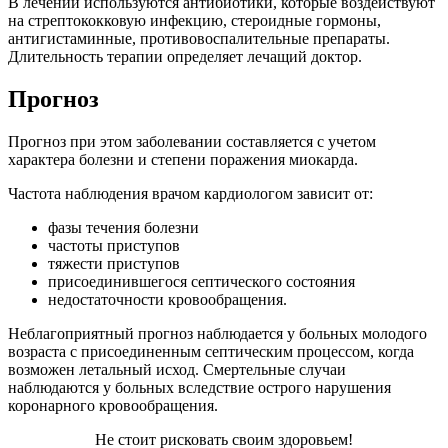
В лечении используются антибиотики, которые воздействуют
на стрептококковую инфекцию, стероидные гормоны,
антигистаминные, противовоспалительные препараты.
Длительность терапии определяет лечащий доктор.
Прогноз
Прогноз при этом заболевании составляется с учетом
характера болезни и степени поражения миокарда.
Частота наблюдения врачом кардиологом зависит от:
фазы течения болезни
частоты приступов
тяжести приступов
присоединившегося септического состояния
недостаточности кровообращения.
Неблагоприятный прогноз наблюдается у больных молодого
возраста с присоединенным септическим процессом, когда
возможен летальный исход. Смертельные случаи
наблюдаются у больных вследствие острого нарушения
коронарного кровообращения.
Не стоит рисковать своим здоровьем!