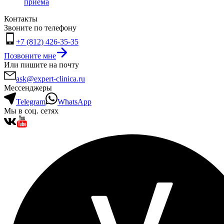
приёма
Контакты
Звоните по телефону
+7 (812) 426-35-35
Позвоните мне
Или пишите на почту
ask@expert-clinica.ru
Мессенджеры
Telegram
WhatsApp
Мы в соц. сетях