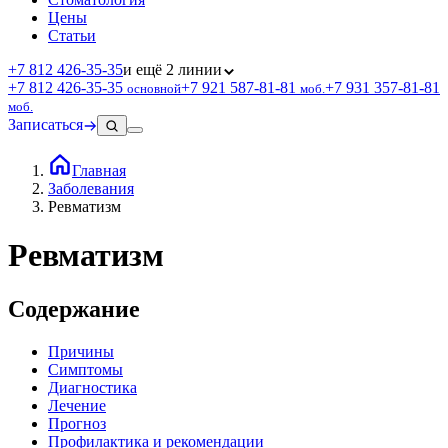
Цены
Статьи
+7 812 426‑35‑35
и ещё 2 линии
+7 812 426‑35‑35
+7 921 587‑81‑81
+7 931 357‑81‑81
основной
моб.
моб.
Записаться
Главная
Заболевания
Ревматизм
Ревматизм
Содержание
Причины
Симптомы
Диагностика
Лечение
Прогноз
Профилактика и рекомендации