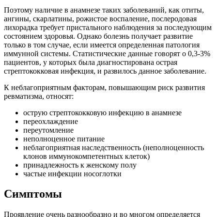
Поэтому наличие в анамнезе таких заболеваний, как отиты,
ангины, скарлатины, рожистое воспаление, послеродовая
лихорадка требует пристального наблюдения за последующим
состоянием здоровья. Однако болезнь получает развитие
только в том случае, если имеется определенная патология
иммунной системы. Статистические данные говорят о 0,3-3%
пациентов, у которых была диагностирована острая
стрептококковая инфекция, и развилось данное заболевание.
К неблагоприятным факторам, повышающим риск развития
ревматизма, относят:
острую стрептококковую инфекцию в анамнезе
переохлаждение
переутомление
неполноценное питание
неблагоприятная наследственность (неполноценность
клонов иммунокомпетентных клеток)
принадлежность к женскому полу
частые инфекции носоглотки
Симптомы
Проявление очень разнообразно и во многом определяется