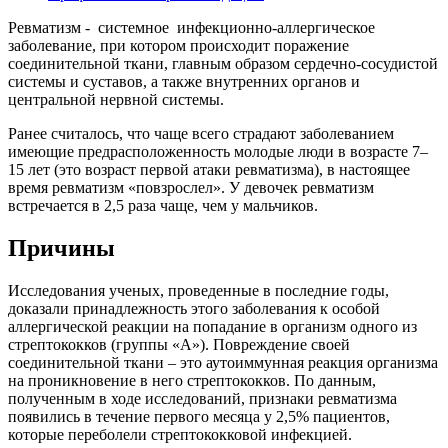
Ревматизм - системное инфекционно-аллергическое
заболевание, при котором происходит поражение
соединительной ткани, главным образом сердечно-сосудистой
системы и суставов, а также внутренних органов и
центральной нервной системы.
Ранее считалось, что чаще всего страдают заболеванием
имеющие предрасположенность молодые люди в возрасте 7–
15 лет (это возраст первой атаки ревматизма), в настоящее
время ревматизм «повзрослел». У девочек ревматизм
встречается в 2,5 раза чаще, чем у мальчиков.
Причины
Исследования ученых, проведенные в последние годы,
доказали принадлежность этого заболевания к особой
аллергической реакции на попадание в организм одного из
стрептококков (группы «А»). Повреждение своей
соединительной ткани – это аутоиммунная реакция организма
на проникновение в него стрептококков. По данным,
полученным в ходе исследований, признаки ревматизма
появились в течение первого месяца у 2,5% пациентов,
которые переболели стрептококковой инфекцией.