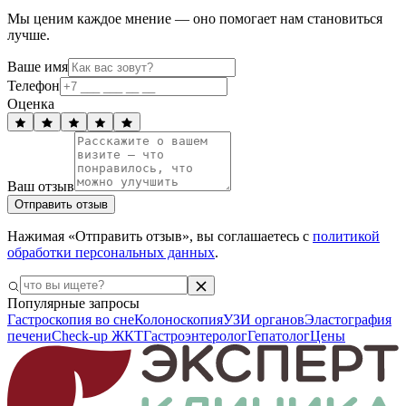
Мы ценим каждое мнение — оно помогает нам становиться
лучше.
Ваше имя
Телефон
Оценка
Ваш отзыв
Отправить отзыв
Нажимая «Отправить отзыв», вы соглашаетесь с
политикой
обработки персональных данных
.
Популярные запросы
Гастроскопия во сне
Колоноскопия
УЗИ органов
Эластография
печени
Check-up ЖКТ
Гастроэнтеролог
Гепатолог
Цены