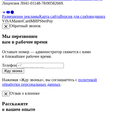
Лицензия Л041-01148-78/00582669.
Размещение рекламы
Карта сайта
Версия для слабовидящих
VISA
MasterCard
МИР
SberPay
Обратный звонок
Мы перезвоним
вам в рабочее время
Оставьте номер — администратор свяжется с вами
в ближайшее рабочее время.
Телефон
Жду звонка
Нажимая «Жду звонка», вы соглашаетесь с
политикой
обработки персональных данных
.
Отзыв о клинике
Расскажите
о вашем опыте