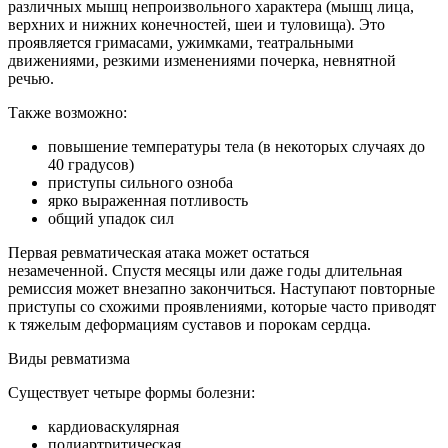
различных мышц непроизвольного характера (мышц лица,
верхних и нижних конечностей, шеи и туловища). Это
проявляется гримасами, ужимками, театральными
движениями, резкими изменениями почерка, невнятной
речью.
Также возможно:
повышение температуры тела (в некоторых случаях до
40 градусов)
приступы сильного озноба
ярко выраженная потливость
общий упадок сил
Первая ревматическая атака может остаться
незамеченной. Спустя месяцы или даже годы длительная
ремиссия может внезапно закончиться. Наступают повторные
приступы со схожими проявлениями, которые часто приводят
к тяжелым деформациям суставов и порокам сердца.
Виды ревматизма
Существует четыре формы болезни:
кардиоваскулярная
полиартритическая