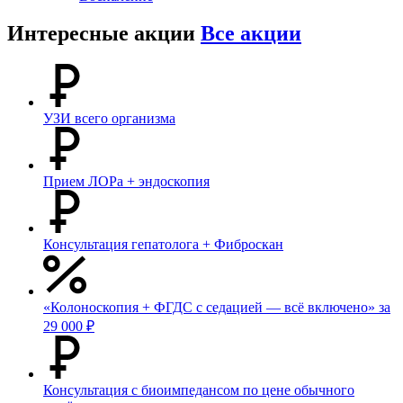
Интересные акции
Все акции
УЗИ всего организма
Прием ЛОРа + эндоскопия
Консультация гепатолога + Фиброскан
«Колоноскопия + ФГДС с седацией — всё включено» за
29 000 ₽
Консультация с биоимпедансом по цене обычного