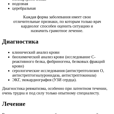
нодозная
церебральная
Каждая форма заболевания имеет свои
отличительные признаки, по которым только врач
кардиолог способен оценить ситуацию и
назначить грамотное лечение.
Диагностика
клинический анализ крови
биохимический анализ крови (исследование С-
реактивного белка, фибриногена, белковых фракций
крови)
серологические исследования (антистрептолизин О,
антистрептогиалуронидаза, антистрептокиназа)
ЭКГ, эхокардиография (УЗИ сердца).
Диагностика ревматизма, особенно при латентном течении,
очень трудна и под силу только опытному специалисту.
Лечение