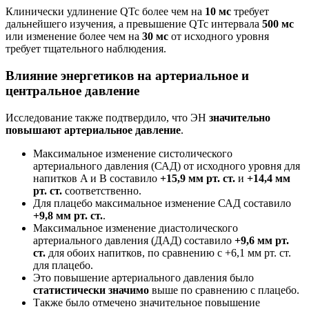
Клинически удлинение QTc более чем на
10 мс
требует
дальнейшего изучения, а превышение QTc интервала
500 мс
или изменение более чем на
30 мс
от исходного уровня
требует тщательного наблюдения.
Влияние энергетиков на артериальное и
центральное давление
Исследование также подтвердило, что ЭН
значительно
повышают артериальное давление
.
Максимальное изменение систолического
артериального давления (САД) от исходного уровня для
напитков A и B составило
+15,9 мм рт. ст.
и
+14,4 мм
рт. ст.
соответственно.
Для плацебо максимальное изменение САД составило
+9,8 мм рт. ст.
.
Максимальное изменение диастолического
артериального давления (ДАД) составило
+9,6 мм рт.
ст.
для обоих напитков, по сравнению с +6,1 мм рт. ст.
для плацебо.
Это повышение артериального давления было
статистически значимо
выше по сравнению с плацебо.
Также было отмечено значительное повышение