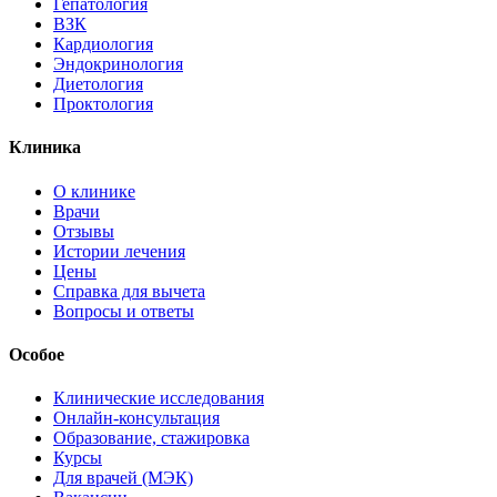
Гепатология
ВЗК
Кардиология
Эндокринология
Диетология
Проктология
Клиника
О клинике
Врачи
Отзывы
Истории лечения
Цены
Справка для вычета
Вопросы и ответы
Особое
Клинические исследования
Онлайн-консультация
Образование, стажировка
Курсы
Для врачей (МЭК)