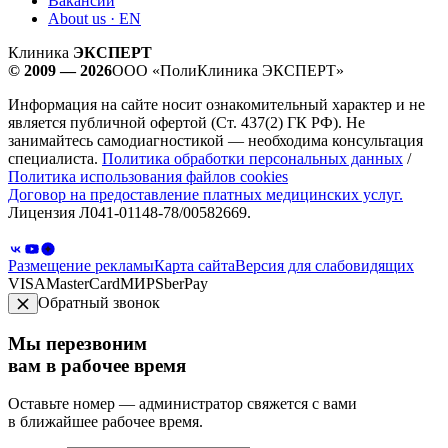
Вакансии
About us · EN
Клиника
ЭКСПЕРТ
© 2009 — 2026
ООО «ПолиКлиника ЭКСПЕРТ»
Информация на сайте носит ознакомительный характер и не
является публичной офертой (Ст. 437(2) ГК РФ). Не
занимайтесь самодиагностикой — необходима консультация
специалиста.
Политика обработки персональных данных
/
Политика использования файлов cookies
Договор на предоставление платных медицинских услуг.
Лицензия Л041-01148-78/00582669.
Размещение рекламы
Карта сайта
Версия для слабовидящих
VISA
MasterCard
МИР
SberPay
Обратный звонок
Мы перезвоним
вам в рабочее время
Оставьте номер — администратор свяжется с вами
в ближайшее рабочее время.