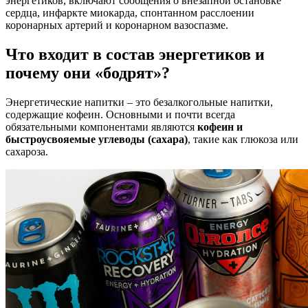
энергетиков, включают сообщения о внезапной остановке
сердца, инфаркте миокарда, спонтанном расслоении
коронарных артерий и коронарном вазоспазме.
Что входит в состав энергетиков и
почему они «бодрят»?
Энергетические напитки – это безалкогольные напитки,
содержащие кофеин. Основными и почти всегда
обязательными компонентами являются
кофеин и
быстроусвояемые углеводы (сахара)
, такие как глюкоза или
сахароза.