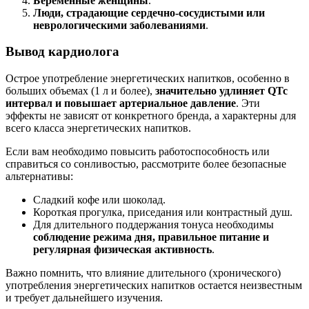
Беременные женщины
.
Люди, страдающие сердечно-сосудистыми или
неврологическими заболеваниями
.
Вывод кардиолога
Острое употребление энергетических напитков, особенно в
больших объемах (1 л и более),
значительно удлиняет QTc
интервал и повышает артериальное давление
. Эти
эффекты не зависят от конкретного бренда, а характерны для
всего класса энергетических напитков.
Если вам необходимо повысить работоспособность или
справиться со сонливостью, рассмотрите более безопасные
альтернативы:
Сладкий кофе или шоколад.
Короткая прогулка, приседания или контрастный душ.
Для длительного поддержания тонуса необходимы
соблюдение режима дня, правильное питание и
регулярная физическая активность
.
Важно помнить, что влияние длительного (хронического)
употребления энергетических напитков остается неизвестным
и требует дальнейшего изучения.