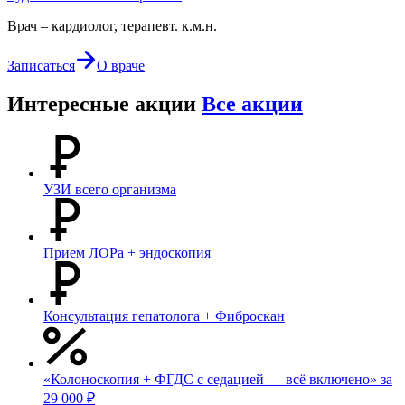
Врач – кардиолог, терапевт. к.м.н.
Записаться
О враче
Интересные акции
Все акции
УЗИ всего организма
Прием ЛОРа + эндоскопия
Консультация гепатолога + Фиброскан
«Колоноскопия + ФГДС с седацией — всё включено» за
29 000 ₽