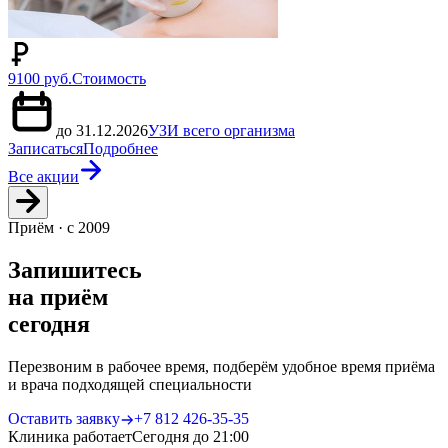
9100 руб.
Стоимость
до 31.12.2026
УЗИ всего организма
Записаться
Подробнее
Все акции
Приём · с 2009
Запишитесь
на приём
сегодня
Перезвоним в рабочее время, подберём удобное время приёма
и врача подходящей специальности
Оставить заявку
+7 812 426‑35‑35
Клиника работает
Сегодня до 21:00