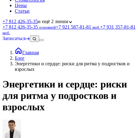
Цены
Статьи
+7 812 426‑35‑35
и ещё 2 линии
+7 812 426‑35‑35
+7 921 587‑81‑81
+7 931 357‑81‑81
основной
моб.
моб.
Записаться
Главная
Блог
Энергетики и сердце: риски для ритма у подростков и
взрослых
Энергетики и сердце: риски
для ритма у подростков и
взрослых