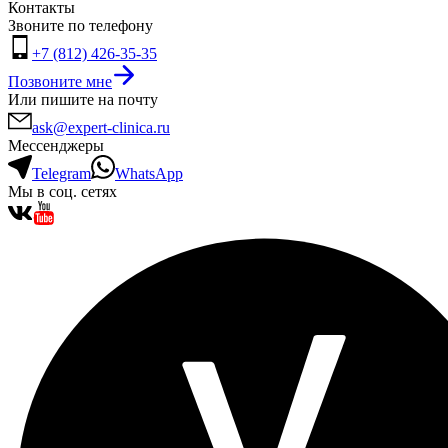
Контакты
Звоните по телефону
+7 (812) 426-35-35
Позвоните мне
Или пишите на почту
ask@expert-clinica.ru
Мессенджеры
Telegram
WhatsApp
Мы в соц. сетях