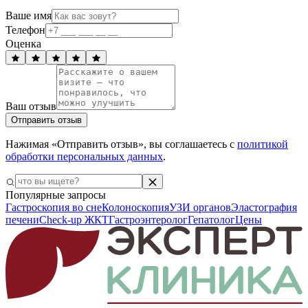
Ваше имя
Телефон
Оценка
Ваш отзыв
Отправить отзыв
Нажимая «Отправить отзыв», вы соглашаетесь с
политикой
обработки персональных данных
.
Популярные запросы
Гастроскопия во сне
Колоноскопия
УЗИ органов
Эластография
печени
Check-up ЖКТ
Гастроэнтеролог
Гепатолог
Цены