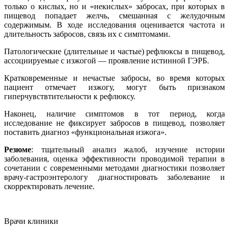
только о кислых, но и «некислых» забросах, при которых в
пищевод попадает желчь, смешанная с желудочным
содержимым. В ходе исследования оценивается частота и
длительность забросов, связь их с симптомами.
Патологические (длительные и частые) рефлюксы в пищевод,
ассоциируемые с изжогой ― проявление истинной ГЭРБ.
Кратковременные и нечастые забросы, во время которых
пациент отмечает изжогу, могут быть признаком
гиперчувствтительности к рефлюксу.
Наконец, наличие симптомов в тот период, когда
исследование не фиксирует забросов в пищевод, позволяет
поставить диагноз «функциональная изжога».
Резюме
: тщательный анализ жалоб, изучение истории
заболевания, оценка эффективности проводимой терапии в
сочетании с современными методами диагностики позволяет
врачу-гастроэнтерологу диагностировать заболевание и
скорректировать лечение.
Врачи клиники