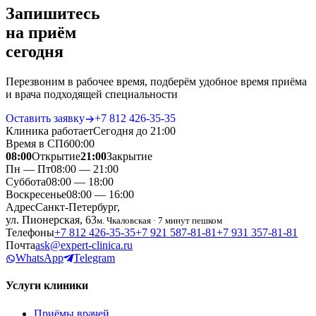
Запишитесь
на приём
сегодня
Перезвоним в рабочее время, подберём удобное время приёма
и врача подходящей специальности
Оставить заявку
+7 812 426‑35‑35
Клиника работает
Сегодня до 21:00
Время в СПб
00
:
00
08:00
Открытие
21:00
Закрытие
Пн — Пт
08:00 — 21:00
Суббота
08:00 — 18:00
Воскресенье
08:00 — 16:00
Адрес
Санкт-Петербург,
ул. Пионерская, 63
м. Чкаловская · 7 минут пешком
Телефоны
+7 812 426‑35‑35
+7 921 587‑81‑81
+7 931 357‑81‑81
Почта
ask@expert-clinica.ru
WhatsApp
Telegram
Услуги клиники
Приёмы врачей