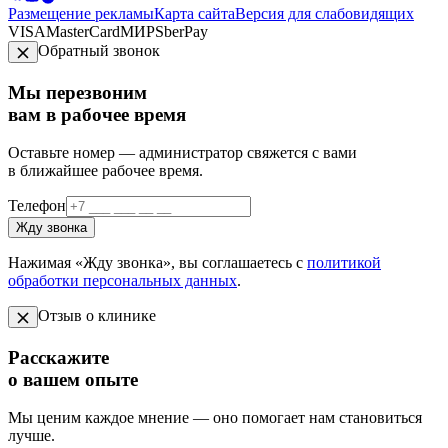
Размещение рекламы
Карта сайта
Версия для слабовидящих
VISA
MasterCard
МИР
SberPay
Обратный звонок
Мы перезвоним
вам в рабочее время
Оставьте номер — администратор свяжется с вами
в ближайшее рабочее время.
Телефон
Жду звонка
Нажимая «Жду звонка», вы соглашаетесь с
политикой
обработки персональных данных
.
Отзыв о клинике
Расскажите
о вашем опыте
Мы ценим каждое мнение — оно помогает нам становиться
лучше.