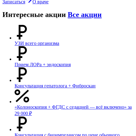
Записаться
О враче
Интересные акции
Все акции
УЗИ всего организма
Прием ЛОРа + эндоскопия
Консультация гепатолога + Фиброскан
«Колоноскопия + ФГДС с седацией — всё включено» за
29 000 ₽
Консультация с биоимпедансом по цене обычного