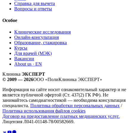
Справка для вычета
Вопросы и ответы
Особое
Клинические исследования
Онлайн-консультация
Образование, стажировка
Курсы
Для врачей (МЭК)
Вакансии
About us · EN
Клиника
ЭКСПЕРТ
© 2009 — 2026
ООО «ПолиКлиника ЭКСПЕРТ»
Информация на сайте носит ознакомительный характер и не
является публичной офертой (Ст. 437(2) ГК РФ). Не
занимайтесь самодиагностикой — необходима консультация
специалиста.
Политика обработки персональных данных
/
Политика использования файлов cookies
Договор на предоставление платных медицинских услуг.
Лицензия Л041-01148-78/00582669.