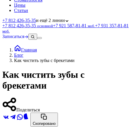
Цены
Статьи
+7 812 426‑35‑35
и ещё 2 линии
+7 812 426‑35‑35
+7 921 587‑81‑81
+7 931 357‑81‑81
основной
моб.
моб.
Записаться
Главная
Блог
Как чистить зубы с брекетами
Как чистить зубы с
брекетами
Поделиться
Скопировано