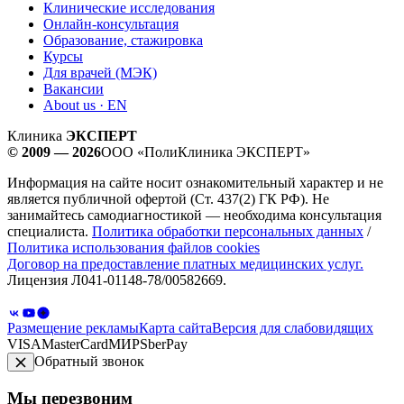
Клинические исследования
Онлайн-консультация
Образование, стажировка
Курсы
Для врачей (МЭК)
Вакансии
About us · EN
Клиника
ЭКСПЕРТ
© 2009 — 2026
ООО «ПолиКлиника ЭКСПЕРТ»
Информация на сайте носит ознакомительный характер и не
является публичной офертой (Ст. 437(2) ГК РФ). Не
занимайтесь самодиагностикой — необходима консультация
специалиста.
Политика обработки персональных данных
/
Политика использования файлов cookies
Договор на предоставление платных медицинских услуг.
Лицензия Л041-01148-78/00582669.
Размещение рекламы
Карта сайта
Версия для слабовидящих
VISA
MasterCard
МИР
SberPay
Обратный звонок
Мы перезвоним