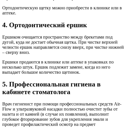
Ортодонтическую щетку можно приобрести в клинике или в
аптеке.
4. Ортодонтический ершик
Ершиком очищается пространство между брекетами под
дугой, куда не достает обычная щетка. При чистке верхней
челюсти ершик направляется снизу вверх, при чистке нижней
– сверху вниз.
Ершики продаются в клинике или аптеке в упаковках по
несколько штук. Ершик подлежит замене, когда из него
выпадает большое количество щетинок.
5. Профессиональная гигиена в
кабинете стоматолога
Врач гигиенист при помощи профессиональных средств Air-
Flow и ультразвуковой насадки полностью очистит зубы от
налета и от камней (в случае их появления), выполнит
глубокое фторирование зубов для укрепления эмали и
проведет профилактический осмотр на предмет