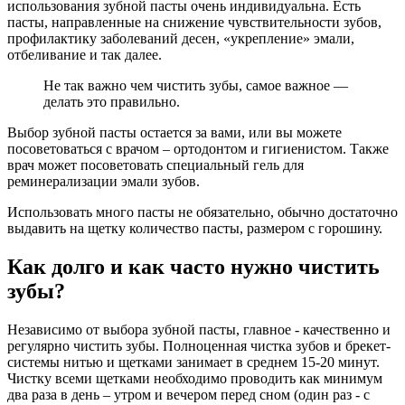
использования зубной пасты очень индивидуальна. Есть
пасты, направленные на снижение чувствительности зубов,
профилактику заболеваний десен, «укрепление» эмали,
отбеливание и так далее.
Не так важно чем чистить зубы, самое важное —
делать это правильно.
Выбор зубной пасты остается за вами, или вы можете
посоветоваться с врачом – ортодонтом и гигиенистом. Также
врач может посоветовать специальный гель для
реминерализации эмали зубов.
Использовать много пасты не обязательно, обычно достаточно
выдавить на щетку количество пасты, размером с горошину.
Как долго и как часто нужно чистить
зубы?
Независимо от выбора зубной пасты, главное - качественно и
регулярно чистить зубы. Полноценная чистка зубов и брекет-
системы нитью и щетками занимает в среднем 15-20 минут.
Чистку всеми щетками необходимо проводить как минимум
два раза в день – утром и вечером перед сном (один раз - с