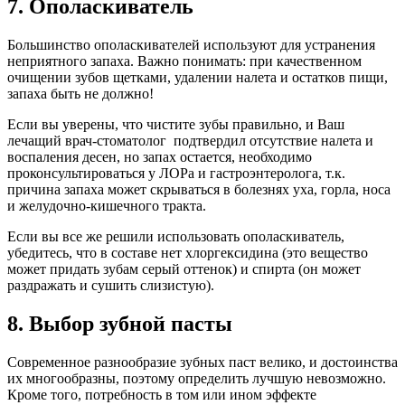
7. Ополаскиватель
Большинство ополаскивателей используют для устранения
неприятного запаха. Важно понимать: при качественном
очищении зубов щетками, удалении налета и остатков пищи,
запаха быть не должно!
Если вы уверены, что чистите зубы правильно, и Ваш
лечащий врач-стоматолог подтвердил отсутствие налета и
воспаления десен, но запах остается, необходимо
проконсультироваться у ЛОРа и гастроэнтеролога, т.к.
причина запаха может скрываться в болезнях уха, горла, носа
и желудочно-кишечного тракта.
Если вы все же решили использовать ополаскиватель,
убедитесь, что в составе нет хлоргексидина (это вещество
может придать зубам серый оттенок) и спирта (он может
раздражать и сушить слизистую).
8. Выбор зубной пасты
Современное разнообразие зубных паст велико, и достоинства
их многообразны, поэтому определить лучшую невозможно.
Кроме того, потребность в том или ином эффекте