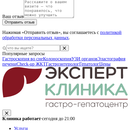
Ваш отзыв
Отправить отзыв
Нажимая «Отправить отзыв», вы соглашаетесь с
политикой
обработки персональных данных
.
Популярные запросы
Гастроскопия во сне
Колоноскопия
УЗИ органов
Эластография
печени
Check-up ЖКТ
Гастроэнтеролог
Гепатолог
Цены
Клиника работает
·
сегодня до 21:00
Услуги