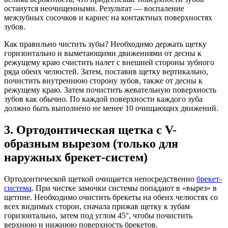
останутся неочищенными. Результат — воспаление
межзубных сосочков и кариес на контактных поверхностях
зубов.
Как правильно чистить зубы? Необходимо держать щетку
горизонтально и выметающими движениями от десны к
режущему краю счистить налет с внешней стороны зубного
ряда обеих челюстей. Затем, поставив щетку вертикально,
почистить внутреннюю сторону зубов, также от десны к
режущему краю. Затем почистить жевательную поверхность
зубов как обычно. По каждой поверхности каждого зуба
должно быть выполнено не менее 10 очищающих движений.
3. Ортодонтическая щетка с V-
образным вырезом (только для
наружных брекет-систем)
Ортодонтической щеткой очищается непосредственно
брекет-
система
. При чистке замочки системы попадают в «вырез» в
щетине. Необходимо очистить брекеты на обеих челюстях со
всех видимых сторон, сначала прижав щетку к зубам
горизонтально, затем под углом 45°, чтобы почистить
верхнюю и нижнюю поверхность брекетов.