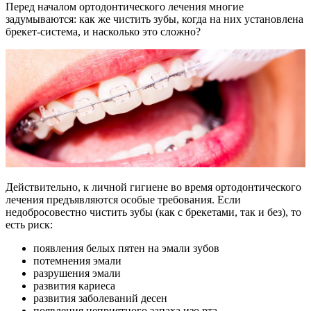
Перед началом ортодонтического лечения многие
задумываются: как же чистить зубы, когда на них установлена
брекет-система, и насколько это сложно?
Действительно, к личной гигиене во время ортодонтического
лечения предъявляются особые требования. Если
недобросовестно чистить зубы (как с брекетами, так и без), то
есть риск:
появления белых пятен на эмали зубов
потемнения эмали
разрушения эмали
развития кариеса
развития заболеваний десен
появления неприятного запаха изо рта.