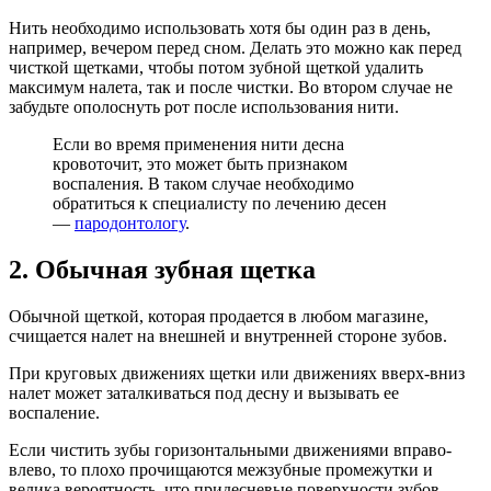
Нить необходимо использовать хотя бы один раз в день,
например, вечером перед сном. Делать это можно как перед
чисткой щетками, чтобы потом зубной щеткой удалить
максимум налета, так и после чистки. Во втором случае не
забудьте ополоснуть рот после использования нити.
Если во время применения нити десна
кровоточит, это может быть признаком
воспаления. В таком случае необходимо
обратиться к специалисту по лечению десен
—
пародонтологу
.
2. Обычная зубная щетка
Обычной щеткой, которая продается в любом магазине,
счищается налет на внешней и внутренней стороне зубов.
При круговых движениях щетки или движениях вверх-вниз
налет может заталкиваться под десну и вызывать ее
воспаление.
Если чистить зубы горизонтальными движениями вправо-
влево, то плохо прочищаются межзубные промежутки и
велика вероятность, что придесневые поверхности зубов