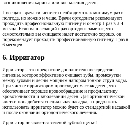
возникновения кариеса или воспаления десен.
Посещать врача гигиениста необходимо как минимум раз в
полгода, но можно и чаще. Врачи ортодонты рекомендуют
проходить профессиональную гигиену и осмотр 1 раз в 3-4
месяца. Если ваш лечащий врач ортодонт заметит, что
самостоятельно вы счищаете налет достаточно хорошо, он
порекомендует проходить профессиональную гигиену 1 раз в
6 месяцев.
6. Ирригатор
Ирригатор – это прекрасное дополнительное средство
гигиены, которое эффективно очищает зубы, промежутки
между зубами и десны мощным напором тонкой струи воды.
При чистке ирригатором происходит массаж десен, что
обеспечивает хорошее кровообращение и профилактику
кровоточивости и заболеваний десен. Для ортодонтической
чистки понадобится специальная насадка, а продолжать
использовать ирригатор можно будет со стандартной насадкой
и после окончания ортодонтического лечения.
Ирригатор не является заменой зубной щетке!