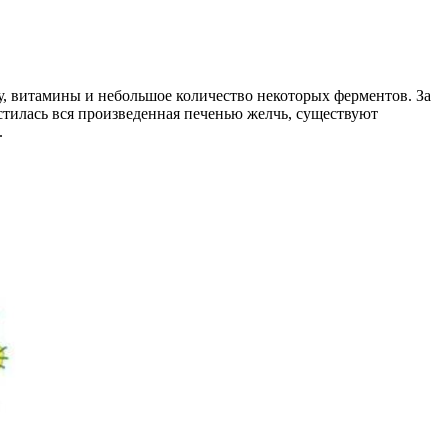
у, витамины и небольшое количество некоторых ферментов. За
естилась вся произведенная печенью желчь, существуют
.