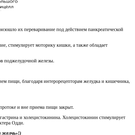
оизошло их переваривание под действием панкреатической
е, стимулирует моторику кишки, а также обладает
ов поджелудочной железы.
рием пищи, благодаря интерорецепторам желудка и кишечника,
 протоке и вне приема пищи закрыт.
 гастрина и холецистокинина. Холецистокинин стимулирует
ктера Одди.
 желчь»!)