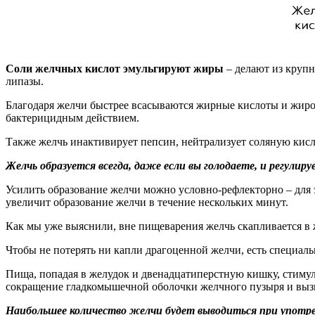
Соли желчных кислот эмульгируют жиры
– делают из крупн
липазы.
Благодаря желчи быстрее всасываются жирные кислоты и жиро
бактерицидным действием.
Также желчь инактивирует пепсин, нейтрализует соляную кис
Желчь образуется всегда, даже если вы голодаете, и регули
Усилить образование желчи можно условно-рефлекторно – для 
увеличит образование желчи в течение нескольких минут.
Как мы уже выяснили, вне пищеварения желчь скапливается в
Чтобы не потерять ни капли драгоценной желчи, есть специал
Пища, попадая в желудок и двенадцатиперстную кишку, стимул
сокращение гладкомышечной оболочки желчного пузыря и вызы
Наибольшее количество желчи будет выводиться при употреб