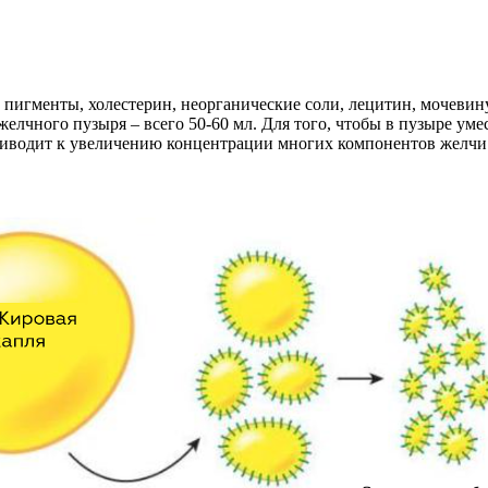
пигменты, холестерин, неорганические соли, лецитин, мочевин
 желчного пузыря – всего 50-60 мл. Для того, чтобы в пузыре ум
приводит к увеличению концентрации многих компонентов желчи