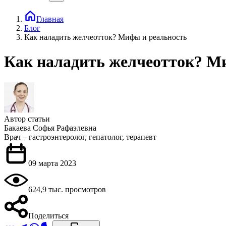
Главная
Блог
Как наладить желчеотток? Мифы и реальность
Как наладить желчеотток? М
Автор статьи
Бакаева Софья Рафаэлевна
Врач – гастроэнтеролог, гепатолог, терапевт
09 марта 2023
624,9 тыс. просмотров
Поделиться